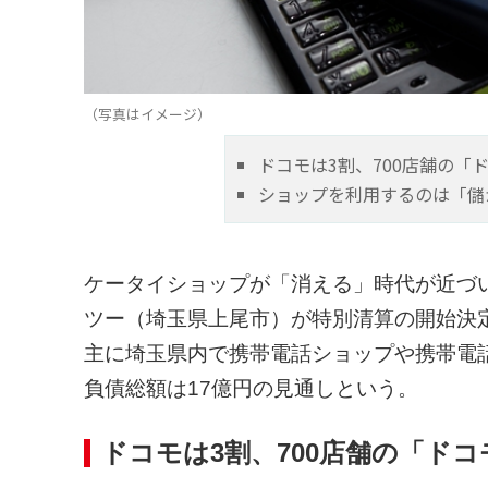
（写真はイメージ）
ドコモは3割、700店舗の「
ショップを利用するのは「儲
ケータイショップが「消える」時代が近づい
ツー（埼玉県上尾市）が特別清算の開始決定
主に埼玉県内で携帯電話ショップや携帯電
負債総額は17億円の見通しという。
ドコモは3割、700店舗の「ド