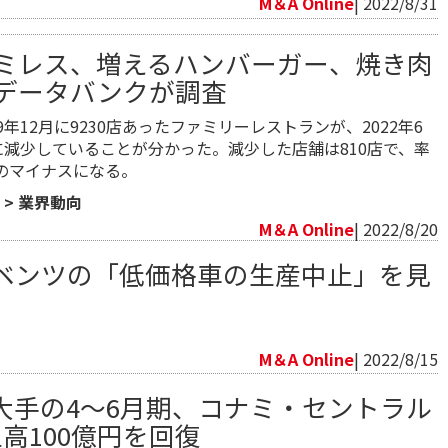
M＆A Online
| 2022/8/31
ミレス、増えるハンバーガー、焼き肉
データバンクが調査
9年12月に9230店あったファミリーレストランが、2022年6
店に減少していることが分かった。減少した店舗は810店で、率
のマイナスになる。
>
業界動向
M＆A Online
| 2022/8/20
ベンツの「低価格車の生産中止」を見
向
M＆A Online
| 2022/8/15
大手の4～6月期、コナミ・セントラル
高100億円を回復