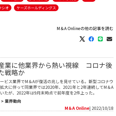
クシオ
ケーズホールディングス
M＆A Onlineの他の記事を読む
産業に他業界から熱い視線 コロナ後
た戦略か
ービス業界でM＆Aが復活の兆しを見せている。新型コロナウ
拡大に伴って同業界では2020年、2021年と2年連続してM＆A
いたが、2022年は9月末時点で前年度を2件上った。
>
業界動向
M＆A Online
| 2022/10/18