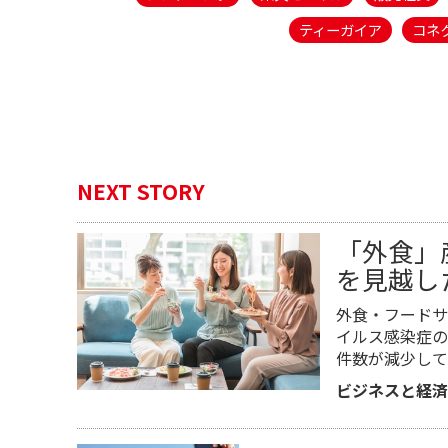
ティーガイア
コネ
NEXT STORY
「外食」
を見越し
外食・フードサ
イルス感染症の
件数が減少して
ビジネスと経済