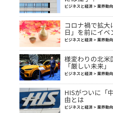
ビジネスと経済
>
業界動
コロナ禍で拡大に
日」を前にイベ
ビジネスと経済
>
業界動
様変わりの北米
「厳しい未来」
ビジネスと経済
>
業界動
HISがついに
由とは
ビジネスと経済
>
業界動