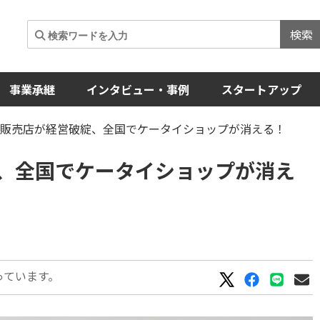
検索
事業承継
インタビュー・事例
スタートアップ
手販売店が経営破綻、全国でケータイショップが消える！
、全国でケータイショップが消え
っています。