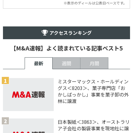
※表示のディールは公表日ベースです。
アクセスランキング
【M&A速報】よく読まれている記事ベスト5
最新
週間
月間
ミスターマックス・ホールディン
グス＜8203＞、菓子専門店「お
かしばっかし」事業を菓子卸の外
林に譲渡
日本製紙＜3863＞、オーストラリ
ア子会社の製袋事業を現地社に譲