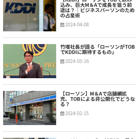
込み、巨大M＆Aで成長を狙う前
途は？｜ビジネスパーソンのため
の占星術
2024-04-08
竹増社長が語る「ローソンがTOB
でKDDIに期待するもの」
2024-03-16
【ローソン】M＆Aで店舗網拡
充、TOBによる非公開化でどうな
る？
2024-02-15