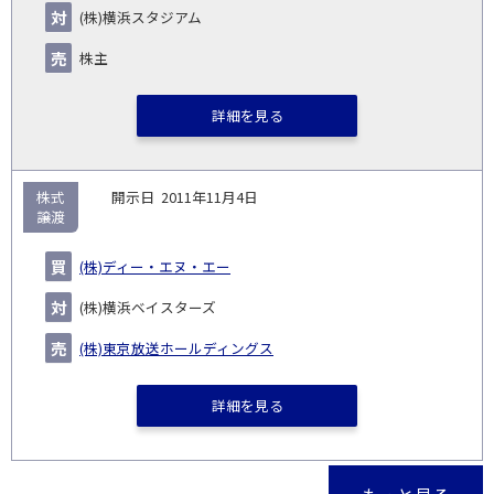
(株)横浜スタジアム
株主
詳細を見る
株式
2011年11月4日
譲渡
(株)ディー・エヌ・エー
(株)横浜ベイスターズ
(株)東京放送ホールディングス
詳細を見る