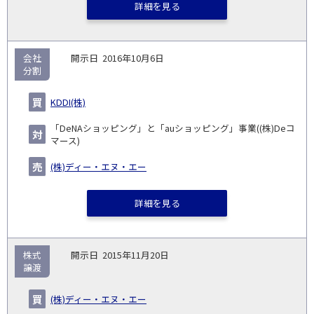
詳細を見る
会社
2016年10月6日
分割
KDDI(株)
「DeNAショッピング」と「auショッピング」事業((株)Deコ
マース)
(株)ディー・エヌ・エー
詳細を見る
株式
2015年11月20日
譲渡
(株)ディー・エヌ・エー