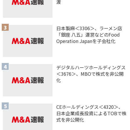
渡
日本製麻＜3306＞、ラーメン店
「銀座 八五」運営などのFood
Operation Japanを子会社化
デジタルハーツホールディングス
＜3676＞、MBOで株式を非公開
化
CEホールディングス＜4320＞、
日本企業成長投資によるTOBで株
式を非公開化