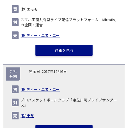
(株)エモモ
スマホ画面共有型ライブ配信プラットフォーム「Mirrativ」
の企画・運営
(株)ディー・エヌ・エー
詳細を見る
会社
2017年12月6日
分割
(株)ディー・エヌ・エー
プロバスケットボールクラブ「東芝川崎ブレイブサンダー
ス」
(株)東芝