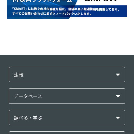
速報
データベース
調べる・学ぶ