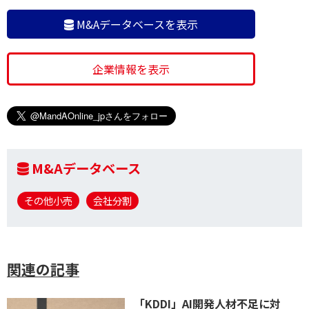
M&Aデータベースを表示
企業情報を表示
M&Aデータベース
その他小売
会社分割
関連の記事
「KDDI」AI開発人材不足に対