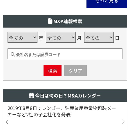
もっと見る
M&A速報検索
年
月
日
検索
クリア
今日は何の日？M&Aカレンダー
2019年8月8日：レンゴー、独産業用重量物包装メー
カーなど2社の子会社化を発表