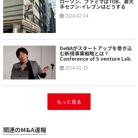
ローソン、ファミマはTOB、最大
手セブン-イレブンはどうする
2024-02-14
DeNAがスタートアップを巻き込
む新規事業戦略とは？
Conference of S venture Lab.
2024-01-25
もっと見る
関連のM&A速報