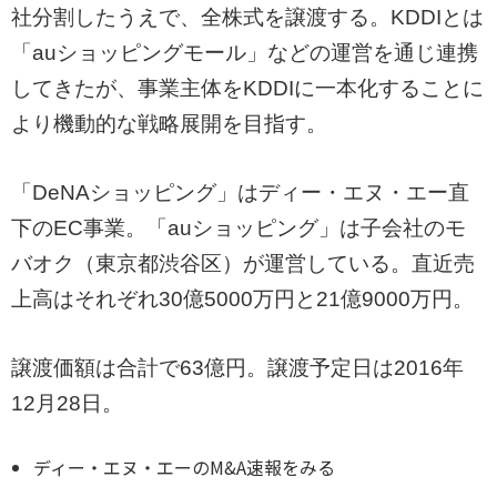
社分割したうえで、全株式を譲渡する。KDDIとは
「auショッピングモール」などの運営を通じ連携
してきたが、事業主体をKDDIに一本化することに
より機動的な戦略展開を目指す。
「DeNAショッピング」はディー・エヌ・エー直
下のEC事業。「auショッピング」は子会社のモ
バオク（東京都渋谷区）が運営している。直近売
上高はそれぞれ30億5000万円と21億9000万円。
譲渡価額は合計で63億円。譲渡予定日は2016年
12月28日。
ディー・エヌ・エーのM&A速報をみる