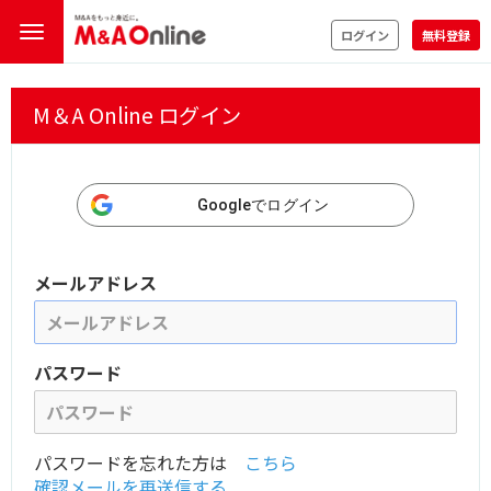
ログイン
無料登録
M＆A Online ログイン
Googleでログイン
メールアドレス
パスワード
パスワードを忘れた方は
こちら
確認メールを再送信する