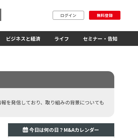
ログイン
無料登録
ビジネスと経済
ライフ
セミナー・告知
情報を発信しており、取り組みの背景についても
今日は何の日？M&Aカレンダー