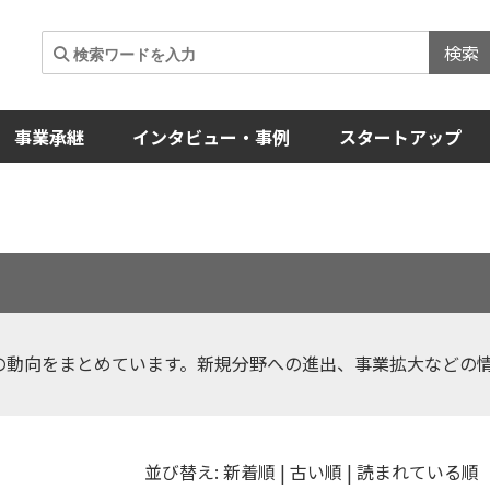
検索
事業承継
インタビュー・事例
スタートアップ
の動向をまとめています。新規分野への進出、事業拡大などの
並び替え:
新着順
|
古い順
|
読まれている順