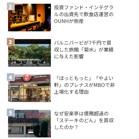
投資ファンド・インテグラ
ルの出資先で飲食店運営の
OUNHが倒産
バルニバービが7千円で買
収した旅館「菊水」が業績
に与えた影響
「ほっともっと」「やよい
軒」のプレナスがMBOで非
上場化する理由
なぜ安楽亭は債務超過の
「ステーキのどん」を買収
したのか？