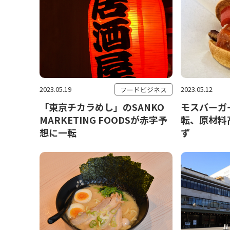
2023.05.19
2023.05.12
フードビジネス
「東京チカラめし」のSANKO
モスバーガ
MARKETING FOODSが赤字予
転、原材料
想に一転
ず