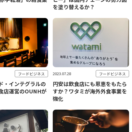
を塗り替えるか？
2023.07.28
フードビジネス
フードビジネス
ド・インテグラルの
円安は飲食店にも恩恵をもたら
食店運営のOUNHが
すか？ワタミが海外外食事業を
強化