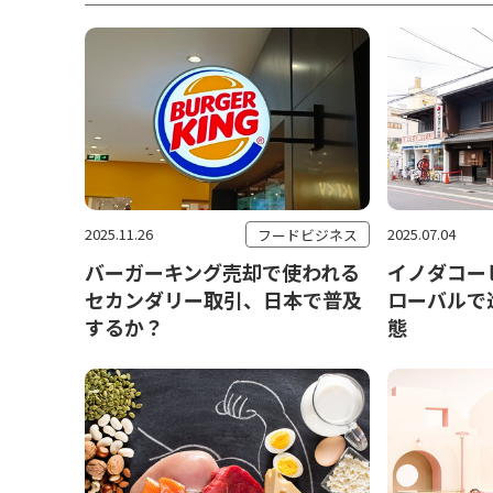
2025.11.26
2025.07.04
フードビジネス
バーガーキング売却で使われる
イノダコー
セカンダリー取引、日本で普及
ローバルで
するか？
態