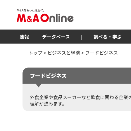
速報
データベース
|
調べる・学ぶ
トップ
>
ビジネスと経済
>
フードビジネス
フードビジネス
外食企業や食品メーカーなど飲食に関わる企業
理解が進みます。