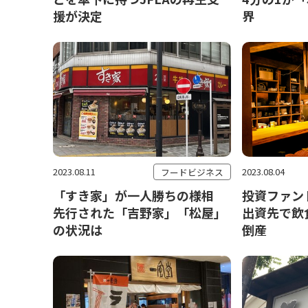
援が決定
界
2023.08.11
2023.08.04
フードビジネス
「すき家」が一人勝ちの様相
投資ファン
先行された「吉野家」「松屋」
出資先で飲
の状況は
倒産