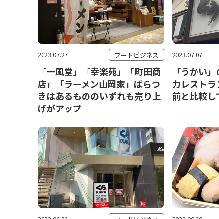
2023.07.27
2023.07.07
フードビジネス
「一風堂」「幸楽苑」「町田商
「うかい」
店」「ラーメン山岡家」ばらつ
力レストラ
きはあるもののいずれも売り上
前と比較し
げがアップ
2023.06.22
2023.06.20