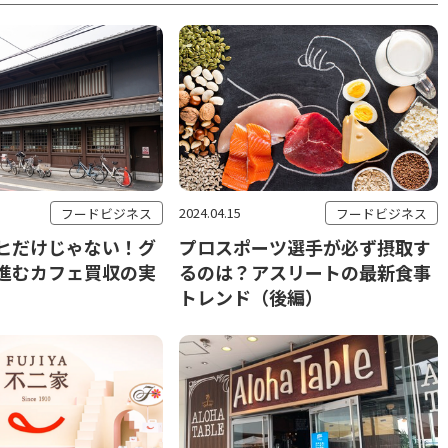
2024.04.15
フードビジネス
フードビジネス
ヒだけじゃない！グ
プロスポーツ選手が必ず摂取す
進むカフェ買収の実
るのは？アスリートの最新食事
トレンド（後編）