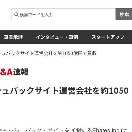
検索
事業承継
インタビュー・事例
スタートアップ
シュバックサイト運営会社を約1050億円で買収
ュバックサイト運営会社を約1050
シュバック・サイトを展開するEbates Inc.(カ