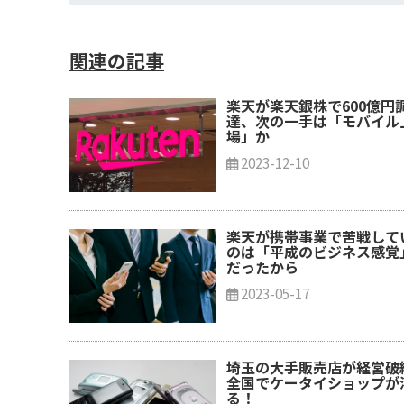
関連の記事
楽天が楽天銀株で600億円
達、次の一手は「モバイル
場」か
2023-12-10
楽天が携帯事業で苦戦して
のは「平成のビジネス感覚
だったから
2023-05-17
埼玉の大手販売店が経営破
全国でケータイショップが
る！