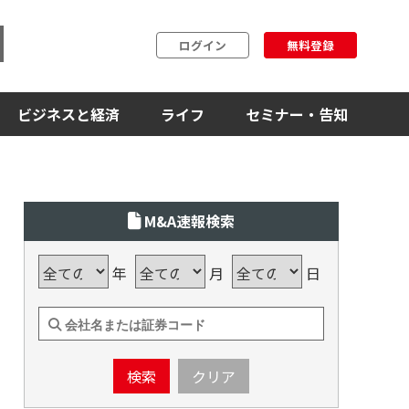
ログイン
無料登録
ビジネスと経済
ライフ
セミナー・告知
M&A速報検索
年
月
日
検索
クリア