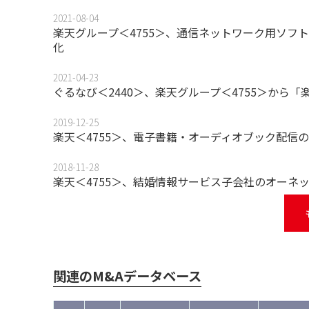
2021-08-04
楽天グループ＜4755＞、通信ネットワーク用ソフ
化
2021-04-23
ぐるなび＜2440＞、楽天グループ＜4755＞から
2019-12-25
楽天＜4755＞、電子書籍・オーディオブック配信の米
2018-11-28
楽天＜4755＞、結婚情報サービス子会社のオーネ
関連のM&Aデータベース