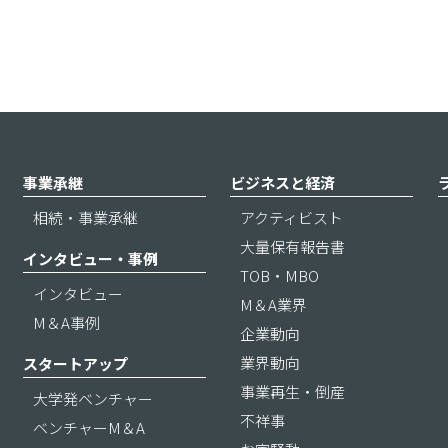
事業承継
ビジネスと経済
相続・事業承継
アクティビスト
大量保有報告書
インタビュー・事例
TOB・MBO
インタビュー
M＆A業界
M＆A事例
企業動向
業界動向
スタートアップ
事業再生・倒産
大学発ベンチャー
不祥事
ベンチャーM＆A