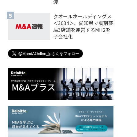
渡
クオールホールディングス
＜3034＞、愛知県で調剤薬
局3店舗を運営するMH2を
子会社化