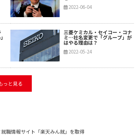
2022-06-04
ラ
三菱ケミカル・セイコー・コナ
o」
ミ…社名変更で「グループ」が
はやる理由は？
2022-05-24
もっと見る
コミ就職情報サイト「楽天みん就」を取得