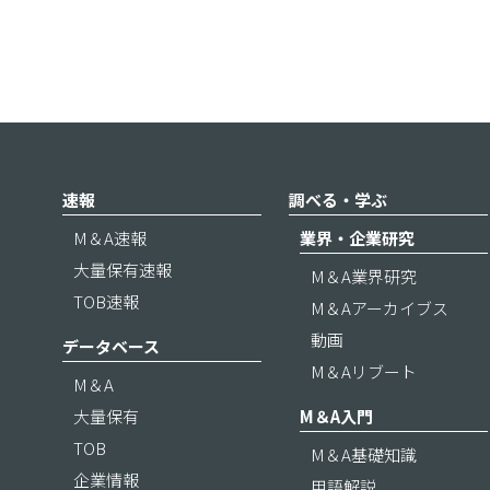
速報
調べる・学ぶ
M＆A速報
業界・企業研究
大量保有速報
M＆A業界研究
TOB速報
M＆Aアーカイブス
動画
データベース
M＆Aリブート
M＆A
大量保有
M＆A入門
TOB
M＆A基礎知識
企業情報
用語解説