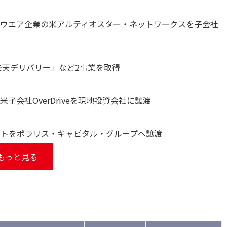
トウエア企業の米アルティオスター・ネットワークスを子会社
「楽天デリバリー」など2事業を取得
子会社OverDriveを現地投資会社に譲渡
ットをポラリス・キャピタル・グループへ譲渡
もっと見る