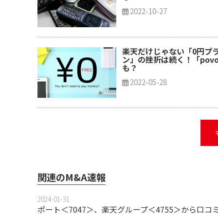
2022-10-27
楽天だけじゃない「0円プ
ン」の挫折は続く！「pov
も？
2022-05-28
関連のM&A速報
2024-01-31
ポート＜7047＞、楽天グループ＜4755＞から口