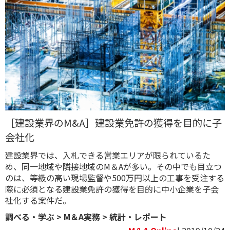
［建設業界のM&A］建設業免許の獲得を目的に子
会社化
建設業界では、入札できる営業エリアが限られているた
め、同一地域や隣接地域のM＆Aが多い。その中でも目立つ
のは、等級の高い現場監督や500万円以上の工事を受注する
際に必須となる建設業免許の獲得を目的に中小企業を子会
社化する案件だ。
調べる・学ぶ
>
M＆A実務
>
統計・レポート