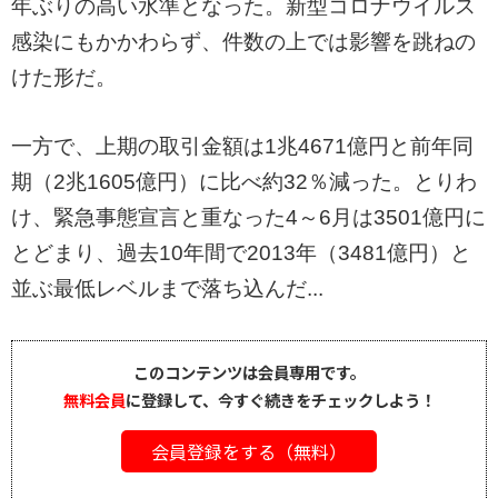
年ぶりの高い水準となった。新型コロナウイルス
感染にもかかわらず、件数の上では影響を跳ねの
けた形だ。
一方で、上期の取引金額は1兆4671億円と前年同
期（2兆1605億円）に比べ約32％減った。とりわ
け、緊急事態宣言と重なった4～6月は3501億円に
とどまり、過去10年間で2013年（3481億円）と
並ぶ最低レベルまで落ち込んだ...
このコンテンツは会員専用です。
無料会員
に登録して、今すぐ続きをチェックしよう！
会員登録をする（無料）