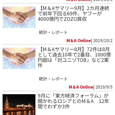
【M＆Aサマリー9月】2カ月連続
で前年下回る69件、ヤフーが
4000億円でZOZO買収
統計・レポート
M＆A Online
| 2019/10/2
【M＆Aサマリー8月】72件は8月
として過去10年で2番目、1000億
円超は「対ユニゾTOB」など2案
件
統計・レポート
M＆A Online
| 2019/9/5
9月に「東方経済フォーラム」が
開かれるロシアとのM＆A 12年
間でわずか3件