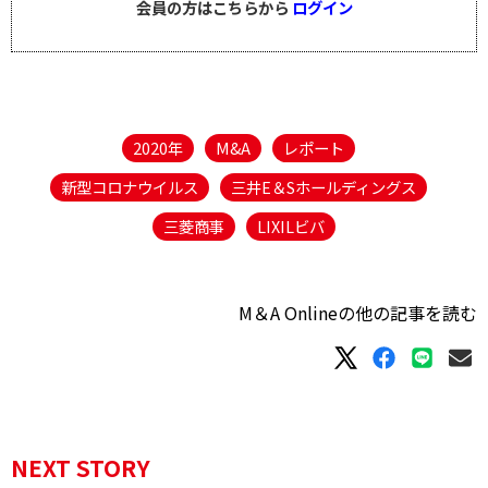
会員の方はこちらから
ログイン
2020年
M&A
レポート
新型コロナウイルス
三井E＆Sホールディングス
三菱商事
LIXILビバ
M＆A Onlineの他の記事を読む
NEXT STORY