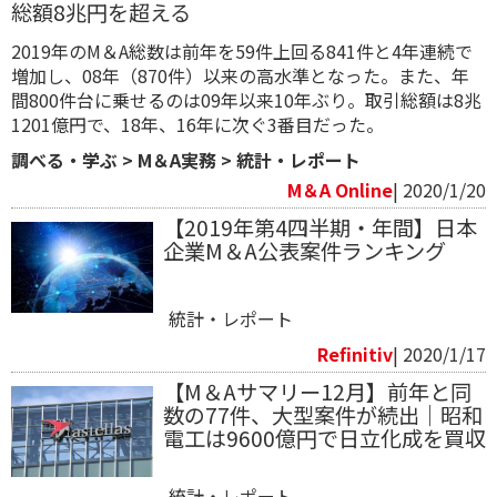
総額8兆円を超える
2019年のM＆A総数は前年を59件上回る841件と4年連続で
増加し、08年（870件）以来の高水準となった。また、年
間800件台に乗せるのは09年以来10年ぶり。取引総額は8兆
1201億円で、18年、16年に次ぐ3番目だった。
調べる・学ぶ
>
M＆A実務
>
統計・レポート
M＆A Online
| 2020/1/20
【2019年第4四半期・年間】日本
企業M＆A公表案件ランキング
統計・レポート
Refinitiv​
| 2020/1/17
【M＆Aサマリー12月】前年と同
数の77件、大型案件が続出｜昭和
電工は9600億円で日立化成を買収
統計・レポート