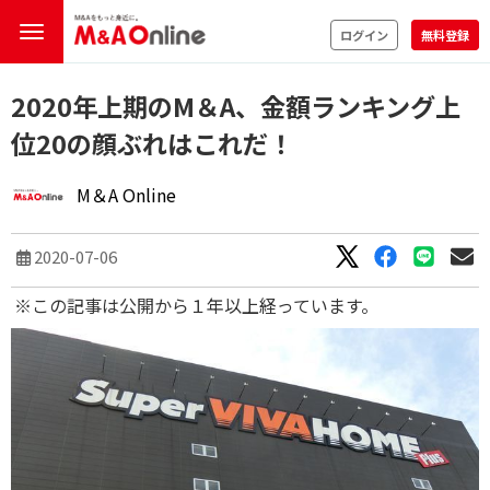
ログイン
無料登録
2020年上期のM＆A、金額ランキング上
位20の顔ぶれはこれだ！
M＆A Online
2020-07-06
※この記事は公開から１年以上経っています。