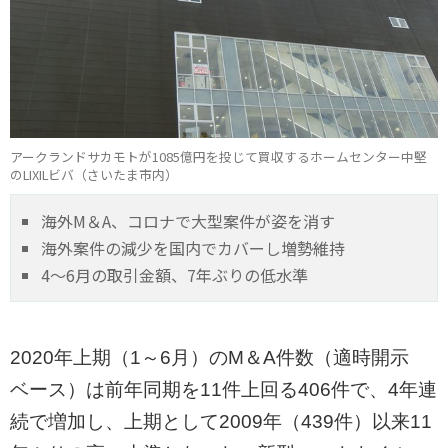
アークランドサカモトが1085億円を投じて買収するホームセンター中堅
のLIXILビバ（さいたま市内）
海外M＆A、コロナで大型案件が姿を消す
海外案件の減少を国内でカバーし増勢維持
4～6月の取引金額、7年ぶりの低水準
2020年上期（1～6月）のM＆A件数（適時開示
ベース）は前年同期を11件上回る406件で、4年連
続で増加し、上期として2009年（439件）以来11