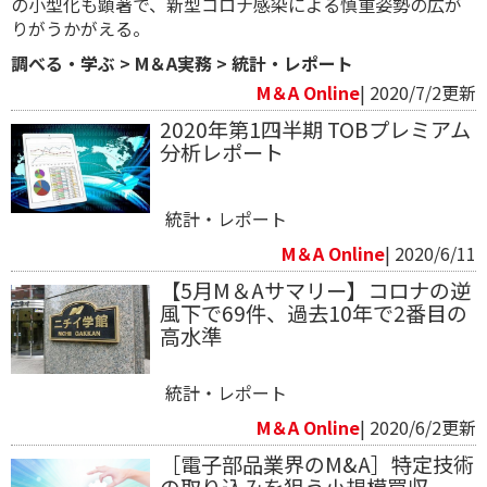
の小型化も顕著で、新型コロナ感染による慎重姿勢の広が
りがうかがえる。
調べる・学ぶ
>
M＆A実務
>
統計・レポート
M＆A Online
| 2020/7/2更新
​2020年第1四半期 TOBプレミアム
分析レポート
統計・レポート
M＆A Online
| 2020/6/11
【5月M＆Aサマリー】コロナの逆
風下で69件、過去10年で2番目の
高水準
統計・レポート
M＆A Online
| 2020/6/2更新
［電子部品業界のM&A］特定技術
の取り込みを狙う小規模買収