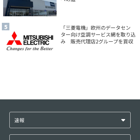
「三菱電機」欧州のデータセン
ター向け空調サービス網を取り込
み 販売代理店2グループを買収
速報