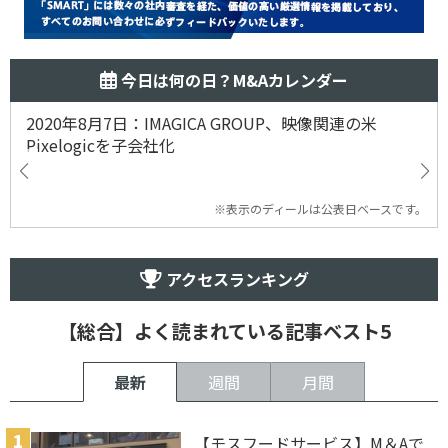
今日は何の日？M&Aカレンダー
2020年8月7日：IMAGICA GROUP、映像関連の米
Pixelogicを子会社化
※表示のディールは公表日ベースです。
アクセスランキング
【総合】よく読まれている記事ベスト5
最新
週間
月間
【モスフードサービス】M＆Aで