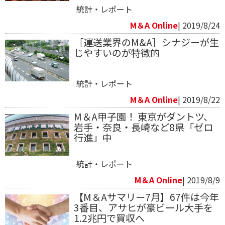
統計・レポート
M＆A Online
| 2019/8/24
［運送業界のM&A］シナジーが生
じやすいのが特徴的
統計・レポート
M＆A Online
| 2019/8/22
M＆A甲子園！ 東京がダントツ、
岩手・奈良・長崎など8県「ゼロ
行進」中
統計・レポート
M＆A Online
| 2019/8/9
【M＆Aサマリー7月】67件は今年
3番目、アサヒが豪ビール大手を
1.2兆円で買収へ