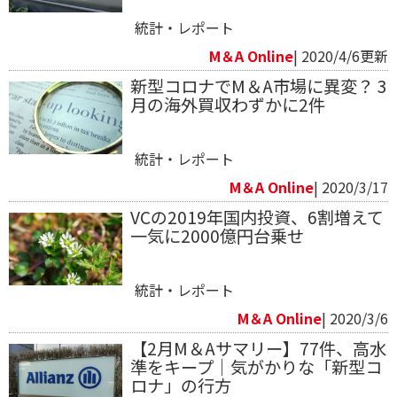
統計・レポート
M＆A Online
| 2020/4/6更新
新型コロナでM＆A市場に異変？ 3
月の海外買収わずかに2件
統計・レポート
M＆A Online
| 2020/3/17
VCの2019年国内投資、6割増えて
一気に2000億円台乗せ
統計・レポート
M＆A Online
| 2020/3/6
【2月M＆Aサマリー】77件、高水
準をキープ｜気がかりな「新型コ
ロナ」の行方