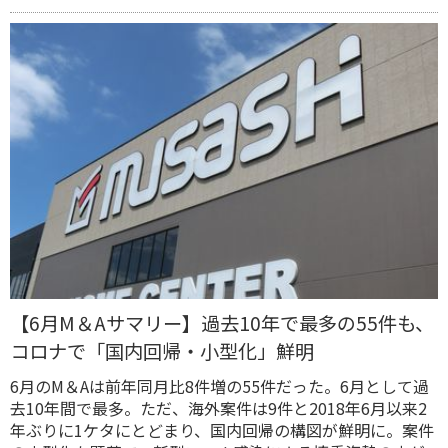
【6月M＆Aサマリー】過去10年で最多の55件も、
コロナで「国内回帰・小型化」鮮明
6月のM＆Aは前年同月比8件増の55件だった。6月として過
去10年間で最多。ただ、海外案件は9件と2018年6月以来2
年ぶりに1ケタにとどまり、国内回帰の構図が鮮明に。案件