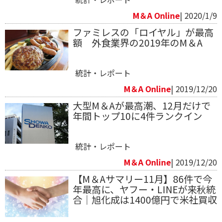
M＆A Online
| 2020/1/9
ファミレスの「ロイヤル」が最高
額 外食業界の2019年のM＆A
統計・レポート
M＆A Online
| 2019/12/20
大型M＆Aが最高潮、12月だけで
年間トップ10に4件ランクイン
統計・レポート
M＆A Online
| 2019/12/20
【M＆Aサマリー11月】86件で今
年最高に、ヤフー・LINEが来秋統
合｜旭化成は1400億円で米社買収