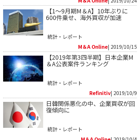
M＆A Online
| 2019/10/24
【1～9月期M＆A】10年ぶりに
600件乗せ、海外買収が加速
統計・レポート
M＆A Online
| 2019/10/15
【2019年第3四半期】日本企業M
＆A公表案件ランキング
統計・レポート
Refinitiv​
| 2019/10/9
日韓関係悪化の中、企業買収が回
復傾向に
統計・レポート
M＆A Online
| 2019/10/4