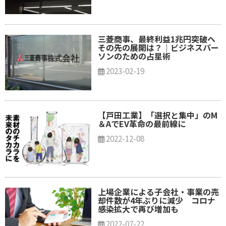
三菱商事、最終利益1兆円突破へ
その先の展開は？｜ビジネスパー
ソンのための占星術
2023-02-19
【戸田工業】「選択と集中」のM
＆AでEV革命の最前線に
2022-12-08
上場企業による子会社・事業の売
却件数が4年ぶりに減少 コロナ
感染拡大で再び増加も
2022-07-22