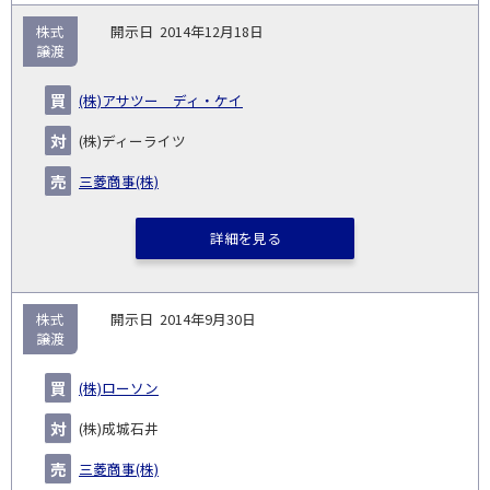
株式
2014年12月18日
譲渡
(株)アサツー ディ・ケイ
(株)ディーライツ
三菱商事(株)
詳細を見る
株式
2014年9月30日
譲渡
(株)ローソン
(株)成城石井
三菱商事(株)