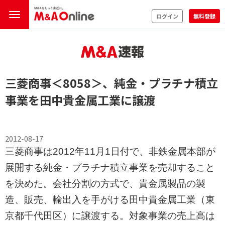
ログイン
無料登録
三菱商事
＜8058＞
、純金・プラチナ積立
事業を田中貴金属工業に譲渡
2012-08-17
三菱商事は2012年11月1日付で、非鉄金属本部が
展開する純金・プラチナ積立事業を売却すること
を決めた。会社分割の方式で、貴金属製品の製
造、販売、輸出入を手がける田中貴金属工業（東
京都千代田区）に譲渡する。対象事業の売上高は