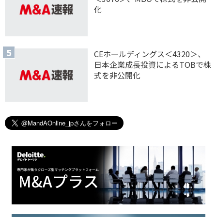
化
CEホールディングス＜4320＞、
日本企業成長投資によるTOBで株
式を非公開化