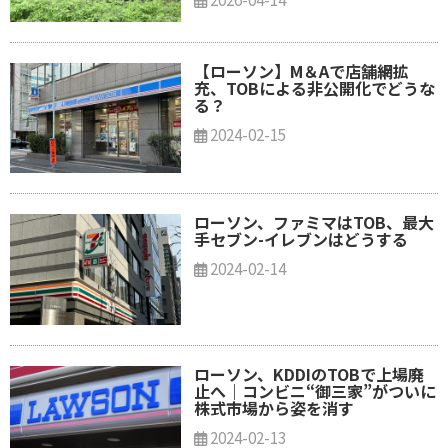
【ローソン】M＆Aで店舗網拡
充、TOBによる非公開化でどうな
る？
2024-02-15
ローソン、ファミマはTOB、最大
手セブン-イレブンはどうする
2024-02-14
ローソン、KDDIのTOBで上場廃
止へ｜コンビニ“御三家”がついに
株式市場から姿を消す
2024-02-13