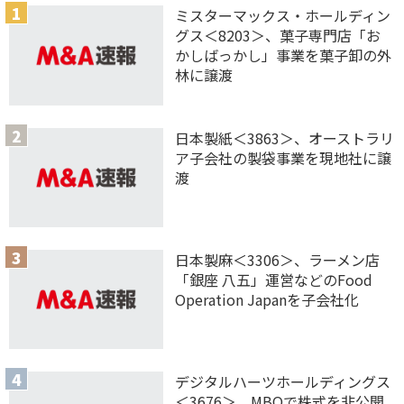
ミスターマックス・ホールディン
グス＜8203＞、菓子専門店「お
かしばっかし」事業を菓子卸の外
林に譲渡
日本製紙＜3863＞、オーストラリ
ア子会社の製袋事業を現地社に譲
渡
日本製麻＜3306＞、ラーメン店
「銀座 八五」運営などのFood
Operation Japanを子会社化
デジタルハーツホールディングス
＜3676＞、MBOで株式を非公開