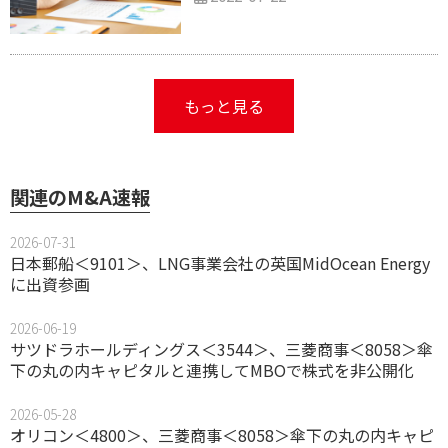
もっと見る
関連のM&A速報
2026-07-31
日本郵船＜9101＞、LNG事業会社の英国MidOcean Energy
に出資参画
2026-06-19
サツドラホールディングス＜3544＞、三菱商事＜8058＞傘
下の丸の内キャピタルと連携してMBOで株式を非公開化
2026-05-28
オリコン＜4800＞、三菱商事＜8058＞傘下の丸の内キャピ