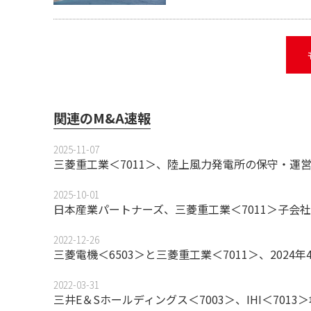
関連のM&A速報
2025-11-07
三菱重工業＜7011＞、陸上風力発電所の保守・運営
2025-10-01
日本産業パートナーズ、三菱重工業＜7011＞子会社
2022-12-26
三菱電機＜6503＞と三菱重工業＜7011＞、2024
2022-03-31
三井E＆Sホールディングス＜7003＞、IHI＜701