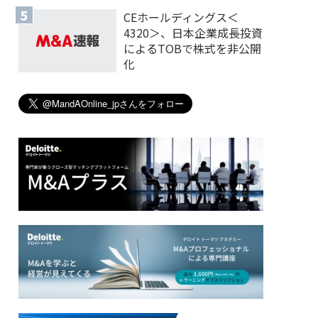
CEホールディングス＜
4320＞、日本企業成長投資
によるTOBで株式を非公開
化