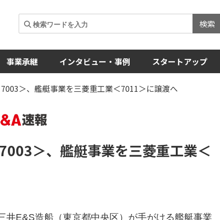
検索
事業承継
インタビュー・事例
スタートアップ
7003＞、艦艇事業を三菱重工業＜7011＞に譲渡へ
7003＞
、艦艇事業を三菱重工業
＜
の三井E&S造船（東京都中央区）が手がける艦艇事業