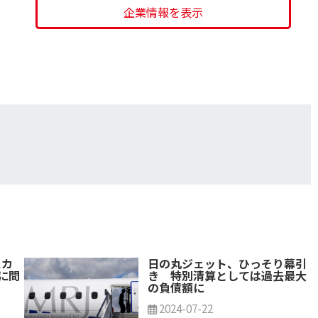
企業情報を表示
スカ
日の丸ジェット、ひっそり幕引
に問
き 特別清算としては過去最大
の負債額に
2024-07-22