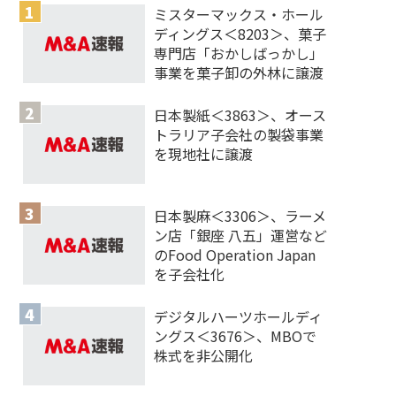
ミスターマックス・ホール
ディングス＜8203＞、菓子
専門店「おかしばっかし」
事業を菓子卸の外林に譲渡
日本製紙＜3863＞、オース
トラリア子会社の製袋事業
を現地社に譲渡
日本製麻＜3306＞、ラーメ
ン店「銀座 八五」運営など
のFood Operation Japan
を子会社化
デジタルハーツホールディ
ングス＜3676＞、MBOで
株式を非公開化