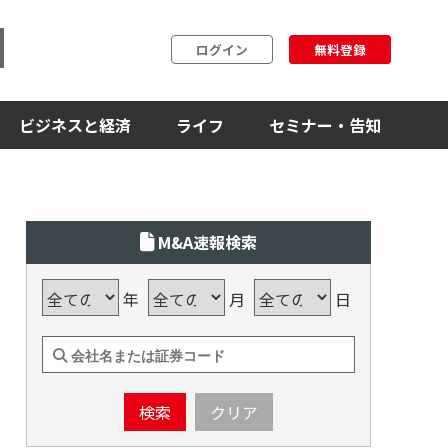
ログイン
無料登録
ビジネスと経済
ライフ
セミナー・告知
M&A速報検索
年
月
日
検索
クリア