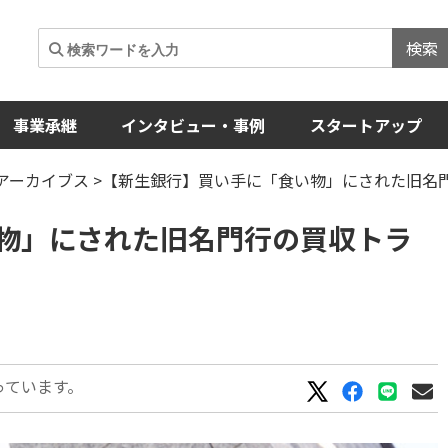
検索
事業承継
インタビュー・事例
スタートアップ
Aアーカイブス
>【新生銀行】買い手に「食い物」にされた旧名
物」にされた旧名門行の買収トラ
っています。