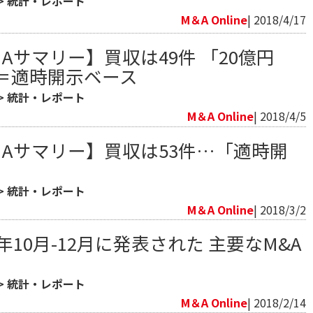
>
統計・レポート
M＆A Online
| 2018/4/17
＆Aサマリー】買収は49件 「20億円
件＝適時開示ベース
>
統計・レポート
M＆A Online
| 2018/4/5
M＆Aサマリー】買収は53件…「適時開
>
統計・レポート
M＆A Online
| 2018/3/2
年10月-12月に発表された 主要なM&A
>
統計・レポート
M＆A Online
| 2018/2/14