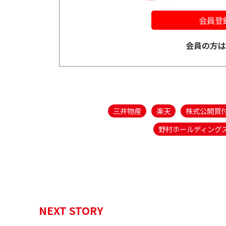
会員登
会員の方
三井物産
楽天
株式公開買
野村ホールディング
NEXT STORY