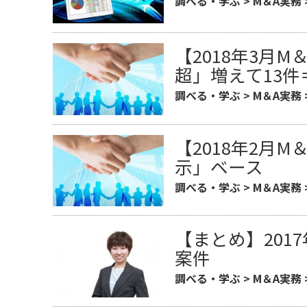
調べる・学ぶ
>
M＆A実務
【2018年3月M
超」増えて13
調べる・学ぶ
>
M＆A実務
【2018年2月
示」ベース
調べる・学ぶ
>
M＆A実務
【まとめ】2017
案件
調べる・学ぶ
>
M＆A実務