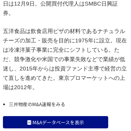
日は12月9日。公開買付代理人はSMBC日興証
券。
五洋食品は飲食店用ピザの材料であるナチュラル
チーズの加工・販売を目的に1975年に設立。現在
は冷凍洋菓子事業に完全にシフトしている。た
だ、競争激化や米国での事業失敗などで業績が低
迷し、2015年からは投資ファンド主導で経営の立
て直しを進めてきた。東京プロマーケットへの上
場は2012年。
三井物産のM&A速報をみる
M&Aデータベースを表示