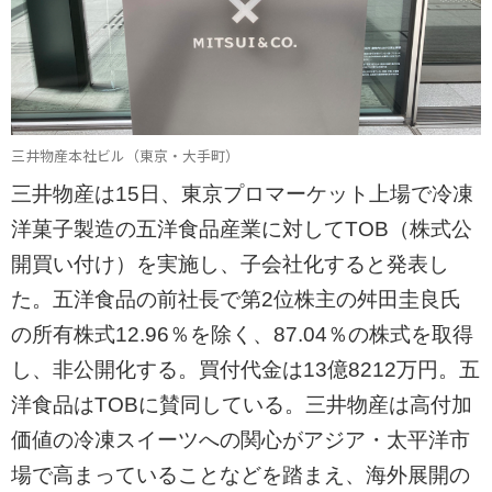
三井物産本社ビル（東京・大手町）
三井物産は15日、東京プロマーケット上場で冷凍
洋菓子製造の五洋食品産業に対してTOB（株式公
開買い付け）を実施し、子会社化すると発表し
た。五洋食品の前社長で第2位株主の舛田圭良氏
の所有株式12.96％を除く、87.04％の株式を取得
し、非公開化する。買付代金は13億8212万円。五
洋食品はTOBに賛同している。三井物産は高付加
価値の冷凍スイーツへの関心がアジア・太平洋市
場で高まっていることなどを踏まえ、海外展開の