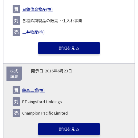
日鉄住金物産(株)
各種鉄鋼製品の販売・仕入れ事業
三井物産(株)
詳細を見る
株式
2016年6月23日
譲渡
藤森工業(株)
PT kingsford Holdings
Champion Pacific Limited
詳細を見る