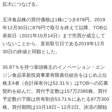
拡大につなげる。
五洋食品株の買付価格は1株につき879円。2019
年12月30日に879円で取引を終えて以降、TOB公
表前日（2021年10月14日）まで売買が成立して
いないことから、直前取引日である2019年12月
30日の終値と同額とした。
35.87％を持つ筆頭株主のイノベーション・エン
ジン食品革新投資事業有限責任組合をはじめ上位
株主4者（合計保有分は52.31％）はTOBへの応募
契約を結んだ。買付予定数は157万2385株。買付
予定数の下限は所有割合53.71％にあたる97万300
株。買付期間は10月18日～12月2日。決済の開始