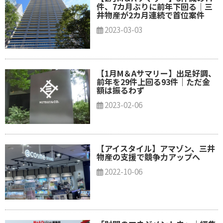
件、7カ月ぶりに前年下回る｜三
井物産が2カ月連続で首位案件
2023-03-03
【1月M＆Aサマリー】出足好調、
前年を29件上回る93件｜ただ金
額は振るわず
2023-02-06
【アイスタイル】アマゾン、三井
物産の支援で競争力アップへ
2022-10-06