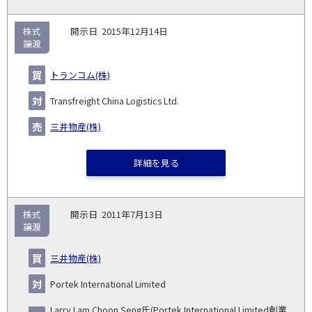
株式
2015年12月14日
譲渡
トランコム(株)
Transfreight China Logistics Ltd.
三井物産(株)
詳細を見る
株式
2011年7月13日
譲渡
三井物産(株)
Portek International Limited
Larry Lam Choon Seng氏(Portek International Limited創業