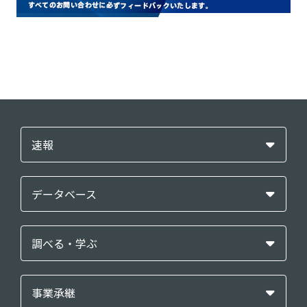
速報
データベース
調べる・学ぶ
事業承継