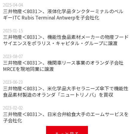
2025-04-04
三井物産＜8031＞、液体化学品タンクターミナルのベル
ギーITC Rubis Terminal Antwerpを子会社化
2025-01-15
三井物産＜8031＞、機能性食品素材メーカーの物産フード
サイエンスをポラリス・キャピタル・グループに譲渡
2023-08-07
三井物産＜8031＞、機関車リース事業のオランダ子会社
MRCEを現地同業に譲渡
2023-06-23
三井物産＜8031＞、米化学品大手セラニーズ傘下で機能性
食品素材製造のオランダ「ニュートリノバ」を買収
2023-02-02
三井物産＜8031＞、日米合弁給食大手のエームサービスを
子会社化
もっと見る