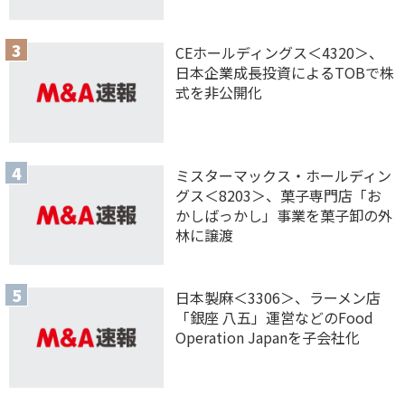
CEホールディングス＜4320＞、
日本企業成長投資によるTOBで株
式を非公開化
ミスターマックス・ホールディン
グス＜8203＞、菓子専門店「お
かしばっかし」事業を菓子卸の外
林に譲渡
日本製麻＜3306＞、ラーメン店
「銀座 八五」運営などのFood
Operation Japanを子会社化