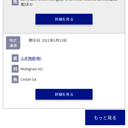
者)ほか
詳細を見る
株式
2011年1月13日
譲渡
三井物産(株)
Multigrain AG
CHSIH SA
詳細を見る
もっと見る