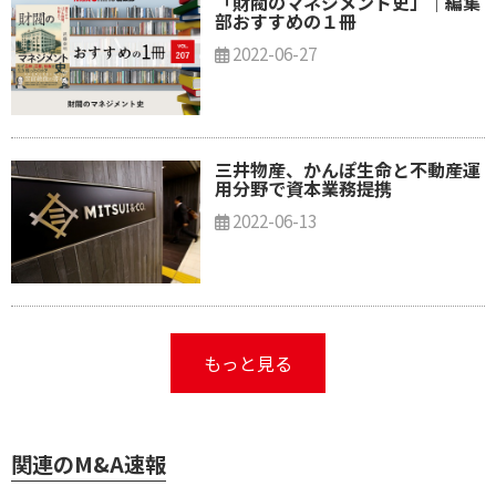
「財閥のマネジメント史」｜編集
部おすすめの１冊
2022-06-27
三井物産、かんぽ生命と不動産運
用分野で資本業務提携
2022-06-13
もっと見る
関連のM&A速報