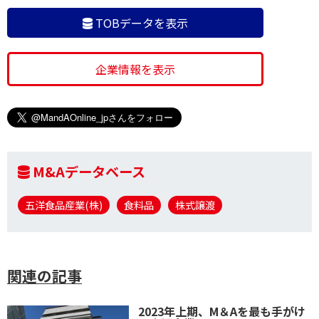
TOBデータを表示
企業情報を表示
M&Aデータベース
五洋食品産業(株)
食料品
株式譲渡
関連の記事
2023年上期、M＆Aを最も手がけ