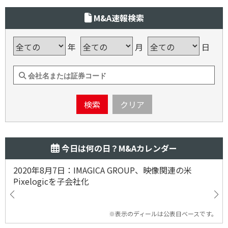
M&A速報検索
年
月
日
検索
クリア
今日は何の日？M&Aカレンダー
2020年8月7日：IMAGICA GROUP、映像関連の米
Pixelogicを子会社化
※表示のディールは公表日ベースです。