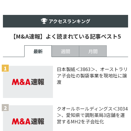
アクセスランキング
【M&A速報】よく読まれている記事ベスト5
最新
週間
月間
日本製紙＜3863＞、オーストラリ
ア子会社の製袋事業を現地社に譲
渡
クオールホールディングス＜3034
＞、愛知県で調剤薬局3店舗を運
営するMH2を子会社化