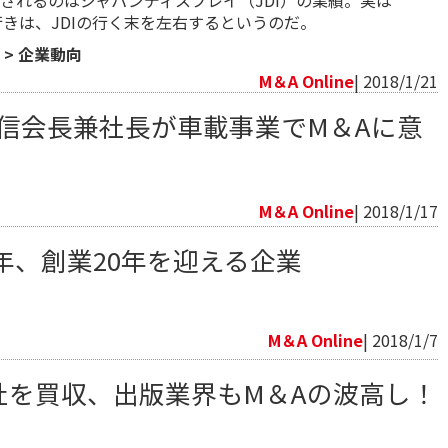
されるのはジャパンディスプレイ（JDI）の業績。実は
行きは、JDIの行く末を左右するというのだ。
>
企業動向
M＆A Online
| 2018/1/21
重信会長兼社長が車載事業でM＆Aに意
向
M＆A Online
| 2018/1/17
年、創業20年を迎える企業
向
M＆A Online
| 2018/1/7
友社を買収、出版業界もM＆Aの波高し！
向