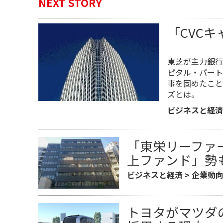
NEXT STORY
「CVC
東芝が主力銀行
ピタル・パート
事を固めたこと
ズとは。
ビジネスと経済
「東栄リーファ
上ファンド」勢
ビジネスと経済
>
企業動
トヨタがマツダ