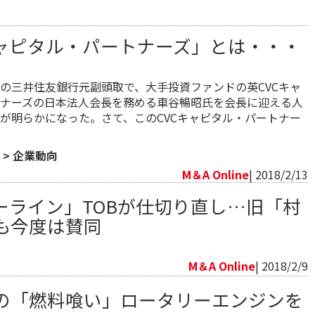
キャピタル・パートナーズ」とは・・・
の三井住友銀行元副頭取で、大手投資ファンドの英CVCキャ
ナーズの日本法人会長を務める車谷暢昭氏を会長に迎える人
が明らかになった。さて、このCVCキャピタル・パートナー
>
企業動向
M＆A Online
| 2018/2/13
ーライン」TOBが仕切り直し…旧「村
も今度は賛同
向
M＆A Online
| 2018/2/9
の「燃料喰い」ロータリーエンジンを