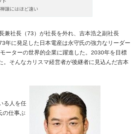
ウト
 禅譲にはほど遠い
長兼社長（73）が社長を外れ、吉本浩之副社長
973年に発足した日本電産は永守氏の強力なリーダー
モーターの世界的企業に躍進した。2030年を目標
げた。そんなカリスマ経営者が後継者に見込んだ吉本
いる人を任
氏の仕事ぶ