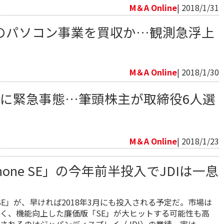
M＆A Online
| 2018/1/31
のパソコン事業を買収か…観測急浮上
向
M＆A Online
| 2018/1/30
Dに緊急事態…筆頭株主が取締役6人選
向
M＆A Online
| 2018/1/23
hone SE」の今年前半投入でJDIは一息
e SE」が、早ければ2018年3月にも投入される予定だ。市場は
く、機能向上した廉価版「SE」が大ヒットする可能性も高