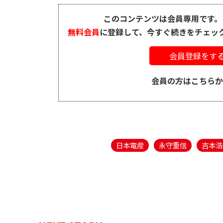
このコンテンツは会員専用です。
無料会員
に登録して、今すぐ続きをチェッ
会員登録をす
会員の方はこちら
日本電産
永守重信
吉本浩