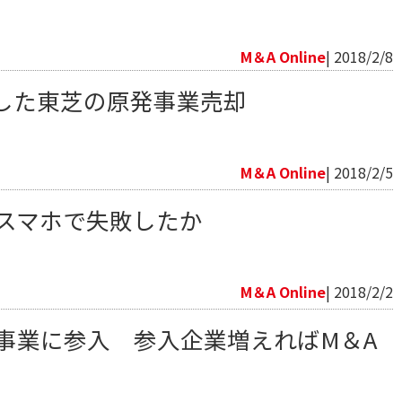
向
M＆A Online
| 2018/2/8
した東芝の原発事業売却
向
M＆A Online
| 2018/2/5
安スマホで失敗したか
向
M＆A Online
| 2018/2/2
貨事業に参入 参入企業増えればM＆A
向