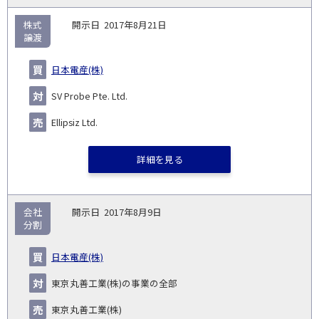
株式
2017年8月21日
譲渡
日本電産(株)
SV Probe Pte. Ltd.
Ellipsiz Ltd.
詳細を見る
会社
2017年8月9日
分割
日本電産(株)
東京丸善工業(株)の事業の全部
東京丸善工業(株)