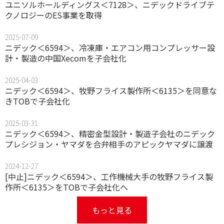
ユニソルホールディングス＜7128＞、ニデックドライブテ
クノロジーのES事業を取得
2025-07-09
ニデック＜6594＞、冷凍庫・エアコン用コンプレッサー設
計・製造の中国Xecomを子会社化
2025-04-03
ニデック＜6594＞、牧野フライス製作所＜6135＞を同意な
きTOBで子会社化
2025-03-31
ニデック＜6594＞、精密金型設計・製造子会社のニデック
プレシジョン・ヤマダを合弁相手のアピックヤマダに譲渡
2024-12-27
[中止]ニデック＜6594＞、工作機械大手の牧野フライス製
作所＜6135＞をTOBで子会社化へ
もっと見る