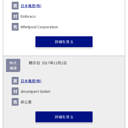
日本電産(株)
Embraco
Whirlpool Corporation
詳細を見る
株式
2017年12月1日
譲渡
日本電産(株)
driveXpert GmbH
非公表
詳細を見る