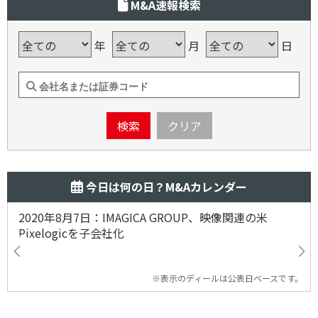
M&A速報検索
年
月
日
検索
クリア
今日は何の日？M&Aカレンダー
2020年8月7日：IMAGICA GROUP、映像関連の米
Pixelogicを子会社化
※表示のディールは公表日ベースです。