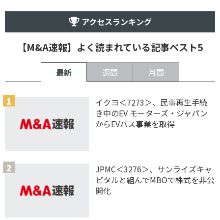
アクセスランキング
【M&A速報】よく読まれている記事ベスト5
最新
週間
月間
イクヨ＜7273＞、民事再生手続
き中のEV モーターズ・ジャパン
からEVバス事業を取得
JPMC＜3276＞、サンライズキャ
ピタルと組んでMBOで株式を非公
開化