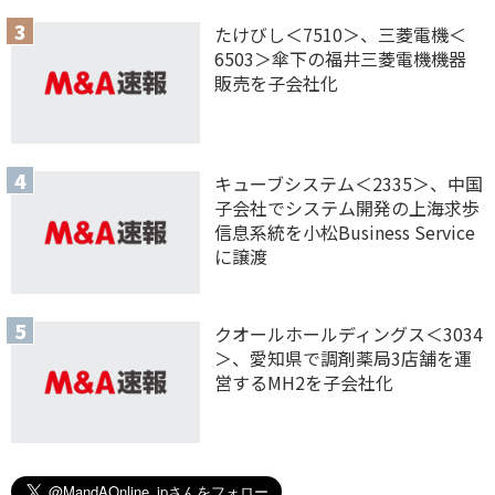
たけびし＜7510＞、三菱電機＜
6503＞傘下の福井三菱電機機器
販売を子会社化
キューブシステム＜2335＞、中国
子会社でシステム開発の上海求歩
信息系統を小松Business Service
に譲渡
クオールホールディングス＜3034
＞、愛知県で調剤薬局3店舗を運
営するMH2を子会社化