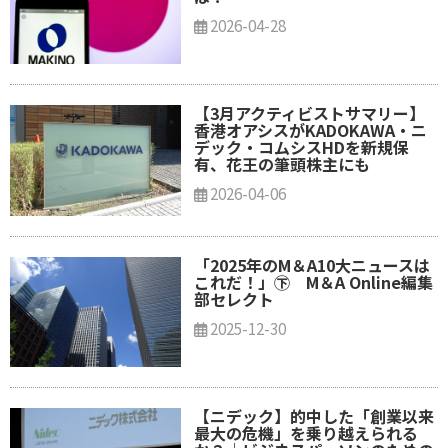
2026-04-28
【3月アクティビストサマリー】
香港オアシスがKADOKAWA・ニ
デック・コムシスHDを新規保
有、花王の筆頭株主にも
2026-04-06
「2025年のM＆A10大ニュースは
これだ！」㊦ M＆A Online編集
部セレクト
2025-12-30
【ニデック】的中した「創業以来
最大の危機」を乗り越えられる