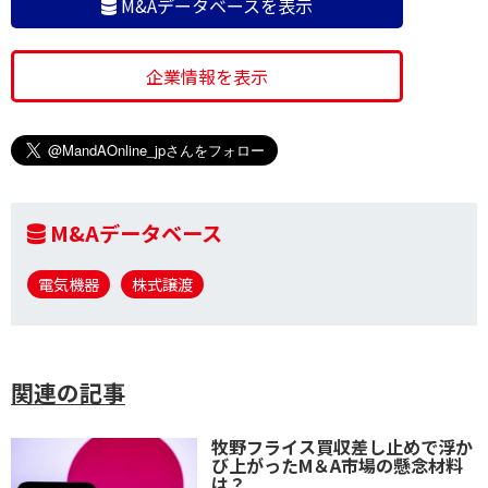
M&Aデータベースを表示
企業情報を表示
M&Aデータベース
電気機器
株式譲渡
関連の記事
牧野フライス買収差し止めで浮か
び上がったM＆A市場の懸念材料
は？