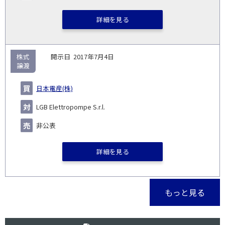
詳細を見る
株式
2017年7月4日
譲渡
日本電産(株)
LGB Elettropompe S.r.l.
非公表
詳細を見る
もっと見る