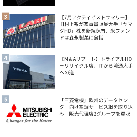
【7月アクティビストサマリー】
旧村上系が家電量販最大手「ヤマ
ダHD」株を新規保有、米ファン
ドは森永製菓に食指
【M＆Aリブート】トライアルHD
－リサイクル店、ITから流通大手
への道
「三菱電機」欧州のデータセン
ター向け空調サービス網を取り込
み 販売代理店2グループを買収