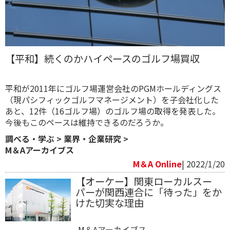
【平和】続くのかハイペースのゴルフ場買収
平和が2011年にゴルフ場運営会社のPGMホールディングス
（現パシフィックゴルフマネージメント）を子会社化した
あと、12件（16ゴルフ場）のゴルフ場の取得を発表した。
今後もこのペースは維持できるのだろうか。
調べる・学ぶ
>
業界・企業研究
>
M＆Aアーカイブス
M＆A Online
| 2022/1/20
【オーケー】関東ローカルスー
パーが関西連合に「待った」をか
けた切実な理由
M＆Aアーカイブス