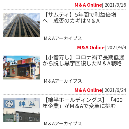
M＆A Online
| 2021/9/16
【サムティ】5年間で利益倍増
へ 成否のカギはM＆A
M＆Aアーカイブス
M＆A Online
| 2021/9/9
【小僧寿し】コロナ禍で長期低迷
から脱し黒字回復したM＆A戦略
M＆Aアーカイブス
M＆A Online
| 2021/6/24
【綿半ホールディングス】「400
年企業」がM＆Aで変革に挑む
M＆Aアーカイブス