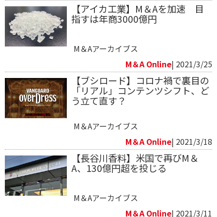
【アイカ工業】M＆Aを加速 目
指すは年商3000億円
M＆Aアーカイブス
M＆A Online
| 2021/3/25
【ブシロード】コロナ禍で裏目の
「リアル」コンテンツシフト、ど
う立て直す？
M＆Aアーカイブス
M＆A Online
| 2021/3/18
【長谷川香料】米国で再びM＆
A、130億円超を投じる
M＆Aアーカイブス
M＆A Online
| 2021/3/11