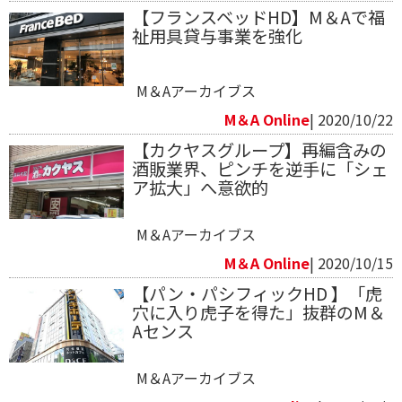
【フランスベッドHD】M＆Aで福
祉用具貸与事業を強化
M＆Aアーカイブス
M＆A Online
| 2020/10/22
【カクヤスグループ】再編含みの
酒販業界、ピンチを逆手に「シェ
ア拡大」へ意欲的
M＆Aアーカイブス
M＆A Online
| 2020/10/15
【パン・パシフィックHD 】「虎
穴に入り虎子を得た」抜群のM＆
Aセンス
M＆Aアーカイブス