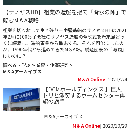
【サノヤスHD】祖業の造船を捨て「背水の陣」で
臨むM＆A戦略
祖業を切り離して生き残り－中堅造船のサノヤスHDは2021
年2月に100％子会社のサノヤス造船の全株式を新来島どっ
くに譲渡し、造船事業から撤退する。それを可能にしたの
が、1990年代から進めてきたM＆Aだ。脱造船後の「海図」
はいかに？
調べる・学ぶ
>
業界・企業研究
>
M＆Aアーカイブス
M＆A Online
| 2021/2/4
【DCMホールディングス 】巨人ニ
トリと激突するホームセンター再
編の旗手
M＆Aアーカイブス
M＆A Online
| 2020/10/29