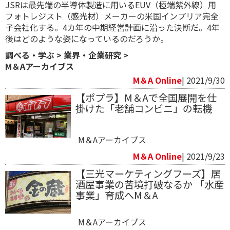
JSRは最先端の半導体製造に用いるEUV（極端紫外線）用
フォトレジスト（感光材）メーカーの米国インプリア完全
子会社化する。4カ年の中期経営計画に沿った決断だ。4年
後はどのような姿になっているのだろうか。
調べる・学ぶ
>
業界・企業研究
>
M＆Aアーカイブス
M＆A Online
| 2021/9/30
【ポプラ】M＆Aで全国展開を仕
掛けた「老舗コンビニ」の転機
M＆Aアーカイブス
M＆A Online
| 2021/9/23
【三光マーケティングフーズ】居
酒屋事業の苦境打破なるか 「水産
事業」育成へM＆A
M＆Aアーカイブス