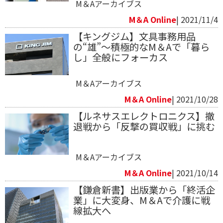
M＆Aアーカイブス
M＆A Online
| 2021/11/4
【キングジム】文具事務用品
の“雄”～積極的なM＆Aで「暮ら
し」全般にフォーカス
M＆Aアーカイブス
M＆A Online
| 2021/10/28
【ルネサスエレクトロニクス】撤
退戦から「反撃の買収戦」に挑む
M＆Aアーカイブス
M＆A Online
| 2021/10/14
【鎌倉新書】出版業から「終活企
業」に大変身、M＆Aで介護に戦
線拡大へ