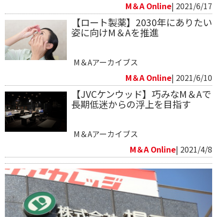
M＆A Online
| 2021/6/17
【ロート製薬】2030年にありたい
姿に向けM＆Aを推進
M＆Aアーカイブス
M＆A Online
| 2021/6/10
【JVCケンウッド】巧みなM＆Aで
長期低迷からの浮上を目指す
M＆Aアーカイブス
M＆A Online
| 2021/4/8