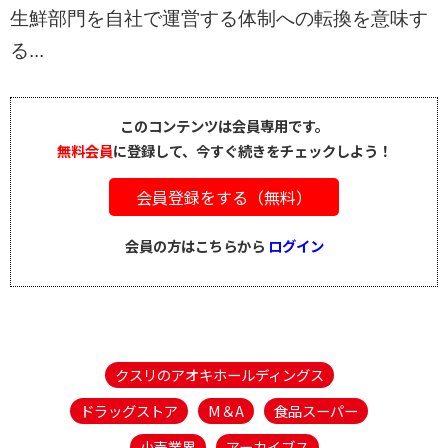
生鮮部門を自社で運営する体制への転換を意味す
る...
このコンテンツは会員専用です。
無料会員
に登録して、今すぐ続きをチェックしよう！
会員登録をする（無料）
会員の方はこちらから
ログイン
クスリのアオキホールディングス
ドラッグストア
M＆A
食品スーパー
小売業界
アーカイブス