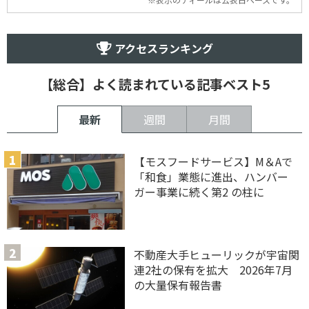
アクセスランキング
【総合】よく読まれている記事ベスト5
最新
週間
月間
【モスフードサービス】M＆Aで
「和食」業態に進出、ハンバー
ガー事業に続く第2 の柱に
不動産大手ヒューリックが宇宙関
連2社の保有を拡大 2026年7月
の大量保有報告書