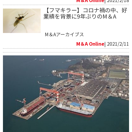
M＆A Online
| 2021/2/18
【フマキラー】コロナ禍の中、好
業績を背景に9年ぶりのM＆A
M＆Aアーカイブス
M＆A Online
| 2021/2/11