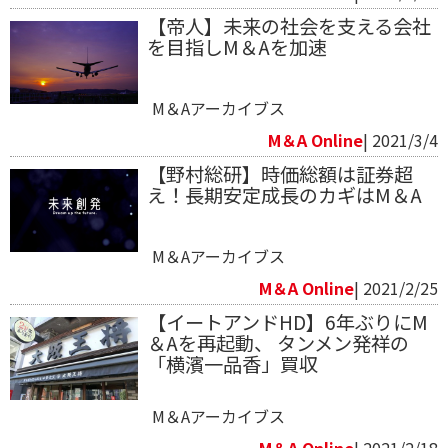
【帝人】未来の社会を支える会社
を目指しM＆Aを加速
M＆Aアーカイブス
M＆A Online
| 2021/3/4
【野村総研】時価総額は証券超
え！長期安定成長のカギはM＆A
M＆Aアーカイブス
M＆A Online
| 2021/2/25
【イートアンドHD】6年ぶりにM
＆Aを再起動、 タンメン発祥の
「横濱一品香」買収
M＆Aアーカイブス