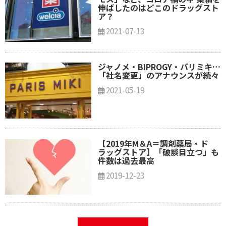
伸ばしたのはどこのドラッグスト
ア？
2021-07-13
ジャノメ・BIPROGY・パリミキ…
「社名変更」のアナウンスが続々
2021-05-19
【2019年M＆A＝調剤薬局・ド
ラッグストア】「破談目立つ」も
件数は過去最高
2019-12-23