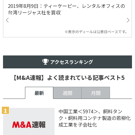
2019年8月9日：ティーケーピー、レンタルオフィスの
台湾リージャス社を買収
※表示のディールは公表日ベースです。
アクセスランキング
【M&A速報】よく読まれている記事ベスト5
最新
週間
月間
中国工業＜5974＞、飼料タン
ク・飼料用コンテナ製造の若柳化
成工業を子会社化