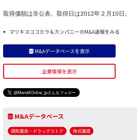
取得価額は非公表。取得日は2012年２月10日。
マツキヨココカラ＆カンパニーのM&A速報をみる
M&Aデータベースを表示
企業情報を表示
M&Aデータベース
調剤薬局・ドラッグストア
株式譲渡