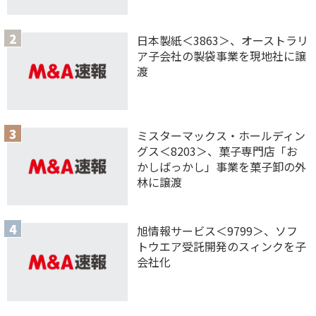
日本製紙＜3863＞、オーストラリ
ア子会社の製袋事業を現地社に譲
渡
ミスターマックス・ホールディン
グス＜8203＞、菓子専門店「お
かしばっかし」事業を菓子卸の外
林に譲渡
旭情報サービス＜9799＞、ソフ
トウエア受託開発のスィンクを子
会社化