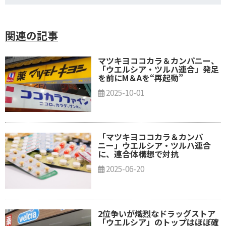
関連の記事
マツキヨココカラ＆カンパニー、
「ウエルシア・ツルハ連合」発足
を前にM＆Aを“再起動”
2025-10-01
「マツキヨココカラ＆カンパ
ニー」ウエルシア・ツルハ連合
に、連合体構想で対抗
2025-06-20
2位争いが熾烈なドラッグストア
「ウエルシア」のトップはほぼ確