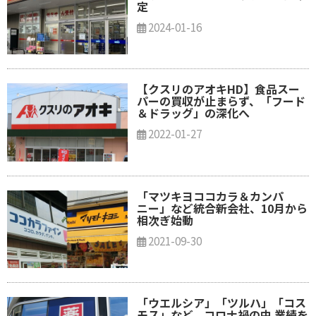
定
2024-01-16
【クスリのアオキHD】食品スー
パーの買収が止まらず、「フード
＆ドラッグ」の深化へ
2022-01-27
「マツキヨココカラ＆カンパ
ニー」など統合新会社、10月から
相次ぎ始動
2021-09-30
「ウエルシア」「ツルハ」「コス
モス」など、コロナ禍の中 業績を