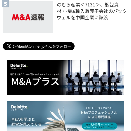
のむら産業＜7131＞、梱包資
材・機械輸入販売子会社のパック
ウェルを中国企業に譲渡