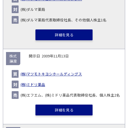
(株)ダルマ薬局
(株)ダルマ薬局代表取締役社長、その他個人株主1名
詳細を見る
株式
2009年11月13日
譲渡
(株)マツモトキヨシホールディングス
(株)ミドリ薬品
(株)エフエム、(株)ミドリ薬品代表取締役社長、個人株主2名
詳細を見る