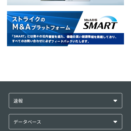
速報
データベース