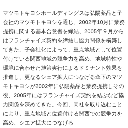
マツモトキヨシホールディングスは弘陽薬品と子
会社のマツモトキヨシを通じ、2002年10月に業務
提携に関する基本合意書を締結、2005年９月から
はフランチャイズ契約を締結し協力関係を構築し
てきた。子会社化によって、重点地域として位置
付けている関西地域の競争力を高め、地域特性や
環境に合わせた施策実行によるドミナント効果を
推進し、更なるシェア拡大につなげる傘下のマツ
モトキヨシが2002年に弘陽薬品と業務提携しその
後、2005年にはフランチャイズ契約を結ぶなど協
力関係を深めてきた。今回、同社を取り込むこと
により、重点地域と位置付ける関西での競争力を
高め、シエア拡大につなげる。