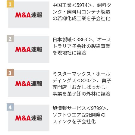
中国工業＜5974＞、飼料タ
ンク・飼料用コンテナ製造
の若柳化成工業を子会社化
日本製紙＜3863＞、オース
トラリア子会社の製袋事業
を現地社に譲渡
ミスターマックス・ホール
ディングス＜8203＞、菓子
専門店「おかしばっかし」
事業を菓子卸の外林に譲渡
旭情報サービス＜9799＞、
ソフトウエア受託開発の
スィンクを子会社化