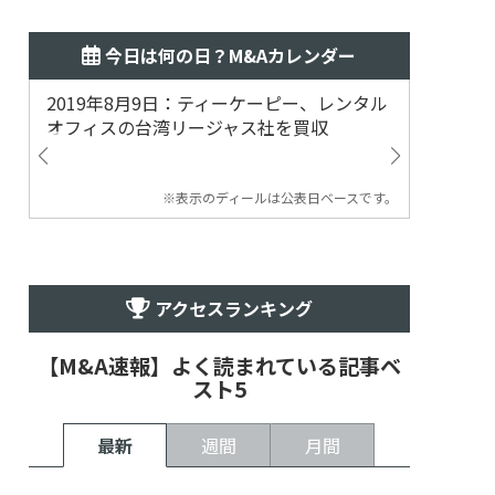
今日は何の日？M&Aカレンダー
2019年8月9日：ティーケーピー、レンタル
2019
オフィスの台湾リージャス社を買収
マジェ
※表示のディールは公表日ベースです。
アクセスランキング
【M&A速報】よく読まれている記事ベ
スト5
最新
週間
月間