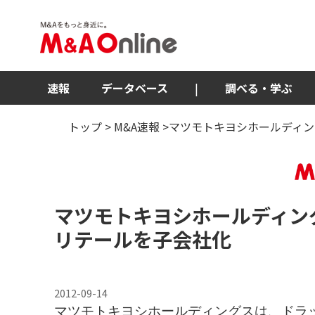
速報
データベース
|
調べる・学ぶ
トップ
>
M&A速報
>マツモトキヨシホールディン
マツモトキヨシホールディン
リテールを子会社化
2012-09-14
マツモトキヨシホールディングスは、ドラ