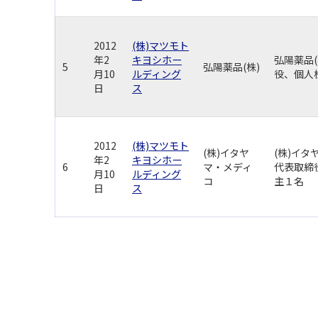
2012
(株)マツモト
年2
キヨシホー
弘陽薬品(
5
弘陽薬品(株)
月10
ルディング
役、個人
日
ス
2012
(株)マツモト
(株)イタヤ
(株)イタ
年2
キヨシホー
6
マ・メディ
代表取締
月10
ルディング
コ
主１名
日
ス