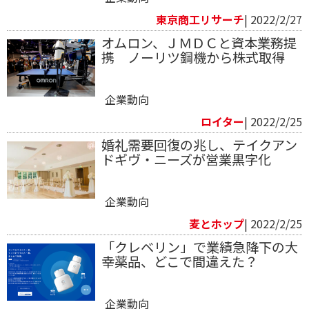
東京商工リサーチ
| 2022/2/27
オムロン、ＪＭＤＣと資本業務提
携 ノーリツ鋼機から株式取得
企業動向
ロイター
| 2022/2/25
婚礼需要回復の兆し、テイクアン
ドギヴ・ニーズが営業黒字化
企業動向
麦とホップ
| 2022/2/25
「クレベリン」で業績急降下の大
幸薬品、どこで間違えた？
企業動向