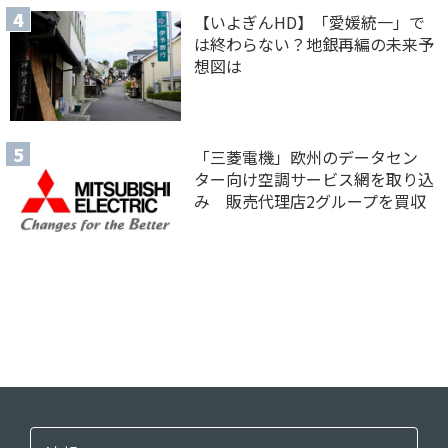
【いよぎんHD】「愛媛統一」で
は終わらない？地銀再編の未来予
想図は
「三菱電機」欧州のデータセン
ター向け空調サービス網を取り込
み 販売代理店2グループを買収