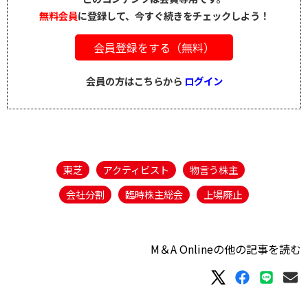
無料会員
に登録して、今すぐ続きをチェックしよう！
会員登録をする（無料）
会員の方はこちらから
ログイン
東芝
アクティビスト
物言う株主
会社分割
臨時株主総会
上場廃止
M＆A Onlineの他の記事を読む