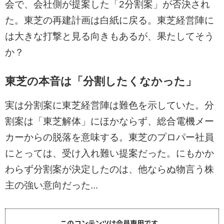
会で、会社側が提案した「2分割案」が否決され
た。東芝の再建計画は白紙に戻る。東芝経営陣に
は大きな打撃と見る向きもあるが、果たしてそう
か？
東芝の本音は「分割したくなかった
」
実は分割案に東芝経営陣は難色を示していた。分
割案は「東芝解体」にほかならず、総合電機メー
カーからの脱落を意味する。東芝のプロパー社員
にとっては、受け入れ難い提案だった。にもかか
わらず分割案が決定したのは、他ならぬ物言う株
主の強い意向だった...
このコンテンツは会員専用です。