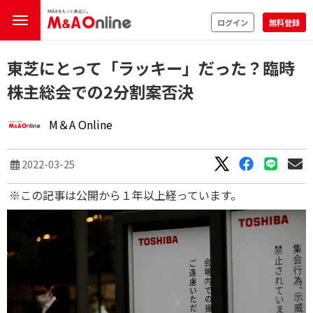
ログイン
無料登録
東芝にとって「ラッキー」だった？臨時
株主総会での2分割案否決
M＆A Online
2022-03-25
※この記事は公開から１年以上経っています。