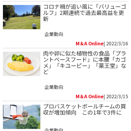
コロナ禍が追い風に「バリューゴ
ルフ」2期連続で過去最高益を更
新
企業動向
M＆A Online
| 2022/3/16
肉や卵に似た植物性の食品「プラ
ントベースフード」に本腰「カゴ
メ」「キユーピー」「薬王堂」な
ど
企業動向
M＆A Online
| 2022/3/15
プロバスケットボールチームの買
収が増加傾向 この1年で3件に
企業動向