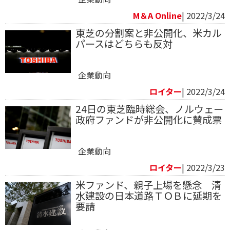
M＆A Online
| 2022/3/24
東芝の分割案と非公開化、米カル
パースはどちらも反対
企業動向
ロイター
| 2022/3/24
24日の東芝臨時総会、ノルウェー
政府ファンドが非公開化に賛成票
企業動向
ロイター
| 2022/3/23
米ファンド、親子上場を懸念 清
水建設の日本道路ＴＯＢに延期を
要請