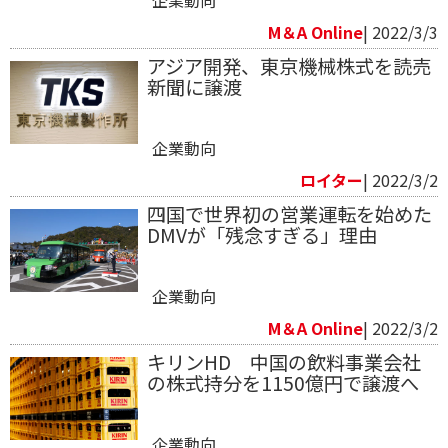
企業動向
M＆A Online
| 2022/3/3
アジア開発、東京機械株式を読売
新聞に譲渡
企業動向
ロイター
| 2022/3/2
四国で世界初の営業運転を始めた
DMVが「残念すぎる」理由
企業動向
M＆A Online
| 2022/3/2
キリンHD 中国の飲料事業会社
の株式持分を1150億円で譲渡へ
企業動向