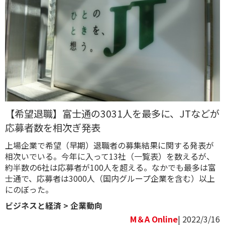
【希望退職】富士通の3031人を最多に、JTなどが
応募者数を相次ぎ発表
上場企業で希望（早期）退職者の募集結果に関する発表が
相次いでいる。今年に入って13社（一覧表）を数えるが、
約半数の6社は応募者が100人を超える。なかでも最多は富
士通で、応募者は3000人（国内グループ企業を含む）以上
にのぼった。
ビジネスと経済
>
企業動向
M＆A Online
| 2022/3/16