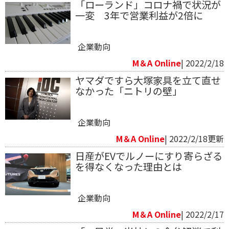
「ローランド」 コロナ禍で状況が
一変 3年で営業利益が2倍に
企業動向
M＆A Online
| 2022/2/18
ヤマダですら大塚家具を立て直せ
なかった「ニトリの壁」
企業動向
M＆A Online
| 2022/2/18更新
日産がEVでルノーにすり寄らざる
を得なくなった理由とは
企業動向
M＆A Online
| 2022/2/17