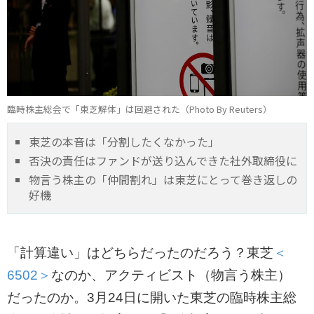
臨時株主総会で「東芝解体」は回避された（Photo By Reuters）
東芝の本音は「分割したくなかった」
否決の責任はファンドが送り込んできた社外取締役に
物言う株主の「仲間割れ」は東芝にとって巻き返しの
好機
「計算違い」はどちらだったのだろう？東芝
＜
6502＞
なのか、アクティビスト（物言う株主）
だったのか。3月24日に開いた東芝の臨時株主総