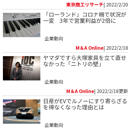
東京商工リサーチ
| 2022/2/20
「ローランド」 コロナ禍で状況が
一変 3年で営業利益が2倍に
企業動向
M＆A Online
| 2022/2/18
ヤマダですら大塚家具を立て直せ
なかった「ニトリの壁」
企業動向
M＆A Online
| 2022/2/18更新
日産がEVでルノーにすり寄らざる
を得なくなった理由とは
企業動向