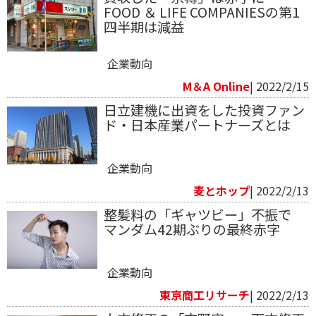
FOOD ＆ LIFE COMPANIESの第1
四半期は減益
企業動向
M＆A Online
| 2022/2/15
日立建機に出資をした投資ファン
ド・日本産業パートナーズとは
企業動向
麦とホップ
| 2022/2/13
整髪料の「ギャツビー」不振で
マンダム42期ぶりの最終赤字
企業動向
東京商工リサーチ
| 2022/2/13