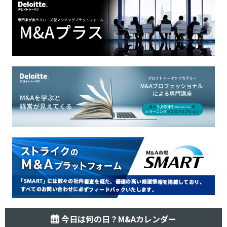
今日は何の日？M&Aカレンダー