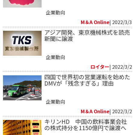
企業動向
M＆A Online
| 2022/3/3
アジア開発、東京機械株式を読売
新聞に譲渡
企業動向
ロイター
| 2022/3/2
四国で世界初の営業運転を始めた
DMVが「残念すぎる」理由
企業動向
M＆A Online
| 2022/3/2
キリンHD 中国の飲料事業会社
の株式持分を1150億円で譲渡へ