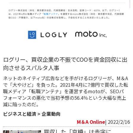
ログリー、買収企業の不振でCOOを資金回収に出
向させるスパルタ人事
ネットのネイティブ広告などを手がけるログリーが、M＆A
で「大やけど」を負った。2021年4月に7億円で買収した転
職メディア「転職アンテナ」を運営するmotoが、SEOパ
フォーマンスの悪化で当初予想の56.4％という大幅な売上
減に陥ったのだ。
ビジネスと経済
>
企業動向
M＆A Online
| 2022/2/16
買収した「京樽」は赤字に