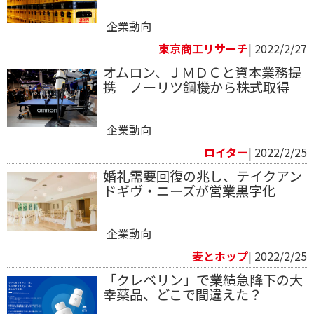
企業動向
東京商工リサーチ
| 2022/2/27
オムロン、ＪＭＤＣと資本業務提
携 ノーリツ鋼機から株式取得
企業動向
ロイター
| 2022/2/25
婚礼需要回復の兆し、テイクアン
ドギヴ・ニーズが営業黒字化
企業動向
麦とホップ
| 2022/2/25
「クレベリン」で業績急降下の大
幸薬品、どこで間違えた？