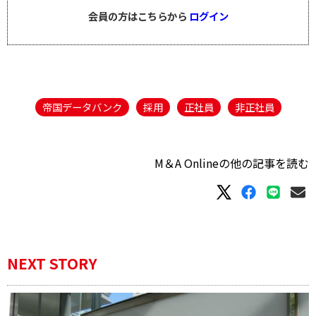
会員の方はこちらから
ログイン
帝国データバンク
採用
正社員
非正社員
M＆A Onlineの他の記事を読む
NEXT STORY