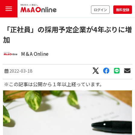
ログイン
無料登録
「正社員」の採用予定企業が4年ぶりに増
加
M＆A Online
2022-03-18
※この記事は公開から１年以上経っています。