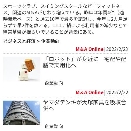
スポーツクラブ、スイミングスクールなど「フィットネ
ス」関連のM＆Aがじわり増えている。昨年は年間4件（適
時開示ベース）と過去10年で最多を記録し、今年も2カ月足
らずで早2件を数える。コロナ禍による利用者の減少などで
経営基盤が揺らいでいることが背景にある。
ビジネスと経済
>
企業動向
M＆A Online
| 2022/2/23
「ロボット」が身近に 宅配や配
膳で実用化へ
企業動向
M＆A Online
| 2022/2/22
ヤマダデンキが大塚家具を吸収合
併へ
企業動向