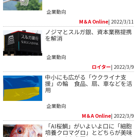
企業動向
M＆A Online
| 2022/3/11
ノジマとスルガ銀、資本業務提携
を解消
企業動向
ロイター
| 2022/3/9
中小にも広がる「ウクライナ支
援」の輪 食品、扇、車などを活
用
企業動向
M＆A Online
| 2022/3/9
「AI桜鯛」がいよいよ口に「細胞
培養クロマグロ」とどちらが美味