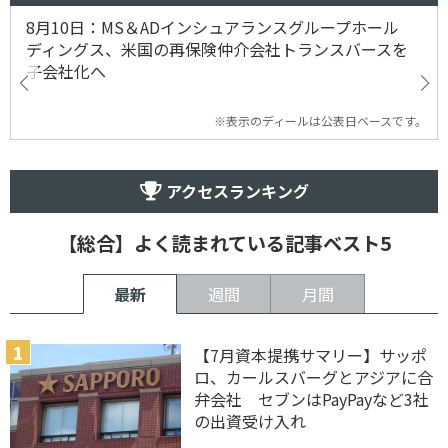
8月10日：MS＆ADインシュアランスグループホール
ディングス、米国の再保険仲介会社トランスバースを
子会社化へ
※表示のディールは公表日ベースです。
アクセスランキング
【総合】よく読まれている記事ベスト5
最新
週間
月間
【7月資本提携サマリー】サッポ
ロ、カールスバーグとアジアに合
弁会社 セブンはPayPayなど3社
の出資受け入れ