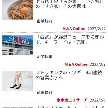
上方修正の「吉野家」 下方修正
の「すき家」その実態は
企業動向
M＆A Online
| 2022/2/12
「西武」が経済ニュースをにぎわ
す、キーワードは「売却」
企業動向
M＆A Online
| 2022/2/7
ストッキングのアツギ 4期連続
の営業赤字へ
企業動向
東京商工リサーチ
| 2022/2/6
「アイリスオーヤマ」「ソフトバ