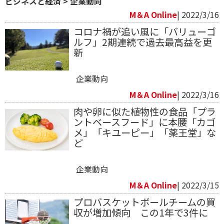
ビジネスと経済
>
企業動向
M＆A Online
| 2022/3/16
コロナ禍が追い風に「バリューゴ
ルフ」2期連続で過去最高益を更
新
企業動向
M＆A Online
| 2022/3/16
肉や卵に似た植物性の食品「プラ
ントベースフード」に本腰「カゴ
メ」「キユーピー」「薬王堂」な
ど
企業動向
M＆A Online
| 2022/3/15
プロバスケットボールチームの買
収が増加傾向 この1年で3件に