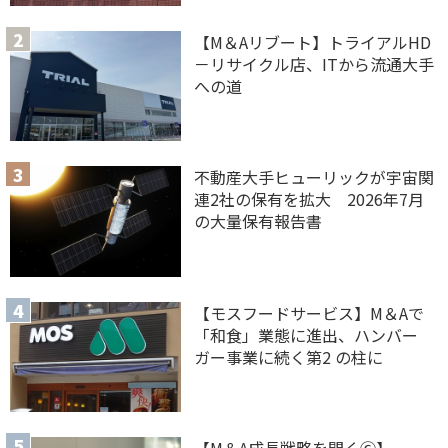
【M＆Aリブート】トライアルHD
－リサイクル店、ITから流通大手
への道
不動産大手ヒューリックが宇宙関
連2社の保有を拡大 2026年7月
の大量保有報告書
【モスフードサービス】M＆Aで
「和食」業態に進出、ハンバー
ガー事業に続く第2 の柱に