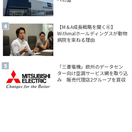
【M＆A 成長戦略を聞く⑥】
Withmalホールディングスが動物
病院を束ねる理由
「三菱電機」欧州のデータセン
ター向け空調サービス網を取り込
み 販売代理店2グループを買収