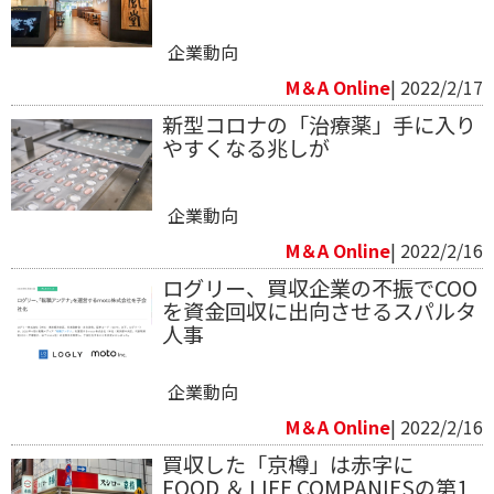
企業動向
M＆A Online
| 2022/2/17
新型コロナの「治療薬」手に入り
やすくなる兆しが
企業動向
M＆A Online
| 2022/2/16
ログリー、買収企業の不振でCOO
を資金回収に出向させるスパルタ
人事
企業動向
M＆A Online
| 2022/2/16
買収した「京樽」は赤字に
FOOD ＆ LIFE COMPANIESの第1