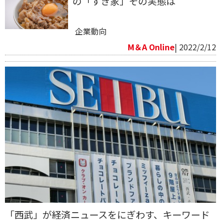
の「すき家」その実態は
企業動向
M＆A Online
| 2022/2/12
「西武」が経済ニュースをにぎわす、キーワード