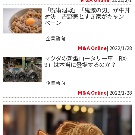
「呪術廻戦」「鬼滅の刃」が牛丼
対決 吉野家とすき家がキャン
ペーン
企業動向
M＆A Online
| 2022/1/28
マツダの新型ロータリー車「RX-
9」は本当に登場するのか？
企業動向
M＆A Online
| 2022/1/28