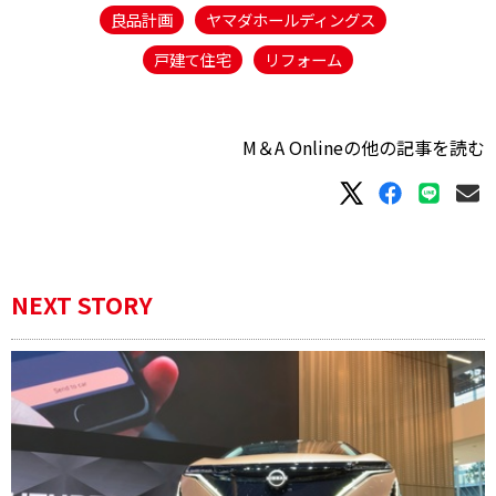
良品計画
ヤマダホールディングス
戸建て住宅
リフォーム
M＆A Onlineの他の記事を読む
NEXT STORY