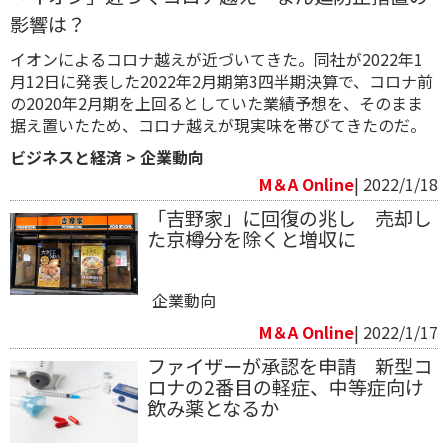
影響は？
イオンによるコロナ越えが近づいてきた。同社が2022年1
月12日に発表した2022年2月期第3四半期決算で、コロナ前
の2020年2月期を上回るとしていた業績予想を、そのまま
据え置いたため、コロナ越えが現実味を帯びてきたのだ。
ビジネスと経済
>
企業動向
M＆A Online
| 2022/1/18
「吉野家」に回復の兆し 売却し
た京樽分を除くと増収に
企業動向
M＆A Online
| 2022/1/17
ファイザーが承認を申請 新型コ
ロナの2番目の軽症、中等症向け
飲み薬となるか