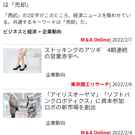
は「売却」
「西武」の2文字がこのところ、経済ニュースを賑わせてい
る。共通するキーワードは「売却」だ。
ビジネスと経済
>
企業動向
M＆A Online
| 2022/2/7
ストッキングのアツギ 4期連続
の営業赤字へ
企業動向
東京商工リサーチ
| 2022/2/6
「アイリスオーヤマ」「ソフトバ
ンクロボティクス」に資本参加
ロボの新市場を創出
企業動向
M＆A Online
| 2022/2/4