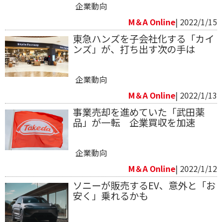
企業動向
M＆A Online
| 2022/1/15
東急ハンズを子会社化する「カイ
ンズ」が、打ち出す次の手は
企業動向
M＆A Online
| 2022/1/13
事業売却を進めていた「武田薬
品」が一転 企業買収を加速
企業動向
M＆A Online
| 2022/1/12
ソニーが販売するEV、意外と「お
安く」乗れるかも