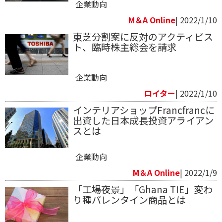
企業動向
M＆A Online
| 2022/1/10
東芝分割案に反対のアクティビス
ト、臨時株主総会を請求
企業動向
ロイター
| 2022/1/10
インテリアショップFrancfrancに
出資した日本成長投資アライアン
スとは
企業動向
M＆A Online
| 2022/1/9
「工場夜景」「Ghana TIE」変わ
り種バレンタイン商品とは