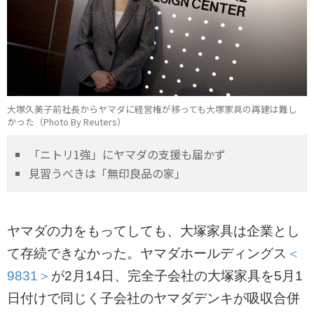
大塚久美子前社長からヤマダに経営権が移っても大塚家具の再建は難し
かった（Photo By Reuters）
「ニトリ1強」にヤマダの支援も届かず
見習うべきは「無印良品の家」
ヤマダの力をもってしても、大塚家具は企業とし
て存続できなかった。ヤマダホールディングス
＜
9831＞
が2月14日、完全子会社の大塚家具を5月1
日付けで同じく子会社のヤマダデンキが吸収合併