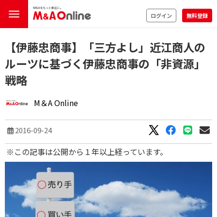
ログイン
無料登録
【伊藤忠商事】「三方よし」近江商人の
ルーツに基づく伊藤忠商事の「非資源」
戦略
M＆A Online
2016-09-24
※この記事は公開から１年以上経っています。