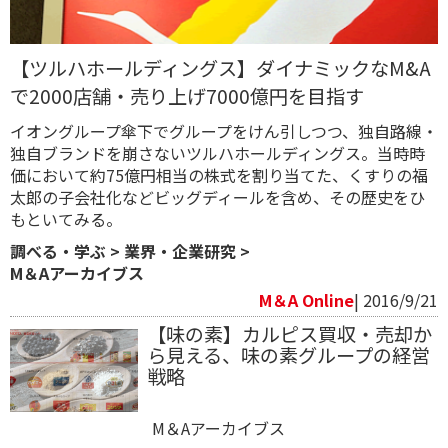
【ツルハホールディングス】ダイナミックなM&A
で2000店舗・売り上げ7000億円を目指す
イオングループ傘下でグループをけん引しつつ、独自路線・
独自ブランドを崩さないツルハホールディングス。当時時
価において約75億円相当の株式を割り当てた、くすりの福
太郎の子会社化などビッグディールを含め、その歴史をひ
もといてみる。
調べる・学ぶ
>
業界・企業研究
>
M＆Aアーカイブス
M＆A Online
| 2016/9/21
【味の素】カルピス買収・売却か
ら見える、味の素グループの経営
戦略
M＆Aアーカイブス