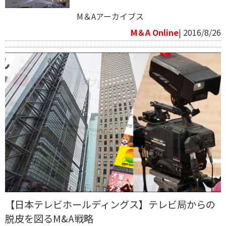
M＆Aアーカイブス
M＆A Online
| 2016/8/26
【日本テレビホールディングス】テレビ局からの
脱皮を図るM&A戦略