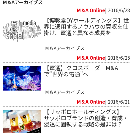
M＆Aアーカイブス
M＆A Online
| 2016/6/28
【博報堂DYホールディングス】世
界に通用するノウハウの買収を仕
掛け、電通と異なる成長を
M＆Aアーカイブス
M＆A Online
| 2016/6/25
【電通】クロスボーダーM&A
で“世界の電通”へ
M＆Aアーカイブス
M＆A Online
| 2016/6/21
【サッポロホールディングス】
サッポロブランドの創造・育成・
浸透に固執する戦略の是非は？