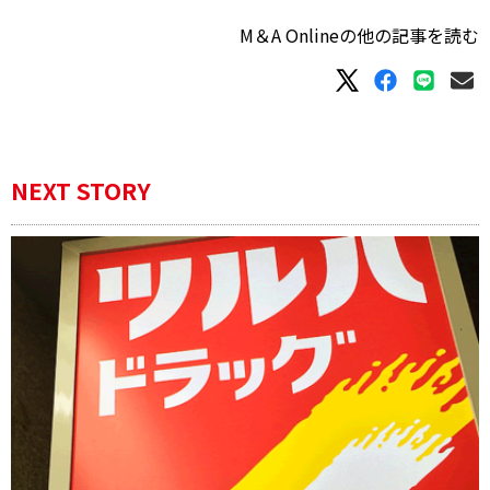
M＆A Onlineの他の記事を読む
NEXT STORY