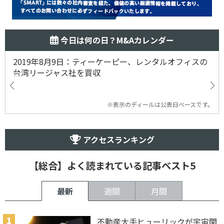
今日は何の日？M&Aカレンダー
2019年8月9日：ティーケーピー、レンタルオフィスの
台湾リージャス社を買収
※表示のディールは公表日ベースです。
アクセスランキング
【総合】よく読まれている記事ベスト5
最新
週間
月間
不動産大手ヒューリックが宇宙関