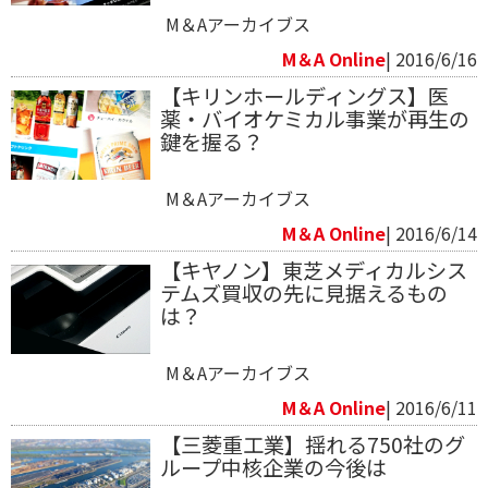
M＆Aアーカイブス
M＆A Online
| 2016/6/16
【キリンホールディングス】医
薬・バイオケミカル事業が再生の
鍵を握る？
M＆Aアーカイブス
M＆A Online
| 2016/6/14
【キヤノン】東芝メディカルシス
テムズ買収の先に見据えるもの
は？
M＆Aアーカイブス
M＆A Online
| 2016/6/11
【三菱重工業】揺れる750社のグ
ループ中核企業の今後は