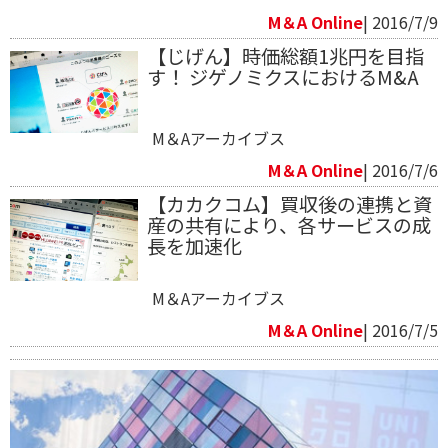
M＆A Online
| 2016/7/9
【じげん】時価総額1兆円を目指
す！ ジゲノミクスにおけるM&A
M＆Aアーカイブス
M＆A Online
| 2016/7/6
【カカクコム】買収後の連携と資
産の共有により、各サービスの成
長を加速化
M＆Aアーカイブス
M＆A Online
| 2016/7/5