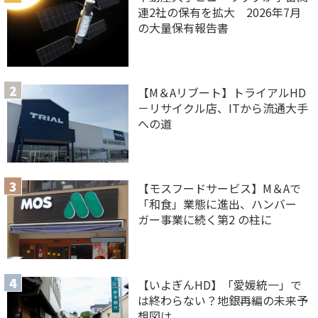
連2社の保有を拡大 2026年7月
の大量保有報告書
【M＆Aリブート】トライアルHD
－リサイクル店、ITから流通大手
への道
【モスフードサービス】M＆Aで
「和食」業態に進出、ハンバー
ガー事業に続く第2 の柱に
【いよぎんHD】「愛媛統一」で
は終わらない？地銀再編の未来予
想図は