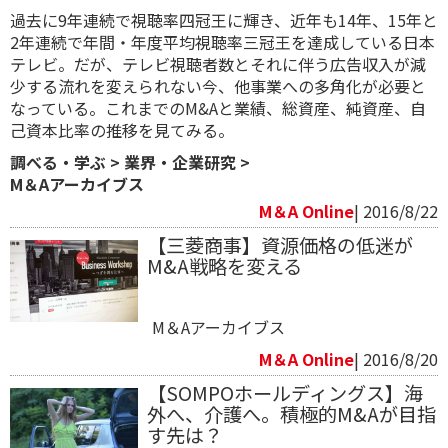
過去に9年連続で視聴率四冠王に輝き、近年も14年、15年と
2年連続で年間・年度平均視聴率三冠王を達成している日本
テレビ。だが、テレビ視聴者数とそれに伴う広告収入が減
少する流れを変えられない今、他事業への多角化が必要と
なっている。これまでのM&Aと業績、総資産、純資産、自
己資本比率の推移を見てみる。
調べる・学ぶ
>
業界・企業研究
>
M＆Aアーカイブス
M＆A Online
| 2016/8/22
【三菱商事】資源価格の低迷が
M&A戦略を変える
M＆Aアーカイブス
M＆A Online
| 2016/8/20
【SOMPOホールディングス】海
外へ、介護へ。積極的M&Aが目指
す先は？