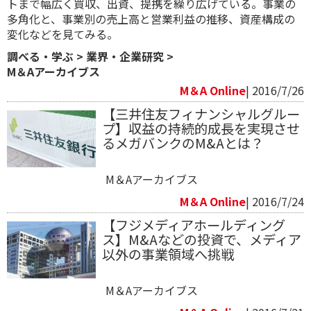
トまで幅広く買収、出資、提携を繰り広げている。事業の
多角化と、事業別の売上高と営業利益の推移、資産構成の
変化などを見てみる。
調べる・学ぶ
>
業界・企業研究
>
M＆Aアーカイブス
M＆A Online
| 2016/7/26
【三井住友フィナンシャルグルー
プ】収益の持続的成長を実現させ
るメガバンクのM&Aとは？
M＆Aアーカイブス
M＆A Online
| 2016/7/24
【フジメディアホールディング
ス】M&Aなどの投資で、メディア
以外の事業領域へ挑戦
M＆Aアーカイブス