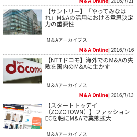
M＆A Online
| 2016/7/21
【サントリー】「やってみなは
れ」M&Aの活用における意思決定
力の重要性
M＆Aアーカイブス
M＆A Online
| 2016/7/16
【NTTドコモ】海外でのM&Aの失
敗を国内のM&Aに生かす
M＆Aアーカイブス
M＆A Online
| 2016/7/13
【スタートトゥデイ
（ZOZOTOWN）】ファッション
ECを軸にM&Aで業態拡大
M＆Aアーカイブス