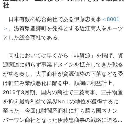
社
日本有数の総合商社である伊藤忠商事
＜8001
＞
。滋賀県豊郷町を発祥とする近江商人をルーツ
とした総合商社である。
同社においては早くから「非資源」を掲げ、資
源関連に頼らず事業ドメインを拡充してきた戦略
が功を奏し、大手商社が資源価格の下落などを受
け軒並み業績悪化に陥る中、順調に利益計上、
2016年3月期、国内の商社で三菱商事、三井物産
を抑え最終利益で業界No.1の地位を獲得するに
至った。今回は財閥系商社に打ち勝ち国内ナン
バーワン商社となった伊藤忠商事の戦略に迫る...