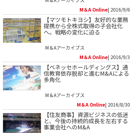
M＆Aアーカイブス
M＆A Online
| 2016/9/6
【マツモトキヨシ】友好的な業務
提携から全株式取得の子会社化
へ。戦略の変化に迫る
M＆Aアーカイブス
M＆A Online
| 2016/9/3
【ベネッセホールディングス】通
信教育依存脱却と進むM&Aによる
多角化
M＆Aアーカイブス
M＆A Online
| 2016/8/30
【住友商事】資源ビジネスの低迷
と、今後の持続的成長を左右する
事業会社へのM&A