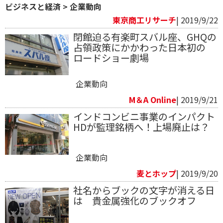
ビジネスと経済
>
企業動向
東京商工リサーチ
| 2019/9/22
閉館迫る有楽町スバル座、GHQの
占領政策にかかわった日本初の
ロードショー劇場
企業動向
M＆A Online
| 2019/9/21
インドコンビニ事業のインパクト
HDが監理銘柄へ！上場廃止は？
企業動向
麦とホップ
| 2019/9/20
社名からブックの文字が消える日
は 貴金属強化のブックオフ