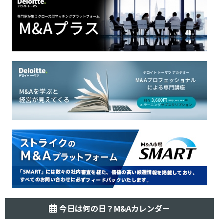
今日は何の日？M&Aカレンダー