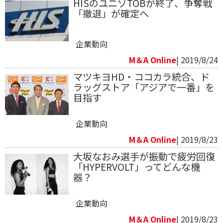
HISのユニゾTOBが終了、争奪戦
「撤退」が確定へ
企業動向
M＆A Online
| 2019/8/24
マツキヨHD・ココカラ統合、ド
ラッグストア「アジアで一番」を
目指す
企業動向
M＆A Online
| 2019/8/23
大坂なおみ選手が振動で疲労回復
「HYPERVOLT」ってどんな機
器？
企業動向
M＆A Online
| 2019/8/23