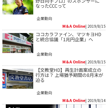
野日向子プロ」のスポンサーに
なったCCCって
企業動向
M＆A Online
| 2019/8/15
ココカラファイン、マツキヨHD
と統合協議「1兆円企業」へ
企業動向
M＆A Online
| 2019/8/15
【文教堂HD】再生計画案成立の
行方は？ 上場猶予期間の8月末が
迫る
企業動向
M＆A Online
| 2019/8/14