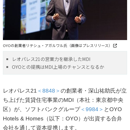
OYOの創業者リテシュ・アガルワル氏（画像はプレスリリース）
レオパレス21の営業力を継承したMDI
OYOとの提携はMDI上場のチャンスとなるか
レオパレス21
＜8848＞
の創業者・深山祐助氏が立
ち上げた賃貸住宅事業のMDI（本社：東京都中央
区）が、ソフトバンクグループ
＜9984＞
とOYO
Hotels & Homes（以下：OYO）が出資する合弁
会社を通して資本提携します。