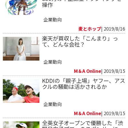
操作
企業動向
麦とホップ
| 2019/8/16
楽天が買収した「こんまり」っ
て、どんな会社？
企業動向
M＆A Online
| 2019/8/15
KDDIの「親子上場」ヤフー、アス
クルの騒動は活かされるか
企業動向
M＆A Online
| 2019/8/15
全英女子オープンで優勝した「渋