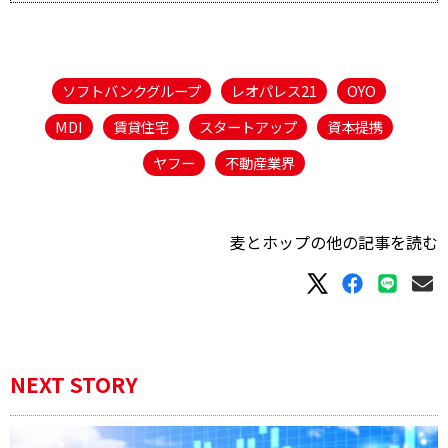
ソフトバンクグループ
レオパレス21
OYO
MDI
賃貸住宅
スタートアップ
資本提携
ヤフー
不動産業界
麦とホップの他の記事を読む
NEXT STORY