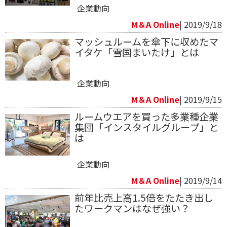
企業動向
M＆A Online
| 2019/9/18
マッシュルームを傘下に収めたマ
イタケ「雪国まいたけ」とは
企業動向
M＆A Online
| 2019/9/15
ルームウエアを買った多業種企業
集団「インスタイルグループ」と
は
企業動向
M＆A Online
| 2019/9/14
前年比売上高1.5倍をたたき出し
たワークマンはなぜ強い？