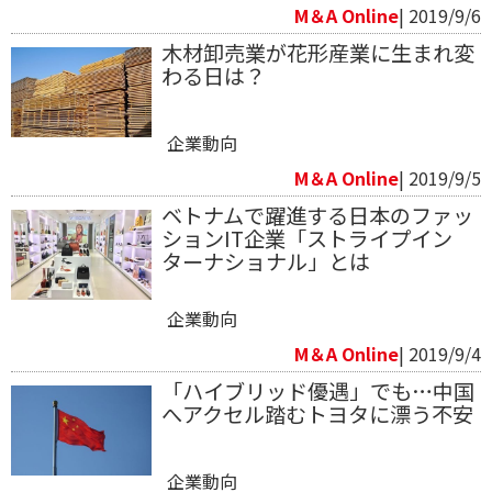
M＆A Online
| 2019/9/6
木材卸売業が花形産業に生まれ変
わる日は？
企業動向
M＆A Online
| 2019/9/5
​ベトナムで躍進する日本のファッ
ションIT企業「ストライプイン
ターナショナル」とは
企業動向
M＆A Online
| 2019/9/4
「ハイブリッド優遇」でも…中国
へアクセル踏むトヨタに漂う不安
企業動向