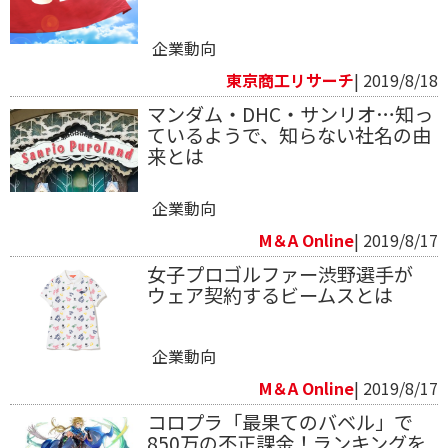
企業動向
東京商工リサーチ
| 2019/8/18
マンダム・DHC・サンリオ…知っ
ているようで、知らない社名の由
来とは
企業動向
M＆A Online
| 2019/8/17
女子プロゴルファー渋野選手が
ウェア契約するビームスとは
企業動向
M＆A Online
| 2019/8/17
コロプラ「最果てのバベル」で
850万の不正課金！ランキングを