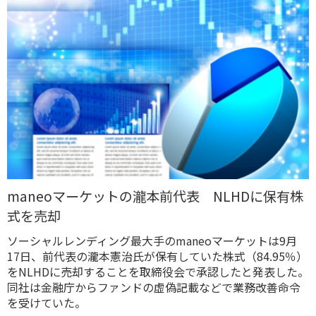
maneoマーケットの瀧本前代表 NLHDに保有株
式を売却
ソーシャルレンディング最大手のmaneoマーケットは9月
17日、前代表の瀧本憲治氏が保有していた株式（84.95％）
をNLHDに売却することを取締役会で承認したと発表した。
同社は金融庁からファンドの虚偽記載などで業務改善命令
を受けていた。