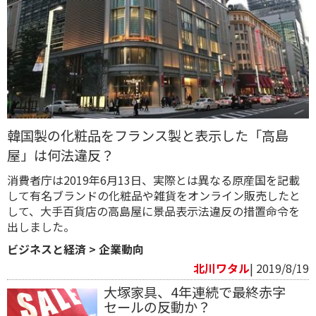
韓国製の化粧品をフランス製と表示した「高島
屋」は何法違反？
消費者庁は2019年6月13日、実際とは異なる原産国を記載
して有名ブランドの化粧品や雑貨をオンライン販売したと
して、大手百貨店の高島屋に景品表示法違反の措置命令を
出しました。
ビジネスと経済
>
企業動向
北川ワタル
| 2019/8/19
大塚家具、4年連続で最終赤字
セールの反動か？