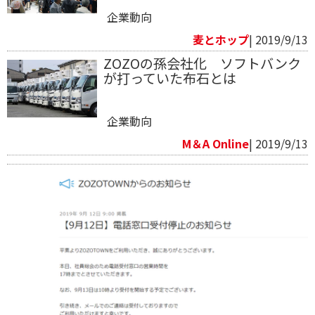
企業動向
麦とホップ
| 2019/9/13
ZOZOの孫会社化 ソフトバンク
が打っていた布石とは
企業動向
M＆A Online
| 2019/9/13