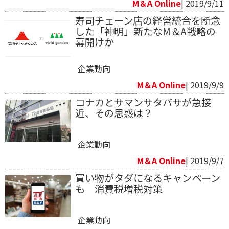
M＆A Online
| 2019/9/11
寿司チェーン店の経営統合を断念
した「神明」新たなM＆A戦略の
幕開けか
企業動向
M＆A Online
| 2019/9/9
コナカとサマンサタバサが急接
近、その思惑は？
企業動向
M＆A Online
| 2019/9/7
買い物がタダになるキャンペーン
も 消費税増税対策
企業動向