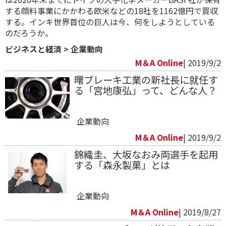
する顔料事業にかかわる欧米などの18社を1162億円で買収
する。インキ世界首位の巨人は今、何をしようとしている
のだろうか。
ビジネスと経済
>
企業動向
M＆A Online
| 2019/9/2
曙ブレーキ工業の新社長に就任す
る「宮地康弘」って、どんな人？
企業動向
M＆A Online
| 2019/9/2
錦織圭、大坂なおみ両選手を起用
する「森永製菓」とは
企業動向
M＆A Online
| 2019/8/27