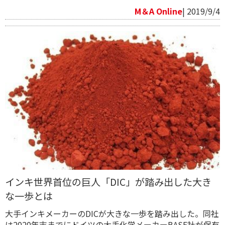
M＆A Online
| 2019/9/4
インキ世界首位の巨人「DIC」が踏み出した大き
な一歩とは
大手インキメーカーのDICが大きな一歩を踏み出した。同社
は2020年末までにドイツの大手化学メーカーBASF社が保有