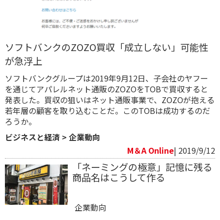
ソフトバンクのZOZO買収「成立しない」可能性
が急浮上
​ソフトバンクグループは2019年9月12日、​子会社のヤフー
を通じてアパレルネット通販のZOZOをTOBで買収すると
発表した。買収の狙いは​ネット通販事業で、ZOZOが抱える​
若年層の顧客を取り込むことだ。このTOBは成功するのだ
ろうか。
ビジネスと経済
>
企業動向
M＆A Online
| 2019/9/12
「ネーミングの極意」記憶に残る
商品名はこうして作る
企業動向