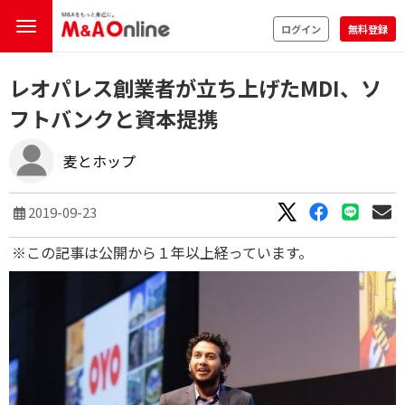
ログイン
無料登録
レオパレス創業者が立ち上げたMDI、ソ
フトバンクと資本提携
麦とホップ
2019-09-23
※この記事は公開から１年以上経っています。