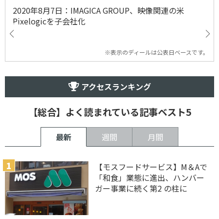
2020年8月7日：IMAGICA GROUP、映像関連の米
Pixelogicを子会社化
※表示のディールは公表日ベースです。
アクセスランキング
【総合】よく読まれている記事ベスト5
最新
週間
月間
【モスフードサービス】M＆Aで
「和食」業態に進出、ハンバー
ガー事業に続く第2 の柱に