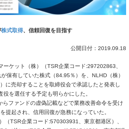
が
株式取得
、信頼回復を目指す
公開日付：2019.09.18
ケット（株）（TSR企業コード:297202863、
が保有していた株式（84.95％）を、NLHD（株）
都港区）に売却することを取締役会で承認したと発表し
監査役を選任する予定も明らかにした。
融庁からファンドの虚偽記載などで業務改善命令を受け
訟を提起され、信用回復が急務になっていた。
TSR企業コード:570303931、東京都港区）、