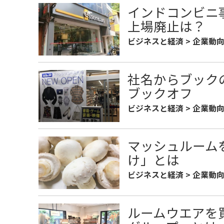
インドコンビニ
上場廃止は？
ビジネスと経済
>
企業動
社名からブック
ブックオフ
ビジネスと経済
>
企業動
マッシュルーム
け」とは
ビジネスと経済
>
企業動
ルームウエアを