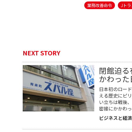
業務改善命令
Jトラ
NEXT STORY
閉館迫る
かわった
日本初のロード
える歴史にピリ
い立ちは戦後、
密接にかかわっ
ビジネスと経済