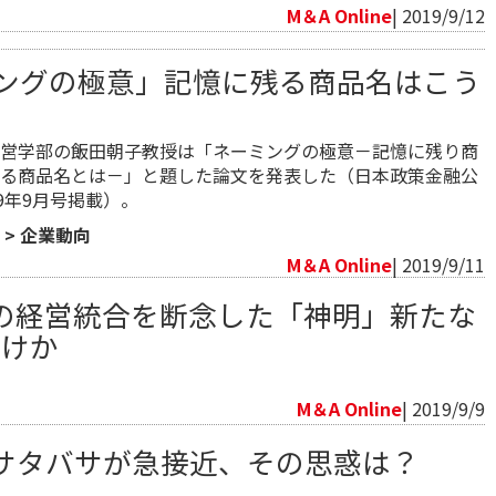
M＆A Online
| 2019/9/12
ングの極意」記憶に残る商品名はこう
営学部の飯田朝子教授は「ネーミングの極意－記憶に残り商
る商品名とは－」と題した論文を発表した（日本政策金融公
9年9月号掲載）。
>
企業動向
M＆A Online
| 2019/9/11
の経営統合を断念した「神明」新たな
開けか
向
M＆A Online
| 2019/9/9
サタバサが急接近、その思惑は？