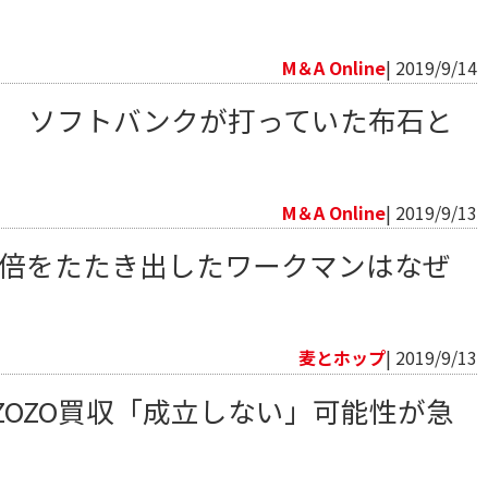
向
M＆A Online
| 2019/9/14
社化 ソフトバンクが打っていた布石と
向
M＆A Online
| 2019/9/13
.5倍をたたき出したワークマンはなぜ
向
麦とホップ
| 2019/9/13
ZOZO買収「成立しない」可能性が急
向