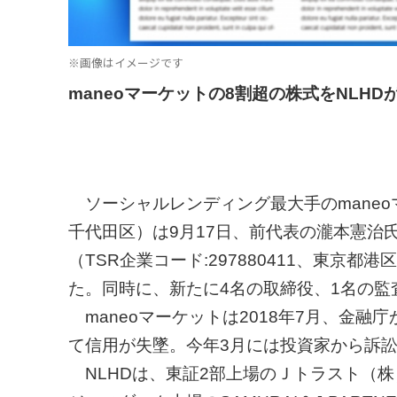
※画像はイメージです
maneoマーケットの8割超の株式をNLHD
ソーシャルレンディング最大手のmaneoマー
千代田区）は9月17日、前代表の瀧本憲治氏
（TSR企業コード:297880411、東京
た。同時に、新たに4名の取締役、1名の
maneoマーケットは2018年7月、金
て信用が失墜。今年3月には投資家から訴
NLHDは、東証2部上場のＪトラスト（株）（