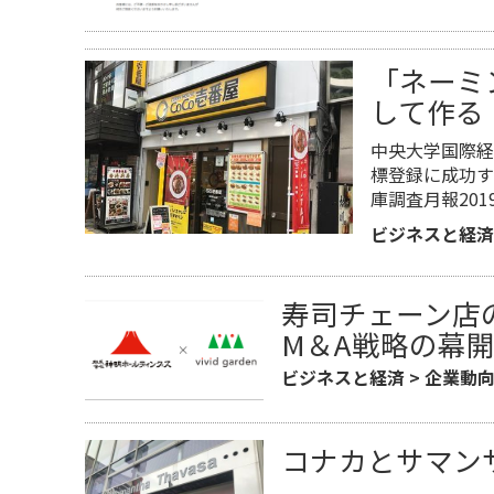
「ネーミ
して作る
中央大学国際経
標登録に成功す
庫調査月報201
ビジネスと経済
寿司チェーン店
M＆A戦略の幕
ビジネスと経済
>
企業動
コナカとサマン