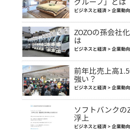
グループ」とは
ビジネスと経済
>
企業動
ZOZOの孫会
は
ビジネスと経済
>
企業動
前年比売上高1
強い？
ビジネスと経済
>
企業動
ソフトバンクの
浮上
ビジネスと経済
>
企業動