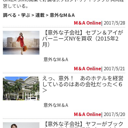
営している。
調べる・学ぶ
>
連載
>
意外なM＆A
M＆A Online
| 2017/5/28
【意外な子会社】セブン＆アイが
バーニーズNYを買収（2015年2
月）
意外なM＆A
M＆A Online
| 2017/5/21
えっ、意外！ あのホテルを経営
しているのはあの会社だった＜６
＞
意外なM＆A
M＆A Online
| 2017/5/20
【意外な子会社】ヤフーがブック