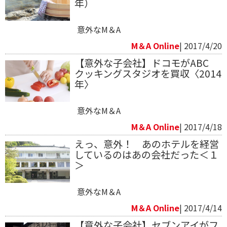
年）
意外なM＆A
M＆A Online
| 2017/4/20
【意外な子会社】ドコモがABC
クッキングスタジオを買収〈2014
年〉
意外なM＆A
M＆A Online
| 2017/4/18
えっ、意外！ あのホテルを経営
しているのはあの会社だった＜１
＞
意外なM＆A
M＆A Online
| 2017/4/14
【意外な子会社】セブンアイがフ