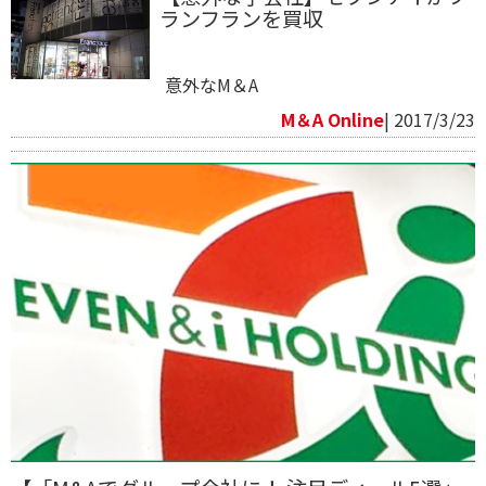
ランフランを買収
意外なM＆A
M＆A Online
| 2017/3/23