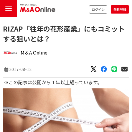
ログイン
無料登録
RIZAP「往年の花形産業」にもコミット
する狙いとは？
M＆A Online
2017-08-12
※この記事は公開から１年以上経っています。