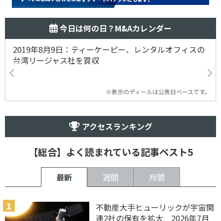
今日は何の日？M&Aカレンダー
2019年8月9日：ティーケーピー、レンタルオフィスの
台湾リージャス社を買収
※表示のディールは公表日ベースです。
アクセスランキング
【総合】よく読まれている記事ベスト5
最新
週間
月間
不動産大手ヒューリックが宇宙関
連2社の保有を拡大 2026年7月