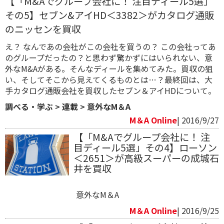
【「M&Aでグループ会社に！ 注目ディール5選」
その5】セブン&アイHD＜3382＞がカタログ通販
のニッセンを買収
え？ なんであの会社がこの会社を買うの？ この会社ってあ
のグループだったの？と思わず驚かずにはいられない、意
外なM&Aがある。そんなディールを集めてみた。買収の狙
い、そしてそこから見えてくるものとは…？最終回は、大
手カタログ通販会社を買収したセブン＆アイHDについて。
調べる・学ぶ
>
連載
>
意外なM＆A
M＆A Online
| 2016/9/27
【「M&Aでグループ会社に！ 注
目ディール5選」その4】ローソン
＜2651＞が高級スーパーの成城石
井を買収
意外なM＆A
M＆A Online
| 2016/9/25