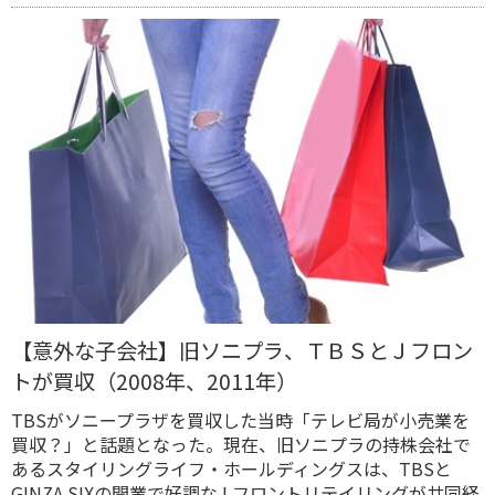
【意外な子会社】旧ソニプラ、ＴＢＳとＪフロン
トが買収（2008年、2011年）
TBSがソニープラザを買収した当時「テレビ局が小売業を
買収？」と話題となった。現在、旧ソニプラの持株会社で
あるスタイリングライフ・ホールディングスは、TBSと
GINZA SIXの開業で好調なJ.フロントリテイリングが共同経