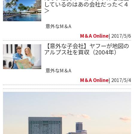
しているのはあの会社だった＜４
＞
意外なM＆A
M＆A Online
| 2017/5/6
【意外な子会社】ヤフーが地図の
アルプス社を買収（2004年）
意外なM＆A
M＆A Online
| 2017/5/4