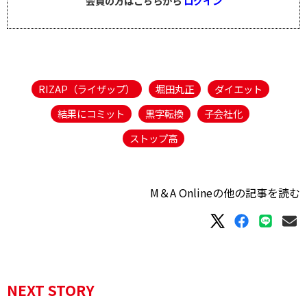
会員の方はこちらから
ログイン
RIZAP（ライザップ）
堀田丸正
ダイエット
結果にコミット
黒字転換
子会社化
ストップ高
M＆A Onlineの他の記事を読む
NEXT STORY