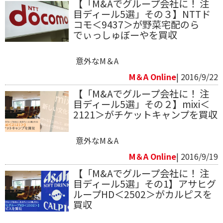
【「M&Aでグループ会社に！ 注
目ディール5選」その３】NTTド
コモ＜9437＞が野菜宅配のら
でぃっしゅぼーやを買収
意外なM＆A
M＆A Online
| 2016/9/22
【「M&Aでグループ会社に！ 注
目ディール5選」その２】mixi＜
2121＞がチケットキャンプを買収
意外なM＆A
M＆A Online
| 2016/9/19
【「M&Aでグループ会社に！ 注
目ディール5選」その1】アサヒグ
ループHD＜2502＞がカルピスを
買収