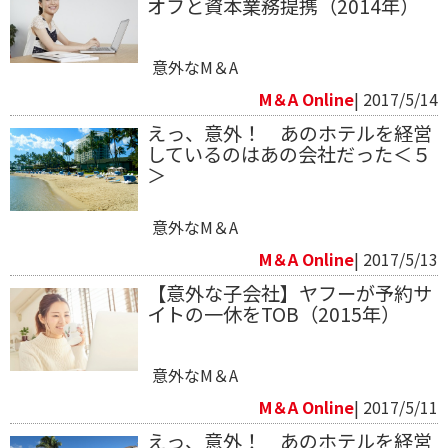
オフと資本業務提携（2014年）
意外なM＆A
M＆A Online
| 2017/5/14
えっ、意外！ あのホテルを経営
しているのはあの会社だった＜５
＞
意外なM＆A
M＆A Online
| 2017/5/13
【意外な子会社】ヤフーが予約サ
イトの一休をTOB（2015年）
意外なM＆A
M＆A Online
| 2017/5/11
えっ、意外！ あのホテルを経営