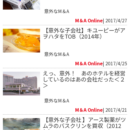
意外なM＆A
M＆A Online
| 2017/4/27
【意外な子会社】キユーピーがア
ヲハタをTOB（2014年）
意外なM＆A
M＆A Online
| 2017/4/25
えっ、意外！ あのホテルを経営
しているのはあの会社だった＜２
＞
意外なM＆A
M＆A Online
| 2017/4/21
【意外な子会社 】アース製薬がツ
ムラのバスクリンを買収（2012