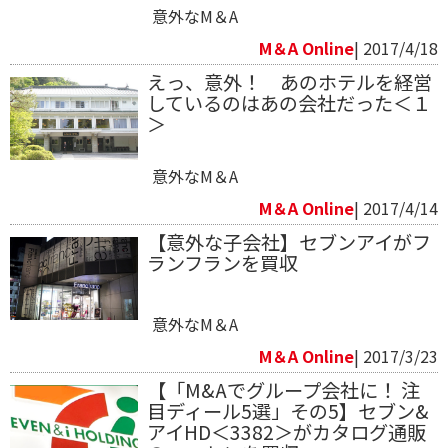
意外なM＆A
M＆A Online
| 2017/4/18
えっ、意外！ あのホテルを経営
しているのはあの会社だった＜１
＞
意外なM＆A
M＆A Online
| 2017/4/14
【意外な子会社】セブンアイがフ
ランフランを買収
意外なM＆A
M＆A Online
| 2017/3/23
【「M&Aでグループ会社に！ 注
目ディール5選」その5】セブン&
アイHD＜3382＞がカタログ通販