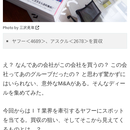
Photo by 三沢克年
ヤフー＜4689＞、アスクル＜2678＞を買収
え？ なんであの会社がこの会社を買うの？ この会
社ってあのグループだったの？ と思わず驚かずに
はいられない、意外なM&Aがある。そんなディー
ルを集めてみた。
今回からはＩＴ業界を牽引するヤフーにスポット
を当てる。買収の狙い、そしてそこから見えてく
るものとは…？