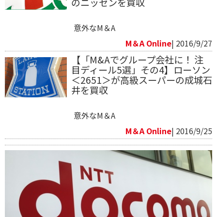
のニッセンを買収
意外なM＆A
M＆A Online
| 2016/9/27
【「M&Aでグループ会社に！ 注
目ディール5選」その4】ローソン
＜2651＞が高級スーパーの成城石
井を買収
意外なM＆A
M＆A Online
| 2016/9/25