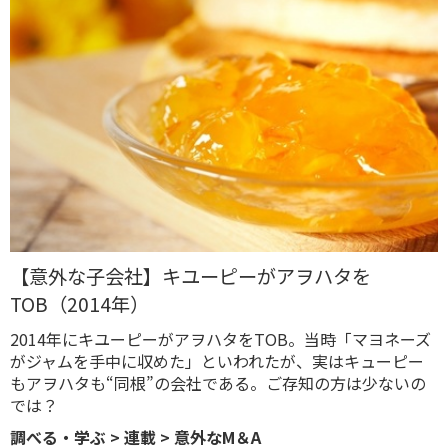
【意外な子会社】キユーピーがアヲハタを
TOB（2014年）
2014年にキユーピーがアヲハタをTOB。当時「マヨネーズ
がジャムを手中に収めた」といわれたが、実はキューピー
もアヲハタも“同根”の会社である。ご存知の方は少ないの
では？
調べる・学ぶ
>
連載
>
意外なM＆A