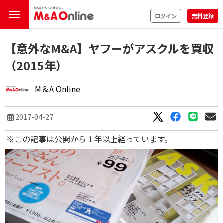
ログイン
無料登録
【意外なM&A】ヤフーがアスクルを買収
（2015年）
M＆A Online
2017-04-27
※この記事は公開から１年以上経っています。