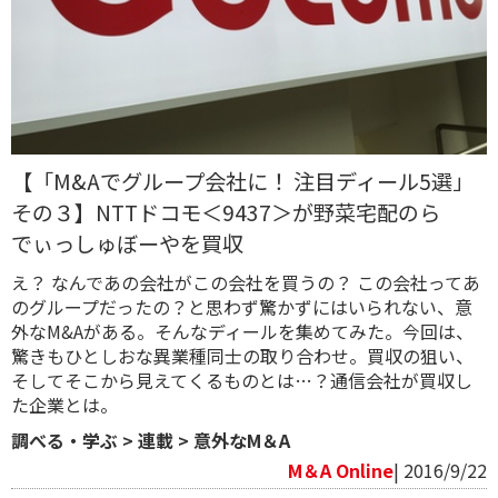
【「M&Aでグループ会社に！ 注目ディール5選」
その３】NTTドコモ＜9437＞が野菜宅配のら
でぃっしゅぼーやを買収
え？ なんであの会社がこの会社を買うの？ この会社ってあ
のグループだったの？と思わず驚かずにはいられない、意
外なM&Aがある。そんなディールを集めてみた。今回は、
驚きもひとしおな異業種同士の取り合わせ。買収の狙い、
そしてそこから見えてくるものとは…？通信会社が買収し
た企業とは。
調べる・学ぶ
>
連載
>
意外なM＆A
M＆A Online
| 2016/9/22