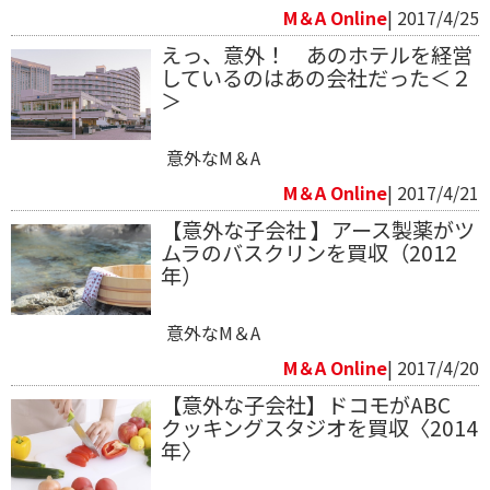
M＆A Online
| 2017/4/25
えっ、意外！ あのホテルを経営
しているのはあの会社だった＜２
＞
意外なM＆A
M＆A Online
| 2017/4/21
【意外な子会社 】アース製薬がツ
ムラのバスクリンを買収（2012
年）
意外なM＆A
M＆A Online
| 2017/4/20
【意外な子会社】ドコモがABC
クッキングスタジオを買収〈2014
年〉