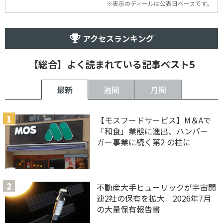
※表示のディールは公表日ベースです。
アクセスランキング
【総合】よく読まれている記事ベスト5
最新
週間
月間
【モスフードサービス】M＆Aで
「和食」業態に進出、ハンバー
ガー事業に続く第2 の柱に
不動産大手ヒューリックが宇宙関
連2社の保有を拡大 2026年7月
の大量保有報告書