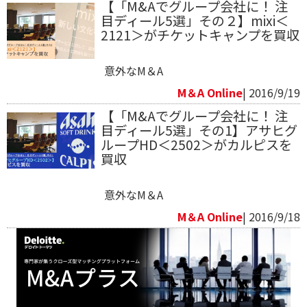
【「M&Aでグループ会社に！ 注
目ディール5選」その２】mixi＜
2121＞がチケットキャンプを買収
意外なM＆A
M＆A Online
| 2016/9/19
【「M&Aでグループ会社に！ 注
目ディール5選」その1】アサヒグ
ループHD＜2502＞がカルピスを
買収
意外なM＆A
M＆A Online
| 2016/9/18