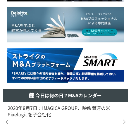
今日は何の日？M&Aカレンダー
2020年8月7日：IMAGICA GROUP、映像関連の米
Pixelogicを子会社化