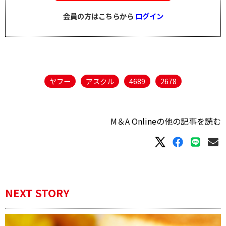
会員の方はこちらから
ログイン
ヤフー
アスクル
4689
2678
M＆A Onlineの他の記事を読む
NEXT STORY