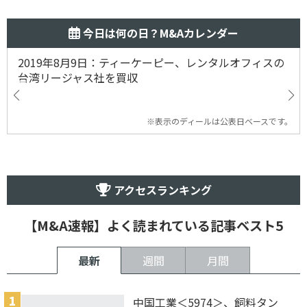
今日は何の日？M&Aカレンダー
2019年8月9日：ティーケーピー、レンタルオフィスの
台湾リージャス社を買収
※表示のディールは公表日ベースです。
アクセスランキング
【M&A速報】よく読まれている記事ベスト5
最新
週間
月間
中国工業＜5974＞、飼料タン