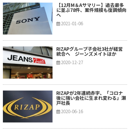
【12月M＆Aサマリー】過去最多
に並ぶ78件、案件規模も復調傾向
へ
2021-01-06
RIZAPグループ子会社3社が経営
統合へ ジーンズメイトほか
2020-12-27
RIZAPが2年連続赤字、「コロナ
後に強い会社に生まれ変わる」瀬
戸社長
2020-06-16