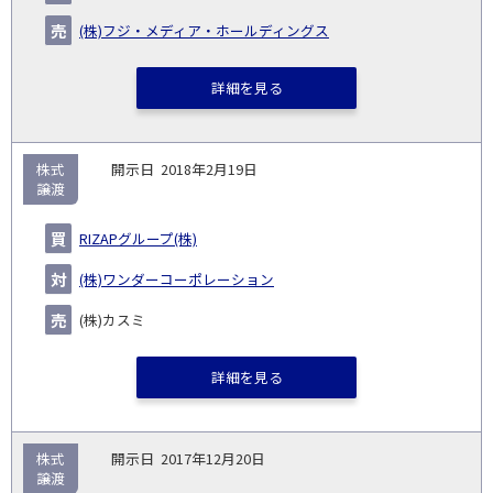
円)
▽
(株)フジ・メディア・ホールディングス
詳細を見る
株式
2018年2月19日
譲渡
RIZAPグループ(株)
(株)ワンダーコーポレーション
(株)カスミ
詳細を見る
株式
2017年12月20日
譲渡