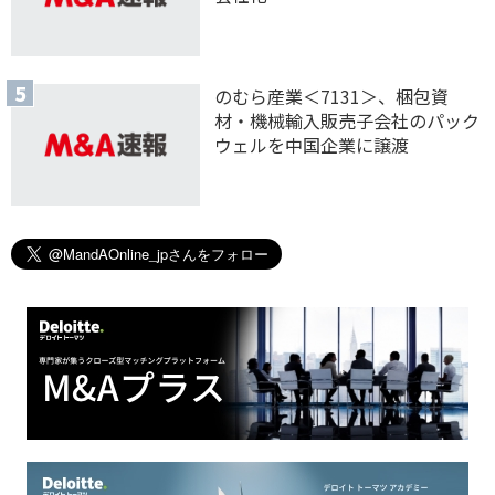
のむら産業＜7131＞、梱包資
材・機械輸入販売子会社のパック
ウェルを中国企業に譲渡