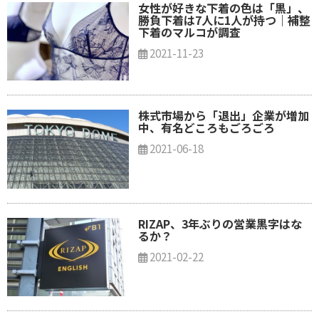
女性が好きな下着の色は「黒」、
勝負下着は7人に1人が持つ｜補整
下着のマルコが調査
2021-11-23
株式市場から「退出」企業が増加
中、有名どころもごろごろ
2021-06-18
RIZAP、3年ぶりの営業黒字はな
るか？
2021-02-22