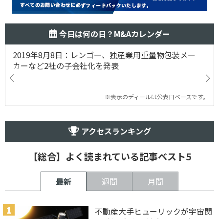
今日は何の日？M&Aカレンダー
2019年8月8日：レンゴー、独産業用重量物包装メー
カーなど2社の子会社化を発表
※表示のディールは公表日ベースです。
アクセスランキング
【総合】よく読まれている記事ベスト5
最新
週間
月間
不動産大手ヒューリックが宇宙関