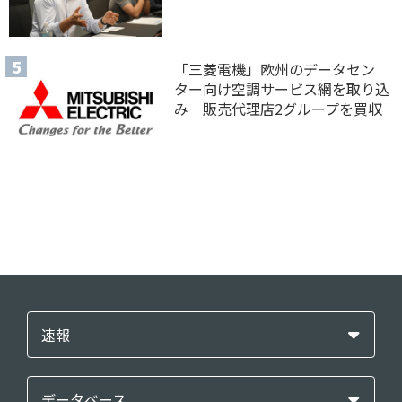
「三菱電機」欧州のデータセン
ター向け空調サービス網を取り込
み 販売代理店2グループを買収
速報
データベース