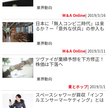
業界動向
M＆A Online
| 2019/3/16
日本に「無人コンビ二時代」は来
るか？ー「意外な伏兵」の参入も
業界動向
M＆A Online
| 2019/3/11
ツヴァイが業績予想を下方修正！
株価は下落へ
業界動向
麦とホップ
| 2019/3/1
スペースシャワーが買収「インフ
ルエンサーマーケティング」とは