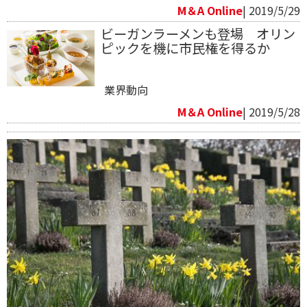
M＆A Online
| 2019/5/29
ビーガンラーメンも登場 オリン
ピックを機に市民権を得るか
業界動向
M＆A Online
| 2019/5/28