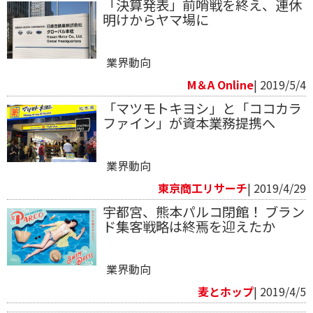
「決算発表」前哨戦を終え、連休
明けからヤマ場に
業界動向
M＆A Online
| 2019/5/4
「マツモトキヨシ」と「ココカラ
ファイン」が資本業務提携へ
業界動向
東京商工リサーチ
| 2019/4/29
宇都宮、熊本パルコ閉館！ ブラン
ド集客戦略は終焉を迎えたか
業界動向
麦とホップ
| 2019/4/5