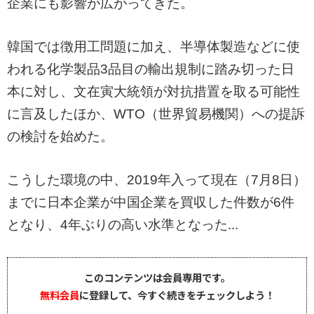
企業にも影響が広がってきた。
韓国では徴用工問題に加え、半導体製造などに使
われる化学製品3品目の輸出規制に踏み切った日
本に対し、文在寅大統領が対抗措置を取る可能性
に言及したほか、WTO（世界貿易機関）への提訴
の検討を始めた。
こうした環境の中、2019年入って現在（7月8日）
までに日本企業が中国企業を買収した件数が6件
となり、4年ぶりの高い水準となった...
このコンテンツは会員専用です。
無料会員
に登録して、今すぐ続きをチェックしよう！