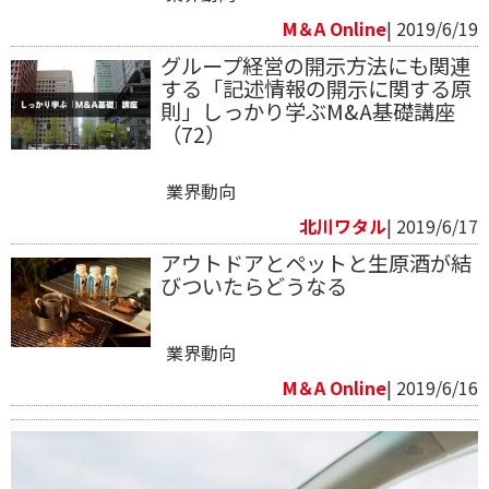
M＆A Online
| 2019/6/19
グループ経営の開示方法にも関連
する「記述情報の開示に関する原
則」しっかり学ぶM&A基礎講座
（72）
業界動向
北川ワタル
| 2019/6/17
アウトドアとペットと生原酒が結
びついたらどうなる
業界動向
M＆A Online
| 2019/6/16