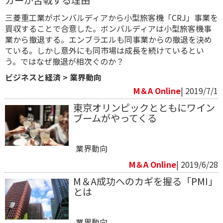
三菱重工業がボンバルディアから小型旅客機「CRJ」事業を
買収することで合意した。ボンバルディアは小型旅客機事
業から撤退する。エンブラエルも同事業からの撤退を決め
ている。しかし意外にも同市場は成長を続けているとい
う。ではなぜ撤退が相次ぐのか？
ビジネスと経済
>
業界動向
M＆A Online
| 2019/7/1
東京オリンピックとともにワイン
ブームがやってくる
業界動向
M＆A Online
| 2019/6/28
M＆A成功へのカギを握る「PMI」
とは
業界動向