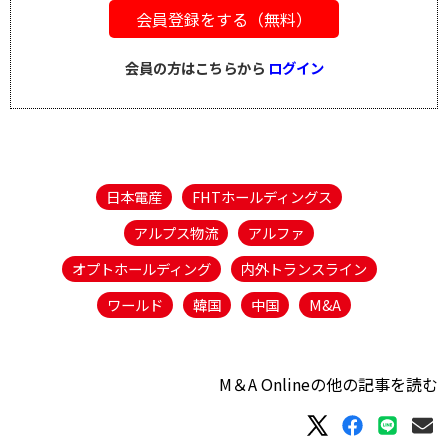
会員登録をする（無料）
会員の方はこちらから
ログイン
日本電産
FHTホールディングス
アルプス物流
アルファ
オプトホールディング
内外トランスライン
ワールド
韓国
中国
M&A
M＆A Onlineの他の記事を読む