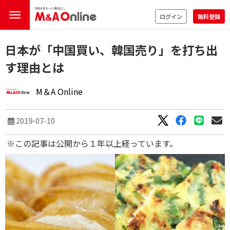
ログイン
無料登録
日本が「中国買い、韓国売り」を打ち出
す理由とは
M＆A Online
2019-07-10
※この記事は公開から１年以上経っています。