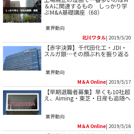
＆Aに関連するもの しっかり学
ぶM&A基礎講座（68）
業界動向
北川ワタル
| 2019/5/20
【赤字決算】千代田化工・JDI・
スルガ銀…その顔ぶれを振り返る
業界動向
M＆A Online
| 2019/5/17
【早期退職者募集】早くも10社超
え、Aiming・東芝・日産も追随へ
業界動向
M＆A Online
| 2019/5/16