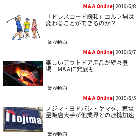
M＆A Online
| 2019/6/8
「ドレスコード緩和」ゴルフ場は
変わることができるのか？
業界動向
M＆A Online
| 2019/6/7
楽しいアウトドア用品が続々登
場 M&Aに発展も
業界動向
M＆A Online
| 2019/6/5
ノジマ・ヨドバシ・ヤマダ、家電
量販店大手が他業界との連携加速
業界動向