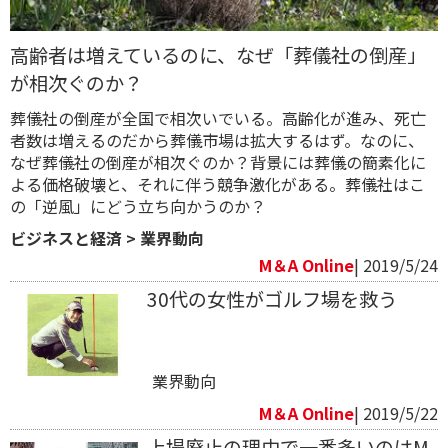
高齢者は増えているのに、なぜ「葬儀社の倒産」
が相次ぐのか？
葬儀社の倒産が全国で相次いでいる。高齢化が進み、死亡
者数は増えるのだから葬儀市場は拡大するはず。なのに、
なぜ葬儀社の倒産が相次ぐのか？背景には葬儀の簡素化に
よる価格破壊と、それに伴う競争激化がある。葬儀社はこ
の「逆風」にどう立ち向かうのか？
ビジネスと経済
>
業界動向
M＆A Online
| 2019/5/24
30代の女性がゴルフ場を救う
業界動向
M＆A Online
| 2019/5/22
上場廃止の理由で一番多いのはM