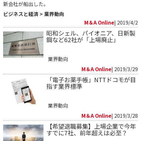
新会社が船出した。
ビジネスと経済
>
業界動向
M＆A Online
| 2019/4/2
昭和シェル、パイオニア、日新製
鋼など62社が「上場廃止」
業界動向
M＆A Online
| 2019/3/29
「電子お薬手帳」NTTドコモが目
指す業界標準
業界動向
M＆A Online
| 2019/3/28
【希望退職募集】上場企業で今年
すでに7社、前年超えは必至？