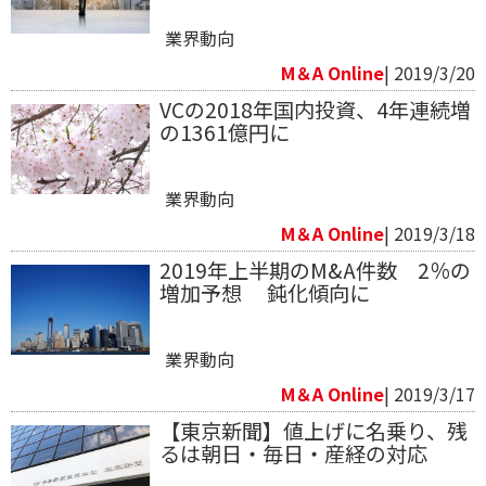
業界動向
M＆A Online
| 2019/3/20
VCの2018年国内投資、4年連続増
の1361億円に
業界動向
M＆A Online
| 2019/3/18
2019年上半期のM&A件数 2％の
増加予想 鈍化傾向に
業界動向
M＆A Online
| 2019/3/17
【東京新聞】値上げに名乗り、残
るは朝日・毎日・産経の対応