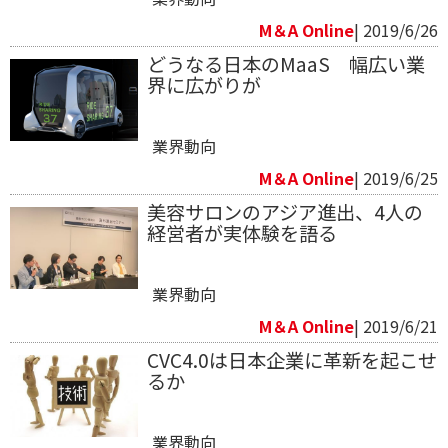
M＆A Online
| 2019/6/26
どうなる日本のMaaS 幅広い業
界に広がりが
業界動向
M＆A Online
| 2019/6/25
美容サロンのアジア進出、4人の
経営者が実体験を語る
業界動向
M＆A Online
| 2019/6/21
CVC4.0は日本企業に革新を起こせ
るか
業界動向