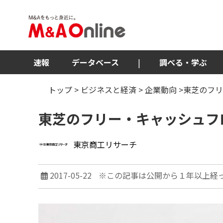
速報
データベース
|
調べる・学ぶ
トップ
>
ビジネスと経済
>
企業動向
>東芝のフリ
東芝のフリー・キャッシュフ
東京商工リサーチ
2017-05-22
※この記事は公開から１年以上経