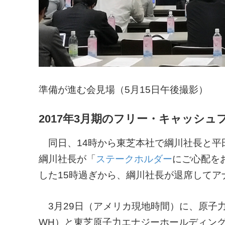
準備が進む会見場（5月15日午後撮影）
2017年3月期のフリー・キャッシュ
同日、14時から東芝本社で綱川社長と平
綱川社長が「
ステークホルダー
にご心配を
した15時過ぎから、綱川社長が退席して
3月29日（アメリカ現地時間）に、原子
WH）と東芝原子力エナジーホールディン