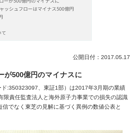
ローが500億円のマイナスに
キャッシュフローはマイナス500億円
円
いて
公開日付：2017.05.17
が500億円のマイナスに
350323097、東証1部）は2017年3月期の業績
た有限責任監査法人と海外原子力事業での損失の認識
短信でなく東芝の見解に基づく異例の数値公表と