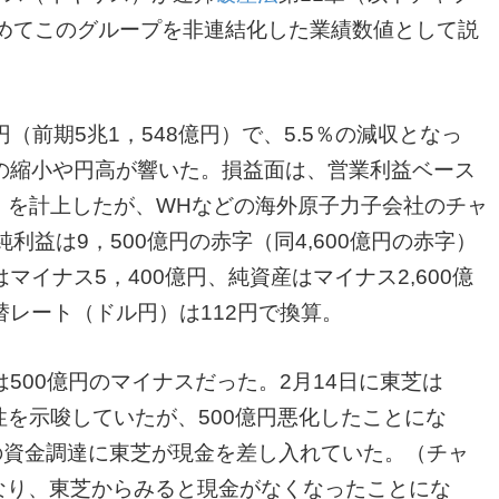
めてこのグループを非連結化した業績数値として説
円（前期5兆1，548億円）で、5.5％の減収となっ
の縮小や円高が響いた。損益面は、営業利益ベース
赤字）を計上したが、WHなどの海外原子力子会社のチャ
利益は9，500億円の赤字（同4,600億円の赤字）
イナス5，400億円、純資産はマイナス2,600億
レート（ドル円）は112円で換算。
500億円のマイナスだった。2月14日に東芝は
能性を示唆していたが、500億円悪化したことにな
の資金調達に東芝が現金を差し入れていた。（チャ
なり、東芝からみると現金がなくなったことにな