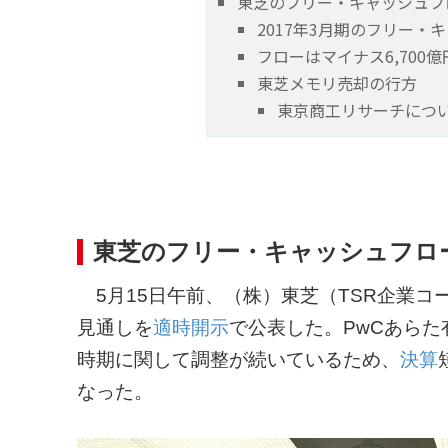
東芝のフリー・キャッシュフ
2017年3月期のフリー・
フローはマイナス6,700億
東芝メモリ売却の行方
東京商工リサーチにつ
東芝のフリー・キャッシュフロー
5月15日午前、（株）東芝（TSR企業コード:
見通しを
適時開示
で公表した。PwCあら
時期に関して調整が続いているため、
決算
なった。