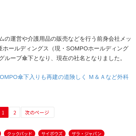
ームの運営や介護用品の販売などを行う前身会社メッ
ホールディングス（現・SOMPOホールディング
グループ傘下となり、現在の社名となりました。
SOMPO傘下入りも再建の道険しく Ｍ＆Ａなど外科
1
2
次のページ
クックパッド
サイボウズ
ザラ・ジャパン