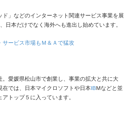
ッド」などのインターネット関連サービス事業を展
して、日本だけでなく海外へも進出し始めています。
・サービス市場もＭ＆Ａで猛攻
社。愛媛県松山市で創業し、事業の拡大と共に大
現在では、日本マイクロソフトや日本
IB
Mなどと並
ェアトップ５に入っています。