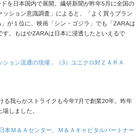
ンドを日本国内で展開。繊研新聞が昨年5月に全国の
ァッション意識調査」によると、「よく買うブラン
A」が１位に。映画「シン・ゴジラ」でも「ZARAは
す。もはやZARAは日本に浸透したといえるで
ッション流通の現場」（3）ユニクロ対ＺＡＲＡ
ける我らがストライクも今年7月で創業20年。昨年
上場しました。
-日本Ｍ＆Ａセンター、Ｍ＆Ａキャピタルパートナー