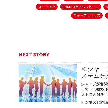
ストライク
SOMPOケアメッセージ
ネットフリックス
NEXT STORY
＜シャー
ステムを
シャープが台湾
して「40歳以
ストラの対象に
ビジネスと経済