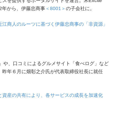
を提供するポータルサイトを運営。米Excite
02年から、伊藤忠商事
＜8001＞
の子会社に。
近江商人のルーツに基づく伊藤忠商事の「非資源」
m」や、口コミによるグルメサイト「食べログ」など
。昨年６月に畑彰之介氏が代表取締役社長に就任
。
と資産の共有により、各サービスの成長を加速化