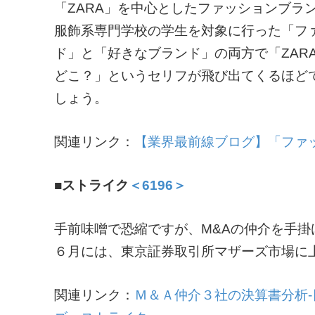
「ZARA」を中心としたファッションブラ
服飾系専門学校の学生を対象に行った「フ
ド」と「好きなブランド」の両方で「ZAR
どこ？」というセリフが飛び出てくるほどで
しょう。
関連リンク：
【業界最前線ブログ】「ファ
■ストライク
＜6196＞
手前味噌で恐縮ですが、M&Aの仲介を手掛
６月には、東京証券取引所マザーズ市場に
関連リンク：
Ｍ＆Ａ仲介３社の決算書分析