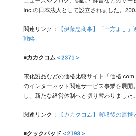
ニュースやブログ、翻訳・辞書などのサービス
Inc.の日本法人として設立されました。20
関連リンク：
【伊藤忠商事】「三方よし」
戦略
■カカクコム
＜2371＞
電化製品などの価格比較サイト「価格.co
のインターネット関連サービス事業を展開
し、新たな経営体制へと切り替わりました
関連リンク：
【カカクコム】買収後の連携
■クックパッド
＜2193＞