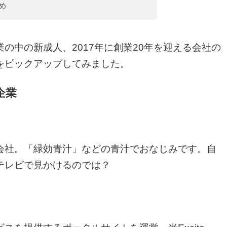
め
の中の新成人、2017年に創業20年を迎える会社の
をピックアップしてみました。
企業
会社。「緑効青汁」などの青汁でおなじみです。自
テレビで見かけるのでは？