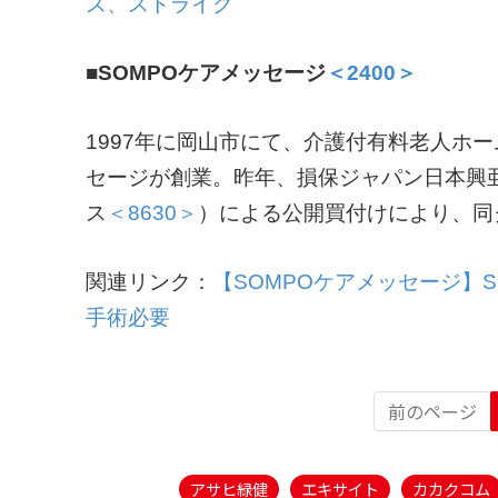
ズ、ストライク
■SOMPOケアメッセージ
＜2400＞
1997年に岡山市にて、介護付有料老人ホ
セージが創業。昨年、損保ジャパン日本興亜
ス
＜8630＞
）による公開買付けにより、同
関連リンク：
【SOMPOケアメッセージ】
手術必要
前のページ
アサヒ緑健
エキサイト
カカクコム