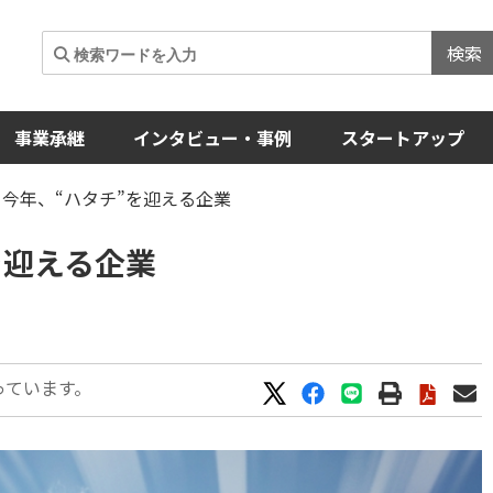
検索
事業承継
インタビュー・事例
スタートアップ
。今年、“ハタチ”を迎える企業
を迎える企業
っています。