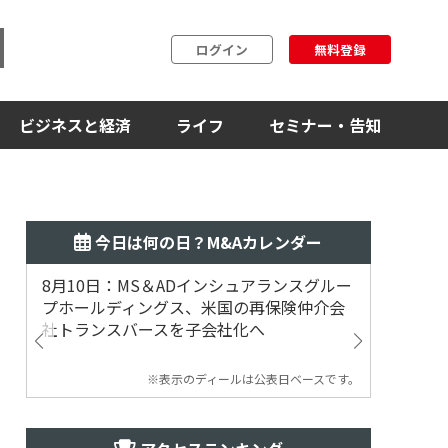
ログイン
無料登録
ビジネスと経済
ライフ
セミナー・告知
今日は何の日？M&Aカレンダー
8月10日：MS＆ADインシュアランスグルー
8月10
プホールディングス、米国の再保険仲介会
ファンド
社トランスバースを子会社化へ
式を非
※表示のディールは公表日ベースです。