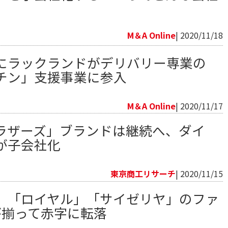
向
M＆A Online
| 2020/11/18
にラックランドがデリバリー専業の
チン」支援事業に参入
向
M＆A Online
| 2020/11/17
ラザーズ」ブランドは継続へ、ダイ
が子会社化
向
東京商工リサーチ
| 2020/11/15
」「ロイヤル」「サイゼリヤ」のファ
が揃って赤字に転落
向