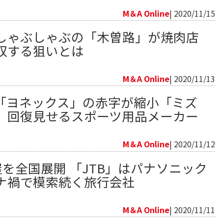
M＆A Online
| 2020/11/15
しゃぶしゃぶの「木曽路」が焼肉店
収する狙いとは
向
M＆A Online
| 2020/11/13
「ヨネックス」の赤字が縮小「ミズ
 回復見せるスポーツ用品メーカー
向
M＆A Online
| 2020/11/12
屋を全国展開 「JTB」はパナソニック
ナ禍で模索続く旅行会社
向
M＆A Online
| 2020/11/11