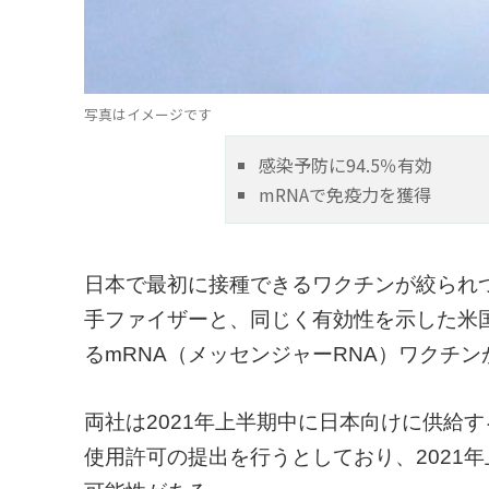
写真はイメージです
感染予防に94.5％有効
mRNAで免疫力を獲得
日本で最初に接種できるワクチンが絞られ
手ファイザーと、同じく有効性を示した米
るmRNA（メッセンジャーRNA）ワクチ
両社は2021年上半期中に日本向けに供給
使用許可の提出を行うとしており、2021