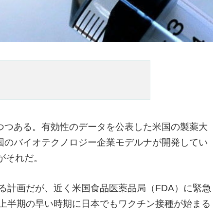
つつある。有効性のデータを公表した米国の製薬大
国のバイオテクノロジー企業モデルナが開発してい
ンがそれだ。
する計画だが、近く米国食品医薬品局（FDA）に緊急
年上半期の早い時期に日本でもワクチン接種が始まる