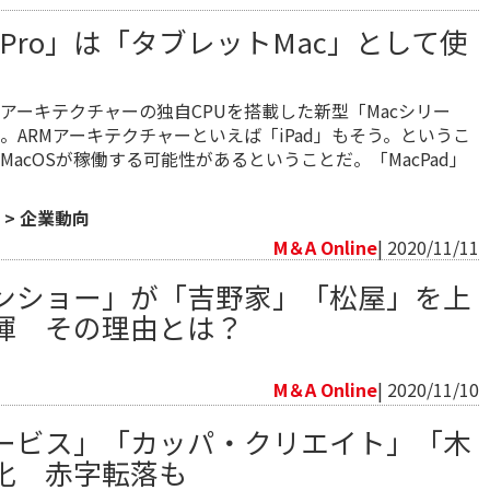
d Pro」は「タブレットMac」として使
Mアーキテクチャーの独自CPUを搭載した新型「Macシリー
。ARMアーキテクチャーといえば「iPad」もそう。というこ
でMacOSが稼働する可能性があるということだ。「MacPad」
>
企業動向
M＆A Online
| 2020/11/11
ンショー」が「吉野家」「松屋」を上
揮 その理由とは？
向
M＆A Online
| 2020/11/10
ービス」「カッパ・クリエイト」「木
化 赤字転落も