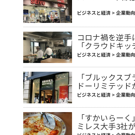
ビジネスと経済
>
企業動
コロナ禍を逆手
「クラウドキッ
ビジネスと経済
>
企業動
「ブルックスブ
ドーリミテッド
ビジネスと経済
>
企業動
「すかいらーく
ミレス大手3社
ビジネスと経済
>
企業動