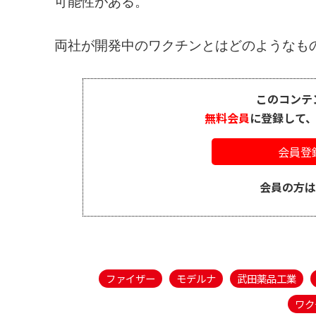
可能性がある。
両社が開発中のワクチンとはどのようなものな
このコンテ
無料会員
に登録して
会員登
会員の方
ファイザー
モデルナ
武田薬品工業
ワク