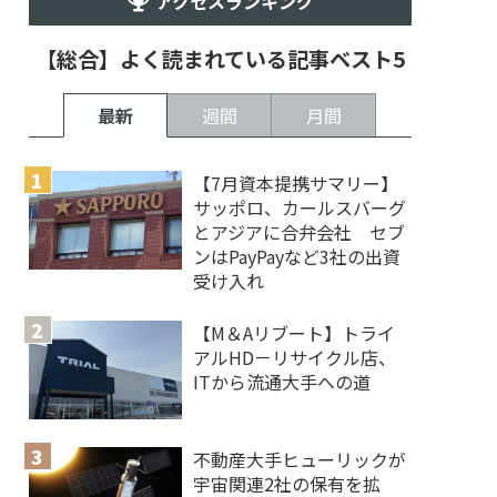
アクセスランキング
【総合】よく読まれている記事ベスト5
最新
週間
月間
【7月資本提携サマリー】
サッポロ、カールスバーグ
とアジアに合弁会社 セブ
ンはPayPayなど3社の出資
受け入れ
【M＆Aリブート】トライ
アルHD－リサイクル店、
ITから流通大手への道
不動産大手ヒューリックが
宇宙関連2社の保有を拡