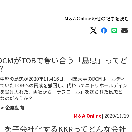
M＆A Onlineの他の記事を読む
DCMがTOBで奪い合う「島忠」ってど
？
中堅の島忠が2020年11月16日、同業大手のDCMホールディ
ていたTOBへの賛成を撤回し、代わってニトリホールディン
を受け入れた。両社から「ラブコール」を送られた島忠と
なのだろうか？
>
企業動向
M＆A Online
| 2020/11/19
」を子会社化するKKRってどんな会社