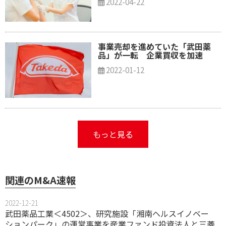
2022-04-22
事業売却を進めていた「武田薬
品」が一転 企業買収を加速
2022-01-12
もっと見る
関連のM&A速報
2022-12-21
武田薬品工業＜4502＞、研究施設「湘南ヘルスイノベー
ションパーク」の運営事業を産業ファンド投資法人と三菱