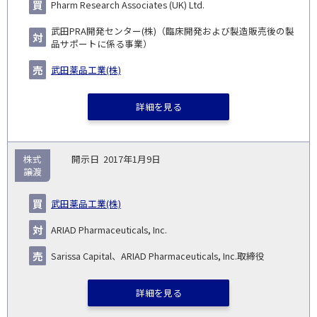
Pharm Research Associates (UK) Ltd.
武田PRA開発センター(株)（臨床開発および製造販売後の製
品サポートに係る事業）
武田薬品工業(株)
詳細を見る
株式
2017年1月9日
譲渡
武田薬品工業(株)
ARIAD Pharmaceuticals, Inc.
Sarissa Capital、ARIAD Pharmaceuticals, Inc.取締役
詳細を見る