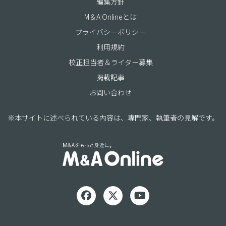
編集方針
M＆A Onlineとは
プライバシーポリシー
利用規約
校正担当者＆ライター募集
掲載記事
お問い合わせ
※本サイトに述べられている内容は、専門家、執筆者の見解です。