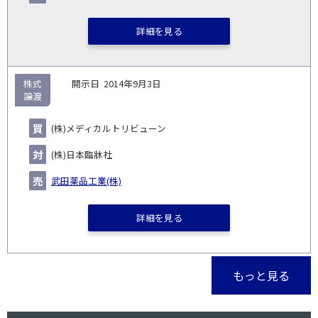
詳細を見る
株式
2014年9月3日
譲渡
(株)メディカルトリビューン
(株)日本臨牀社
武田薬品工業(株)
詳細を見る
もっと見る