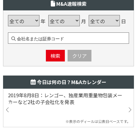
M&A速報検索
年
月
日
検索
クリア
今日は何の日？M&Aカレンダー
2019年8月8日：レンゴー、独産業用重量物包装メー
カーなど2社の子会社化を発表
※表示のディールは公表日ベースです。