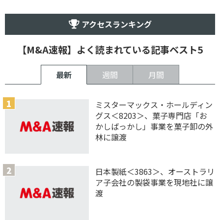
アクセスランキング
【M&A速報】よく読まれている記事ベスト5
最新
週間
月間
ミスターマックス・ホールディン
グス＜8203＞、菓子専門店「お
かしばっかし」事業を菓子卸の外
林に譲渡
日本製紙＜3863＞、オーストラリ
ア子会社の製袋事業を現地社に譲
渡