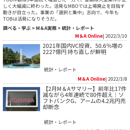
しく大幅減に終わった。活発なMBOでは上場廃止を目指す
動きが目立った。事業の「選択と集中」志向で、今年も
TOBは活発になりそうだ。
調べる・学ぶ
>
M＆A実務
>
統計・レポート
M＆A Online
| 2022/3/10
2021年国内VC投資、50.6％増の
2227億円 持ち直しが鮮明
統計・レポート
M＆A Online
| 2022/3/8
【2月M＆Aサマリー】前年比17件
減ながら4年連続で80件超え｜ソ
フトバンクG、アームの4.2兆円売
却断念
統計・レポート