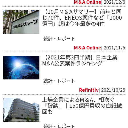
M＆A Online
| 2021/12/6
【10月M＆Aサマリー】前年と同
じ70件、ENEOS案件など「1000
億円」超は今年最多の4件
統計・レポート
M＆A Online
| 2021/11/5
【2021年第3四半期】日本企業
M&A公表案件ランキング
統計・レポート
Refinitiv​
| 2021/10/26
上場企業によるM＆A、相次ぐ
「破談」｜150億円買収の白紙撤
回も
統計・レポート