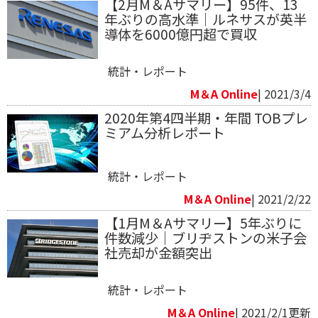
【2月M＆Aサマリー】95件、13
年ぶりの高水準｜ルネサスが英半
導体を6000億円超で買収
統計・レポート
M＆A Online
| 2021/3/4
2020年第4四半期・年間 TOBプレ
ミアム分析レポート
統計・レポート
M＆A Online
| 2021/2/22
【1月M＆Aサマリー】5年ぶりに
件数減少｜ブリヂストンの米子会
社売却が金額突出
統計・レポート
M＆A Online
| 2021/2/1更新