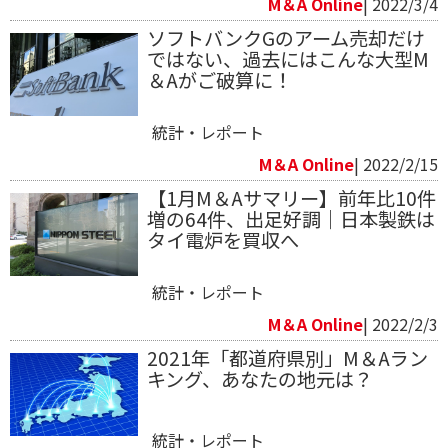
M＆A Online
| 2022/3/4
ソフトバンクGのアーム売却だけ
ではない、過去にはこんな大型M
＆Aがご破算に！
統計・レポート
M＆A Online
| 2022/2/15
【1月M＆Aサマリー】前年比10件
増の64件、出足好調｜日本製鉄は
タイ電炉を買収へ
統計・レポート
M＆A Online
| 2022/2/3
2021年「都道府県別」M＆Aラン
キング、あなたの地元は？
統計・レポート