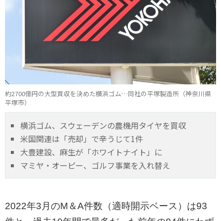
約2700億円の大型買収を決めた横浜ゴム…同社の平塚製造所（神奈川県
平塚市）
横浜ゴム、スウェーデンの農機用タイヤを買収
米国関連は「売却」で辛うじて1件
大豊建設、麻生が「ホワイトナイト」に
マミヤ・オーピー、ゴルフ事業を入れ替え
2022年3月のM＆A件数（適時開示ベース）は93