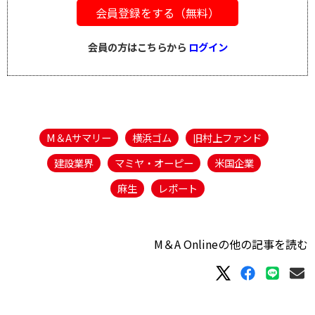
会員登録をする（無料）
会員の方はこちらから
ログイン
M＆Aサマリー
横浜ゴム
旧村上ファンド
建設業界
マミヤ・オーピー
米国企業
麻生
レポート
M＆A Onlineの他の記事を読む