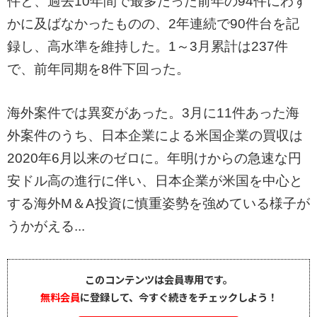
件と、過去10年間で最多だった前年の94件にわず
かに及ばなかったものの、2年連続で90件台を記
録し、高水準を維持した。1～3月累計は237件
で、前年同期を8件下回った。
海外案件では異変があった。3月に11件あった海
外案件のうち、日本企業による米国企業の買収は
2020年6月以来のゼロに。年明けからの急速な円
安ドル高の進行に伴い、日本企業が米国を中心と
する海外M＆A投資に慎重姿勢を強めている様子が
うかがえる...
このコンテンツは会員専用です。
無料会員
に登録して、今すぐ続きをチェックしよう！