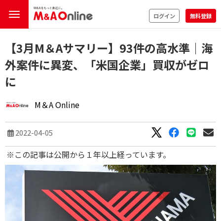
ログイン
無料登録
【3月M＆Aサマリー】93件の高水準｜海
外案件に異変、「米国企業」買収がゼロ
に
M＆A Online
2022-04-05
※この記事は公開から１年以上経っています。