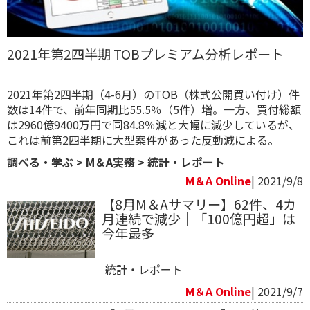
2021年第2四半期 TOBプレミアム分析レポート
2021年第2四半期（4-6月）のTOB（株式公開買い付け）件
数は14件で、前年同期比55.5％（5件）増。一方、買付総額
は2960億9400万円で同84.8％減と大幅に減少しているが、
これは前第2四半期に大型案件があった反動減による。
調べる・学ぶ
>
M＆A実務
>
統計・レポート
M＆A Online
| 2021/9/8
【8月M＆Aサマリー】62件、4カ
月連続で減少｜「100億円超」は
今年最多
統計・レポート
M＆A Online
| 2021/9/7