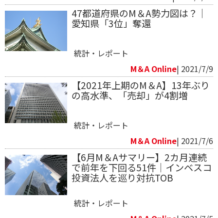
47都道府県のM＆A勢力図は？｜
愛知県「3位」奪還
統計・レポート
M＆A Online
| 2021/7/9
【2021年上期のM＆A】13年ぶり
の高水準、「売却」が4割増
統計・レポート
M＆A Online
| 2021/7/6
【6月M＆Aサマリー】2カ月連続
で前年を下回る51件｜インベスコ
投資法人を巡り対抗TOB
統計・レポート