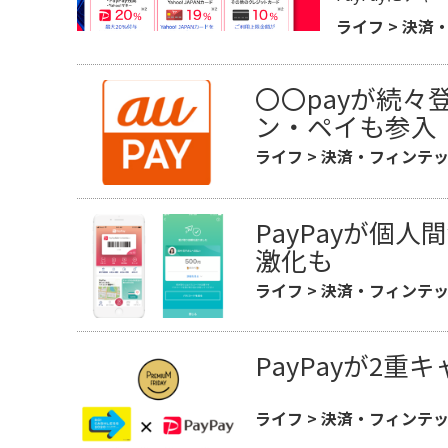
ライフ
>
決済
〇〇payが続々
ン・ペイも参入
ライフ
>
決済・フィンテ
PayPayが個
激化も
ライフ
>
決済・フィンテ
PayPayが2
ライフ
>
決済・フィンテ