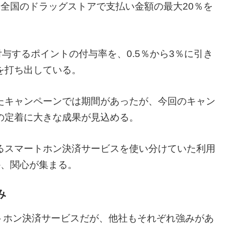
全国のドラッグストアで支払い金額の最大20％を
に付与するポイントの付与率を、0.5％から3％に引き
を打ち出している。
たキャンペーンでは期間があったが、今回のキャン
の定着に大きな成果が見込める。
るスマートホン決済サービスを使い分けていた利用
か、関心が集まる。
み
ートホン決済サービスだが、他社もそれぞれ強みがあ