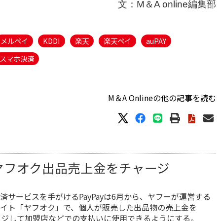
文：M＆A online編集部
メルペイ
KDDI
楽天
楽天ペイ
auPAY
スマホ決済
M＆A Onlineの他の記事を読む
y ヤフオク出品売上金をチャージ
済サービスを手がけるPayPayは6月から、ヤフーが運営する
イト「ヤフオク」で、個人が販売した出品物の売上金を
チャージして加盟店などでの支払いに使用できるようにする。