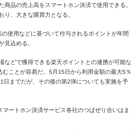
た商品の売上高をスマートホン決済で使用できる。
ており、大きな購買力となる。
電話の使用などに基づいて付与されるポイントが年間
用が見込める。
場などで獲得できる楽天ポイントとの連携が可能な
むことが容易だ。5月15日から利用金額の最大5％
1日までだが、その後の第2弾についても実施を予
スマートホン決済サービス各社のつばぜり合いはま