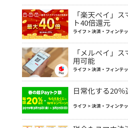
「楽天ペイ」ス
ト40倍還元
ライフ
>
決済・フィンテ
「メルペイ」ス
用可能
ライフ
>
決済・フィンテ
日常化する20
ライフ
>
決済・フィンテ