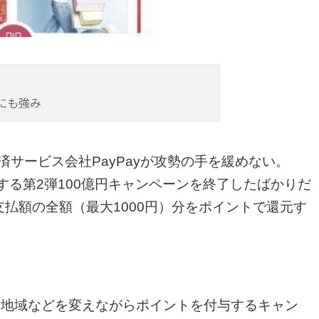
イにも強み
済サービス会社PayPayが攻勢の手を緩めない。
元する第2弾100億円キャンペーンを終了したばかりだ
支払額の全額（最大1000円）分をポイントで還元す
、地域などを変えながらポイントを付与するキャン