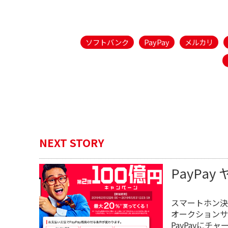
ソフトバンク
PayPay
メルカリ
NEXT STORY
PayPa
スマートホン決
オークションサ
PayPayに