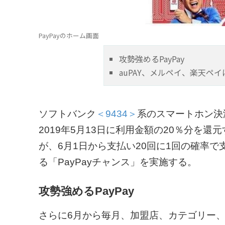
PayPayのホーム画面
攻勢強めるPayPay
auPAY、メルペイ、楽天ペ
ソフトバンク
＜9434＞
系のスマートホン決
2019年5月13日に利用金額の20％分を還
が、6月1日から支払い20回に1回の確率で
る「PayPayチャンス」を実施する。
攻勢強めるPayPay
さらに6月から毎月、加盟店、カテゴリー