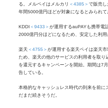
る。メルペイはメルカリ
＜4385＞
で販売し
年間5000億円ほどが対象になるとみられ
KDDI
＜9433＞
が運用するauPAYも携帯
2000億円分ほどになるため、安定した利
楽天
＜4755＞
が運用する楽天ペイは楽天市
ため、楽天の他のサービスの利用者を取り込
を還元するキャンペーンを開始。期間は7月
告している。
本格的なキャッシュレス時代の到来を前に
だまだ続きそうだ。