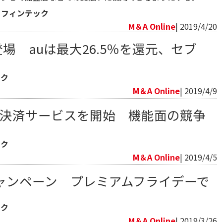
・フィンテック
M＆A Online
| 2019/4/20
登場 auは最大26.5％を還元、セブ
ック
M＆A Online
| 2019/4/9
人間決済サービスを開始 機能面の競争
ック
M＆A Online
| 2019/4/5
重キャンペーン プレミアムフライデーで
ック
M＆A Online
| 2019/3/26