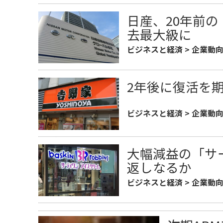
日産、20年前
去最大級に
ビジネスと経済
>
企業動
2年後に復活を
ビジネスと経済
>
企業動
大幅減益の「サ
返しなるか
ビジネスと経済
>
企業動