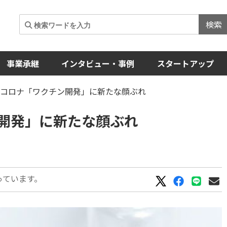
検索
事業承継
インタビュー・事例
スタートアップ
型コロナ「ワクチン開発」に新たな顔ぶれ
開発」に新たな顔ぶれ
っています。