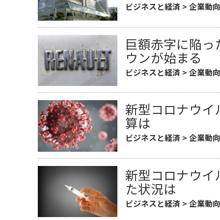
ビジネスと経済
>
企業動
巨額赤字に陥っ
ウンが始まる
ビジネスと経済
>
企業動
新型コロナウイ
算は
ビジネスと経済
>
企業動
新型コロナウイ
た状況は
ビジネスと経済
>
企業動