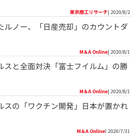
向
東京商工リサーチ
| 2020/8/2
たルノー、「日産売却」のカウントダ
向
M＆A Online
| 2020/8/1
ルスと全面対決「富士フイルム」の勝
向
M＆A Online
| 2020/8/1
ルスの「ワクチン開発」日本が置かれ
向
M＆A Online
| 2020/7/31