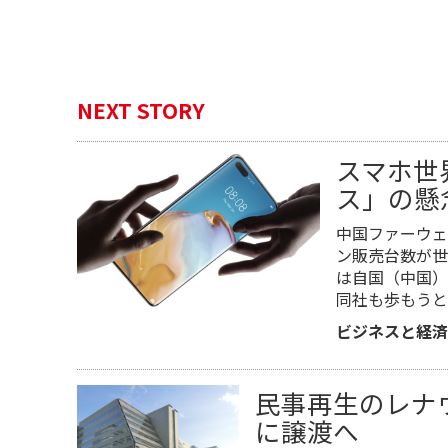
NEXT STORY
スマホ世
ス」の懸
中国ファーウェ
ン販売台数が世
は自国（中国）
同社も歩もうと
ビジネスと経済
民事再生のレナ
に譲渡へ