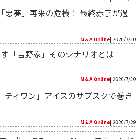
の「悪夢」再来の危機！ 最終赤字が過
向
M＆A Online
| 2020/7/30
期す「吉野家」そのシナリオとは
向
M＆A Online
| 2020/7/30
ーティワン」アイスのサブスクで巻き
向
M＆A Online
| 2020/7/29