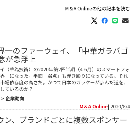
M＆A Onlineの他の記事を読む
界一のファーウェイ、「中華ガラパゴ
念が急浮上
イ（華為技術）の2020年第2四半期（4-6月）のスマートフォ
界一になった。半面「弱点」も浮き彫りになっている。それ
市場依存度の高さだ。かつて日本のガラケーが歩んだ道を、
しているのか？
>
企業動向
M＆A Online
| 2020/8/4
ウン、ブランドごとに複数スポンサー