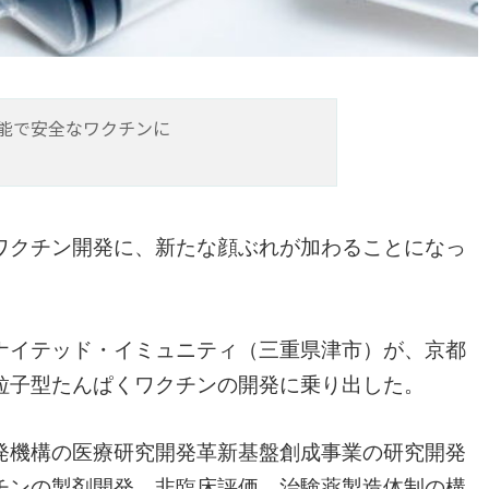
能で安全なワクチンに
ワクチン開発に、新たな顔ぶれが加わることになっ
ナイテッド・イミュニティ（三重県津市）が、京都
粒子型たんぱくワクチンの開発に乗り出した。
発機構の医療研究開発革新基盤創成事業の研究開発
チンの製剤開発、非臨床評価、治験薬製造体制の構