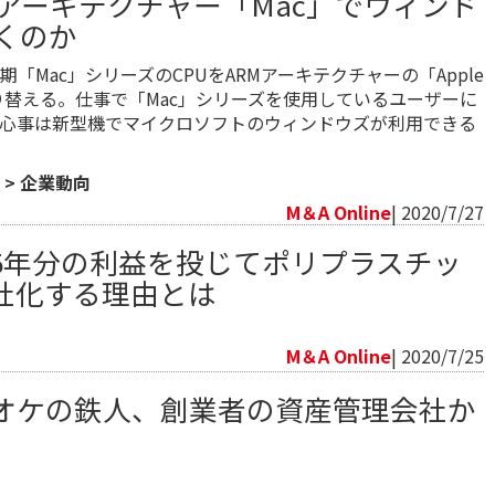
Mアーキテクチャー「Mac」でウィンド
くのか
「Mac」シリーズのCPUをARMアーキテクチャーの「Apple
へ切り替える。仕事で「Mac」シリーズを使用しているユーザーに
心事は新型機でマイクロソフトのウィンドウズが利用できる
>
企業動向
M＆A Online
| 2020/7/27
5年分の利益を投じてポリプラスチッ
社化する理由とは
向
M＆A Online
| 2020/7/25
オケの鉄人、創業者の資産管理会社か
向