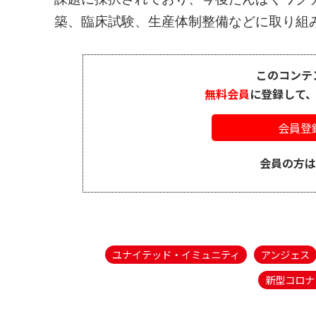
築、臨床試験、生産体制整備などに取り組み
このコンテ
無料会員
に登録して
会員登
会員の方
ユナイテッド・イミュニティ
アンジェス
新型コロナ