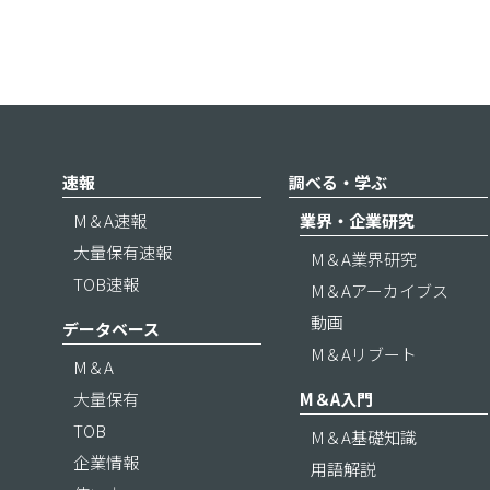
速報
調べる・学ぶ
M＆A速報
業界・企業研究
大量保有速報
M＆A業界研究
TOB速報
M＆Aアーカイブス
動画
データベース
M＆Aリブート
M＆A
大量保有
M＆A入門
TOB
M＆A基礎知識
企業情報
用語解説