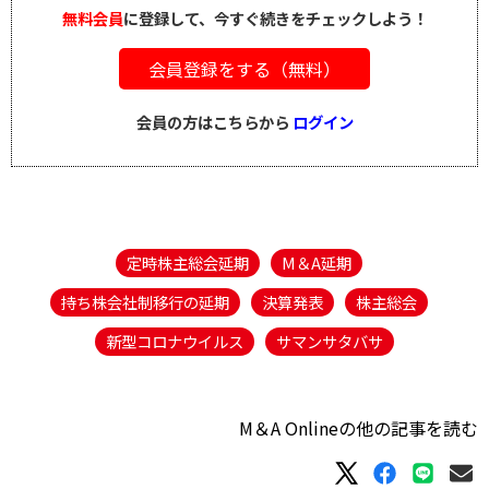
無料会員
に登録して、今すぐ続きをチェックしよう！
会員登録をする（無料）
会員の方はこちらから
ログイン
定時株主総会延期
M＆A延期
持ち株会社制移行の延期
決算発表
株主総会
新型コロナウイルス
サマンサタバサ
M＆A Onlineの他の記事を読む