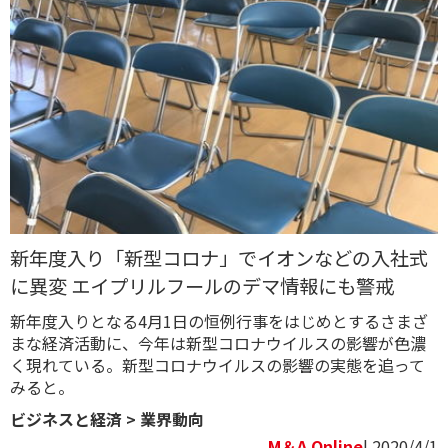
新年度入り「新型コロナ」でイオンなどの入社式
に異変 エイプリルフールのデマ情報にも警戒
新年度入りとなる4月1日の恒例行事をはじめとするさまざ
まな経済活動に、今年は新型コロナウイルスの影響が色濃
く現れている。新型コロナウイルスの影響の実態を追って
みると。
ビジネスと経済
>
業界動向
M＆A Online
| 2020/4/1