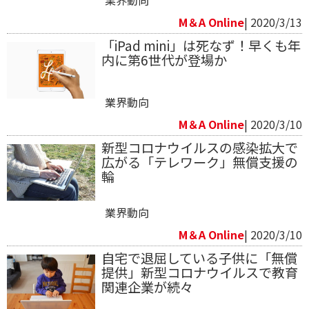
M＆A Online
| 2020/3/13
「iPad mini」は死なず！早くも年
内に第6世代が登場か
業界動向
M＆A Online
| 2020/3/10
新型コロナウイルスの感染拡大で
広がる「テレワーク」無償支援の
輪
業界動向
M＆A Online
| 2020/3/10
自宅で退屈している子供に「無償
提供」新型コロナウイルスで教育
関連企業が続々