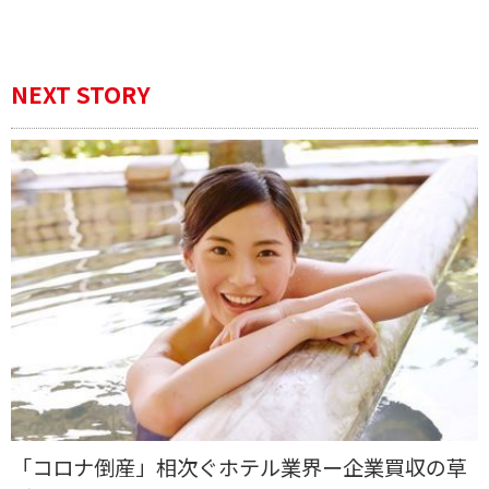
NEXT STORY
「コロナ倒産」相次ぐホテル業界ー企業買収の草