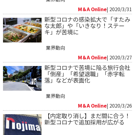
M＆A Online
| 2020/3/31
新型コロナの感染拡大で「すたみ
な太郎」や「いきなり！ステー
キ」が苦境に
業界動向
M＆A Online
| 2020/3/27
新型コロナで苦境に陥る旅行会社
「倒産」「希望退職」「赤字転
落」などが表面化
業界動向
M＆A Online
| 2020/3/26
【内定取り消し】まだ間に合う！
新型コロナで追加採用が広がる