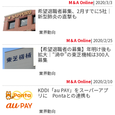
M＆A Online
| 2020/3/3
希望退職者募集、2月すでに5社｜
新型肺炎の直撃も
業界動向
M＆A Online
| 2020/2/25
【希望退職者の募集】年明け後も
拡大｜“渦中”の東芝機械は300人
募集
業界動向
M＆A Online
| 2020/2/10
KDDI「au PAY」をスーパーアプ
リに Pontaとの連携も
業界動向