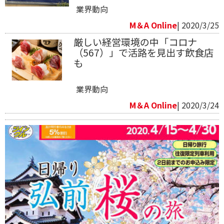
業界動向
M＆A Online
| 2020/3/25
厳しい経営環境の中「コロナ
（567）」で活路を見出す飲食店
も
業界動向
M＆A Online
| 2020/3/24