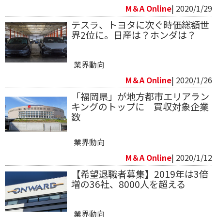
M＆A Online
| 2020/1/29
テスラ、トヨタに次ぐ時価総額世
界2位に。日産は？ホンダは？
業界動向
M＆A Online
| 2020/1/26
「福岡県」が地方都市エリアラン
キングのトップに 買収対象企業
数
業界動向
M＆A Online
| 2020/1/12
【希望退職者募集】2019年は3倍
増の36社、8000人を超える
業界動向