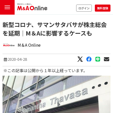
ログイン
無料登録
新型コロナ、サマンサタバサが株主総会
を延期｜M＆Aに影響するケースも
M＆A Online
2020-04-28
※この記事は公開から１年以上経っています。