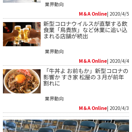
業界動向
M＆A Online
| 2020/4/5
新型コロナウイルスが直撃する飲
食業「鳥貴族」など休業に追い込
まれる店舗が続出
業界動向
M＆A Online
| 2020/4/4
「牛丼よ お前もか」新型コロナの
影響か すき家 松屋の３月が前年
割れに
業界動向
M＆A Online
| 2020/4/3