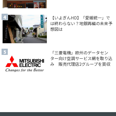
【いよぎんHD】「愛媛統一」で
は終わらない？地銀再編の未来予
想図は
「三菱電機」欧州のデータセン
ター向け空調サービス網を取り込
み 販売代理店2グループを買収