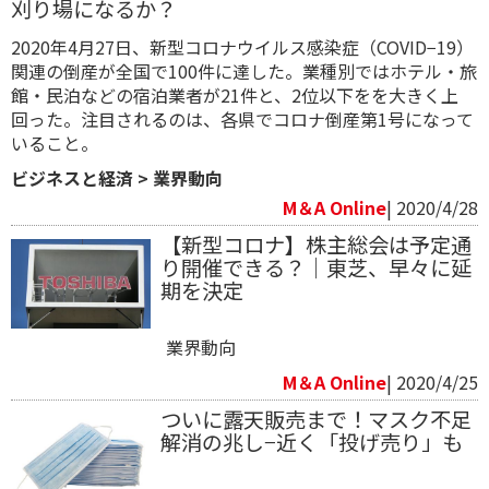
刈り場になるか？
2020年4月27日、新型コロナウイルス感染症（COVID−19）
関連の倒産が全国で100件に達した。業種別ではホテル・旅
館・民泊などの宿泊業者が21件と、2位以下をを大きく上
回った。注目されるのは、各県でコロナ倒産第1号になって
いること。
ビジネスと経済
>
業界動向
M＆A Online
| 2020/4/28
【新型コロナ】株主総会は予定通
り開催できる？｜東芝、早々に延
期を決定
業界動向
M＆A Online
| 2020/4/25
ついに露天販売まで！マスク不足
解消の兆し−近く「投げ売り」も