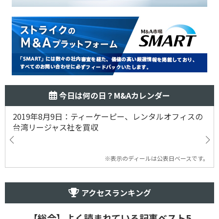
今日は何の日？M&Aカレンダー
2019年8月9日：ティーケーピー、レンタルオフィスの
台湾リージャス社を買収
※表示のディールは公表日ベースです。
アクセスランキング
【総合】よく読まれている記事ベスト5