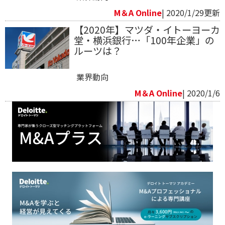
M＆A Online
| 2020/1/29更新
【2020年】マツダ・イトーヨーカ
堂・横浜銀行…「100年企業」の
ルーツは？
業界動向
M＆A Online
| 2020/1/6