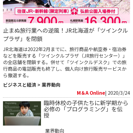
止まぬ旅行業への逆風！JR北海道が「ツインクル
プラザ」を閉鎖
JR北海道は2022年2月までに、旅行商品や航空券・宿泊券
などを販売する「ツインクルプラザ（JR旅行センター）」
の全店舗を閉鎖する。併せて「ツインクルデスク」での旅
行商品の電話販売も終了し、個人向け旅行販売サービスか
ら撤退する。
ビジネスと経済
>
業界動向
M＆A Online
| 2020/3/24
臨時休校の子供たちに新学期から
必修の「プログラミング」を伝
授
業界動向