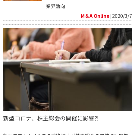
業界動向
M＆A Online
| 2020/3/7
新型コロナ、株主総会の開催に影響⁈