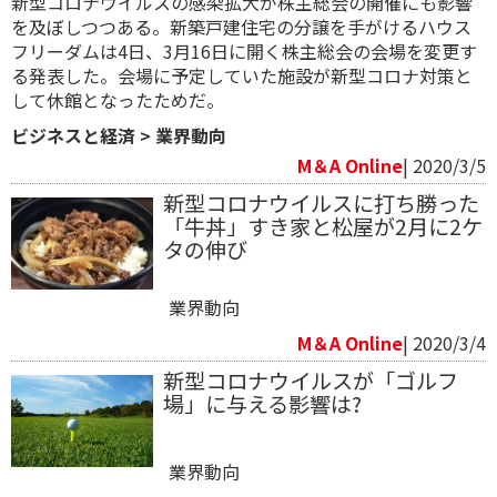
新型コロナウイルスの感染拡大が株主総会の開催にも影響
を及ぼしつつある。新築戸建住宅の分譲を手がけるハウス
フリーダムは4日、3月16日に開く株主総会の会場を変更す
る発表した。会場に予定していた施設が新型コロナ対策と
して休館となったためだ。
ビジネスと経済
>
業界動向
M＆A Online
| 2020/3/5
新型コロナウイルスに打ち勝った
「牛丼」すき家と松屋が2月に2ケ
タの伸び
業界動向
M＆A Online
| 2020/3/4
新型コロナウイルスが「ゴルフ
場」に与える影響は?
業界動向