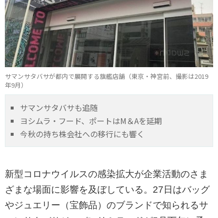
サマンサタバサが都内で展開する旗艦店舗（東京・神宮前、撮影は2019
年9月）
サマンサタバサも追随
ヨシムラ・フード、ポートはM＆Aを延期
今秋の持ち株会社への移行にも響く
新型コロナウイルスの感染拡大が企業活動のさま
ざまな場面に影響を及ぼしている。27日はバッグ
やジュエリー（宝飾品）のブランドで知られるサ