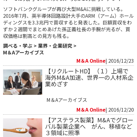
ソフトバンクグループが再び大型M&Aに挑戦している。
2016年7月、英半導体回路設計大手のARM（アーム）ホール
ディングスを3.3兆円で買収すると発表した。巨額買収をわ
ずか２週間でまとめあげた孫正義社長の手腕が光るが、買
収価格は割高との見方も残る。
調べる・学ぶ
>
業界・企業研究
>
M＆Aアーカイブス
M＆A Online
| 2016/12/23
【リクルートHD】（１）上場で
海外M&A加速、世界一の人材系企
業めざす
M＆Aアーカイブス
M＆A Online
| 2016/12/20
【アステラス製薬】M&Aでグロー
バル製薬企業へ がん、移植など
３領域に照準