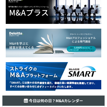
今日は何の日？M&Aカレンダー