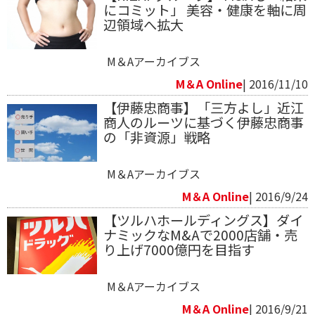
にコミット」 美容・健康を軸に周
辺領域へ拡大
M＆Aアーカイブス
M＆A Online
| 2016/11/10
【伊藤忠商事】「三方よし」近江
商人のルーツに基づく伊藤忠商事
の「非資源」戦略
M＆Aアーカイブス
M＆A Online
| 2016/9/24
【ツルハホールディングス】ダイ
ナミックなM&Aで2000店舗・売
り上げ7000億円を目指す
M＆Aアーカイブス
M＆A Online
| 2016/9/21