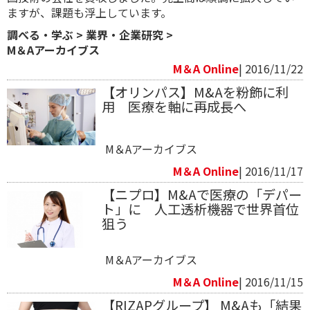
ますが、課題も浮上しています。
調べる・学ぶ
>
業界・企業研究
>
M＆Aアーカイブス
M＆A Online
| 2016/11/22
【オリンパス】M&Aを粉飾に利
用 医療を軸に再成長へ
M＆Aアーカイブス
M＆A Online
| 2016/11/17
【ニプロ】M&Aで医療の「デパー
ト」に 人工透析機器で世界首位
狙う
M＆Aアーカイブス
M＆A Online
| 2016/11/15
【RIZAPグループ】 M&Aも「結果