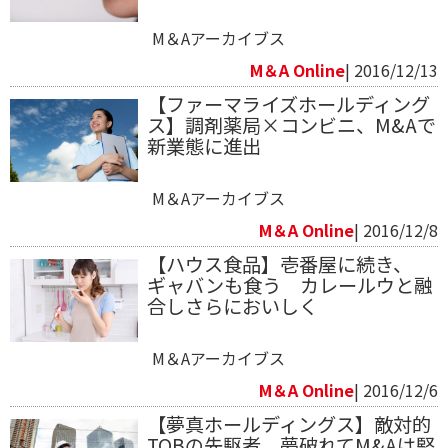
M＆Aアーカイブス
M＆A Online
| 2016/12/13
​【ファーマライズホールディング
ス】調剤薬局×コンビニ、M&Aで
新業態に進出
M＆Aアーカイブス
M＆A Online
| 2016/12/8
【ハウス食品】壱番屋に続き、
ギャバンも食う カレールウと融
合しさらにおいしく
M＆Aアーカイブス
M＆A Online
| 2016/12/6
【夢真ホールディングス】敵対的
TOBの先駆者、夢破れてM&Aは堅