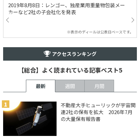
2019年8月8日：レンゴー、独産業用重量物包装メー
カーなど2社の子会社化を発表
※表示のディールは公表日ベースです。
アクセスランキング
【総合】よく読まれている記事ベスト5
最新
週間
月間
不動産大手ヒューリックが宇宙関
連2社の保有を拡大 2026年7月
の大量保有報告書