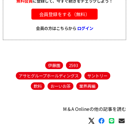
無料会員
に登録して、今すぐ続きをチェックしよう！
会員登録をする（無料）
会員の方はこちらから
ログイン
伊藤園
2593
アサヒグループホールディングス
サントリー
飲料
おーいお茶
業界再編
M＆A Onlineの他の記事を読む