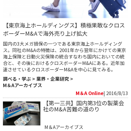
【東京海上ホールディングス】積極果敢なクロス
ボーダーM&Aで海外売り上げ拡大
国内の3大メガ損保の一つである東京海上ホールディング
ス。同社のM&Aの特徴は、2001年から翌年にかけての東京
海上保険と日動火災保険の統合すなわち国内においての統
合と、その後におけるクロスボーダーM&Aにある。近年加
速させているクロスボーダーM&Aを中心に見てみる。
調べる・学ぶ
>
業界・企業研究
>
M＆Aアーカイブス
M＆A Online
| 2016/8/13
【第一三共】国内第3位の製薬会
社のM&A苦難の道のり
M＆Aアーカイブス