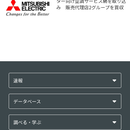
ター向け空調サービス網を取り込
み 販売代理店2グループを買収
速報
データベース
調べる・学ぶ