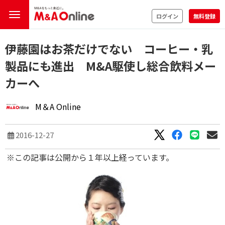
ログイン
無料登録
伊藤園はお茶だけでない コーヒー・乳
製品にも進出 M&A駆使し総合飲料メー
カーへ
M＆A Online
2016-12-27
※この記事は公開から１年以上経っています。