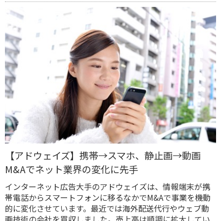
【アドウェイズ】携帯→スマホ、静止画→動画
M&Aでネット業界の変化に先手
インターネット広告大手のアドウェイズは、情報端末が携
帯電話からスマートフォンに移るなかでM&Aで事業を機動
的に変化させています。最近では海外配送代行やウェブ動
画技術の会社を買収しました。売上高は順調に拡大してい