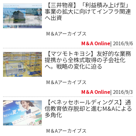
【三井物産】「利益積み上げ型」
事業の拡大に向けてインフラ関連
へ出資
M＆Aアーカイブス
M＆A Online
| 2016/9/6
【マツモトキヨシ】友好的な業務
提携から全株式取得の子会社化
へ。戦略の変化に迫る
M＆Aアーカイブス
M＆A Online
| 2016/9/3
【ベネッセホールディングス】通
信教育依存脱却と進むM&Aによる
多角化
M＆Aアーカイブス