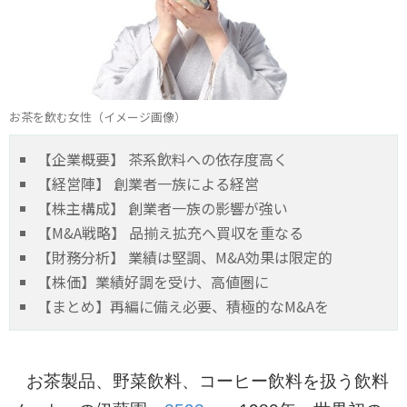
お茶を飲む女性（イメージ画像）
【企業概要】 茶系飲料への依存度高く
【経営陣】 創業者一族による経営
【株主構成】 創業者一族の影響が強い
【M&A戦略】 品揃え拡充へ買収を重なる
【財務分析】 業績は堅調、M&A効果は限定的
【株価】業績好調を受け、高値圏に
【まとめ】再編に備え必要、積極的なM&Aを
お茶製品、野菜飲料、コーヒー飲料を扱う飲料