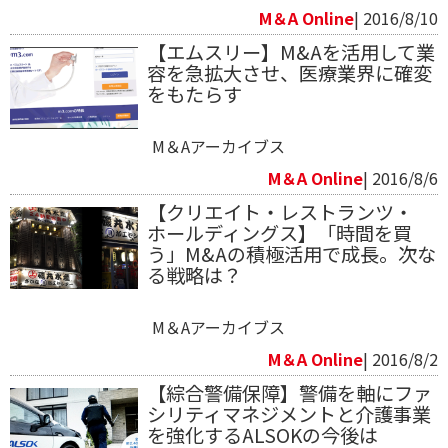
M＆A Online
| 2016/8/10
【エムスリー】M&Aを活用して業
容を急拡大させ、医療業界に確変
をもたらす
M＆Aアーカイブス
M＆A Online
| 2016/8/6
【クリエイト・レストランツ・
ホールディングス】「時間を買
う」M&Aの積極活用で成長。次な
る戦略は？
M＆Aアーカイブス
M＆A Online
| 2016/8/2
【綜合警備保障】警備を軸にファ
シリティマネジメントと介護事業
を強化するALSOKの今後は