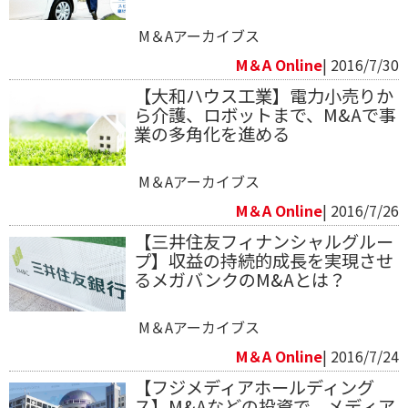
M＆Aアーカイブス
M＆A Online
| 2016/7/30
【大和ハウス工業】電力小売りか
ら介護、ロボットまで、M&Aで事
業の多角化を進める
M＆Aアーカイブス
M＆A Online
| 2016/7/26
【三井住友フィナンシャルグルー
プ】収益の持続的成長を実現させ
るメガバンクのM&Aとは？
M＆Aアーカイブス
M＆A Online
| 2016/7/24
【フジメディアホールディング
ス】M&Aなどの投資で、メディア