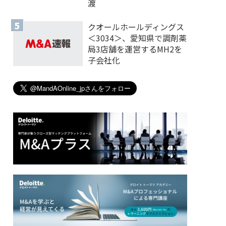
渡
クオールホールディングス
＜3034＞、愛知県で調剤薬
局3店舗を運営するMH2を
子会社化