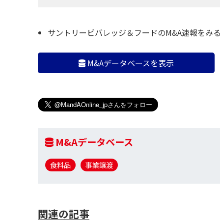
サントリービバレッジ＆フードのM&A速報をみ
M&Aデータベースを表示
M&Aデータベース
食料品
事業譲渡
関連の記事