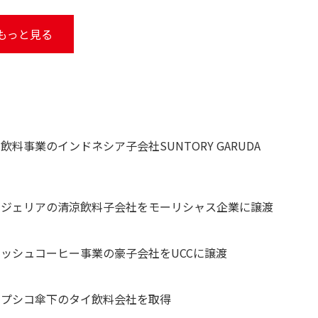
もっと見る
料事業のインドネシア子会社SUNTORY GARUDA
イジェリアの清涼飲料子会社をモーリシャス企業に譲渡
レッシュコーヒー事業の豪子会社をUCCに譲渡
ペプシコ傘下のタイ飲料会社を取得