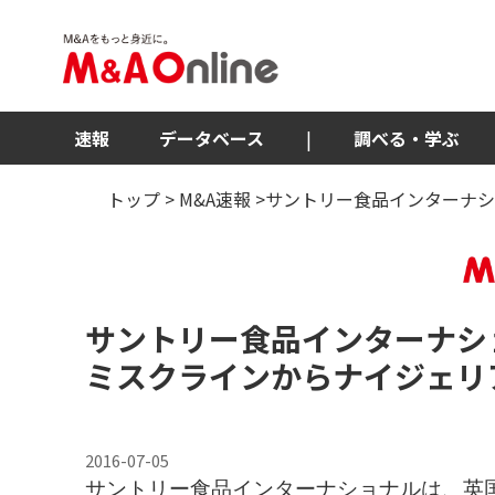
速報
データベース
|
調べる・学ぶ
トップ
>
M&A速報
>サントリー食品インターナシ
サントリー食品インターナシ
ミスクラインからナイジェリ
2016-07-05
サントリー食品インターナショナルは、英