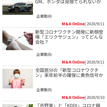
GM、ホンダは見捨てられないか
企業動向
M＆A Online
| 2020/9/11
新型コロナワクチン開発に新顔登
場「エリクサジェン」ってどんな
会社？
企業動向
M＆A Online
| 2020/9/11
全国民分の「新型コロナワクチ
ン」来年前半の確保に黄色信号か
企業動向
M＆A Online
| 2020/9/10
「吉野家」と「KDDI」コロナ禍