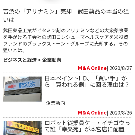
苦渋の「アリナミン」売却 武田薬品の本当の狙
いは
武田薬品工業がビタミン剤のアリナミンなどの大衆薬事業
を手がける子会社の武田コンシューマヘルスケアを米投資
ファンドのブラックストーン・グループに売却する。その
狙いとは。
ビジネスと経済
>
企業動向
M＆A Online
| 2020/8/27
日本ペイントHD、「買い手」か
ら「買われる側」に回る理由は？
企業動向
M＆A Online
| 2020/8/26
ロボット従業員ケー・イチゴウっ
て誰「幸楽苑」が本宮店に配置