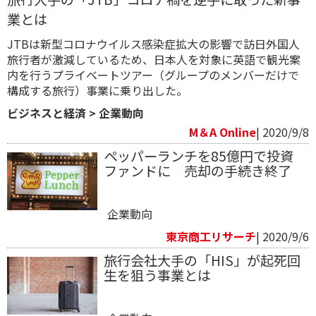
業とは
JTBは新型コロナウイルス感染症拡大の影響で訪日外国人
旅行者が激減しているため、日本人を対象に英語で観光案
内を行うプライベートツアー（グループのメンバーだけで
構成する旅行）事業に乗り出した。
ビジネスと経済
>
企業動向
M＆A Online
| 2020/9/8
ペッパーランチを85億円で投資
ファンドに 売却の手続き終了
企業動向
東京商工リサーチ
| 2020/9/6
旅行会社大手の「HIS」が起死回
生を狙う事業とは