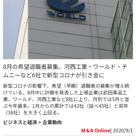
8月の希望退職者募集、河西工業・ワールド・チ
ムニーなど6社で新型コロナが引き金に
新型コロナの影響下、希望（早期）退職者の募集が増え続
けている。8月中に計画を発表した上場企業は武田薬品工
業、ワールド、河西工業など8社に上り、月別では5月と並
ぶ今年最多。1月からの累計では42社（延べ45社）と前年
（36社）を大きく上回る。
ビジネスと経済
>
企業動向
M＆A Online
| 2020/9/1