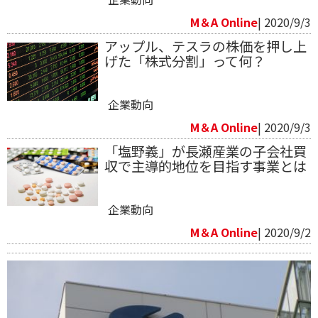
M＆A Online
| 2020/9/3
アップル、テスラの株価を押し上
げた「株式分割」って何？
企業動向
M＆A Online
| 2020/9/3
「塩野義」が長瀬産業の子会社買
収で主導的地位を目指す事業とは
企業動向
M＆A Online
| 2020/9/2