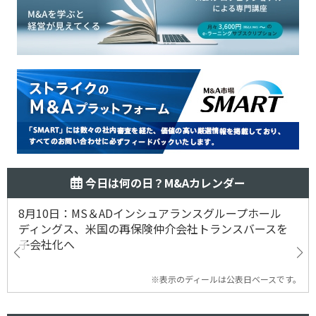
今日は何の日？M&Aカレンダー
8月10日：MS＆ADインシュアランスグループホール
ディングス、米国の再保険仲介会社トランスバースを
子会社化へ
※表示のディールは公表日ベースです。