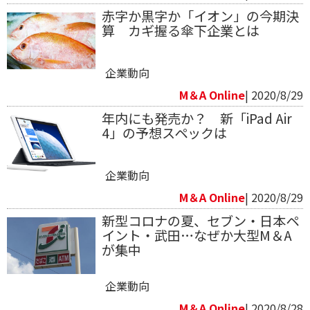
赤字か黒字か「イオン」の今期決
算 カギ握る傘下企業とは
企業動向
M＆A Online
| 2020/8/29
年内にも発売か？ 新「iPad Air
4」の予想スペックは
企業動向
M＆A Online
| 2020/8/29
新型コロナの夏、セブン・日本ペ
イント・武田…なぜか大型M＆A
が集中
企業動向
M＆A Online
| 2020/8/28