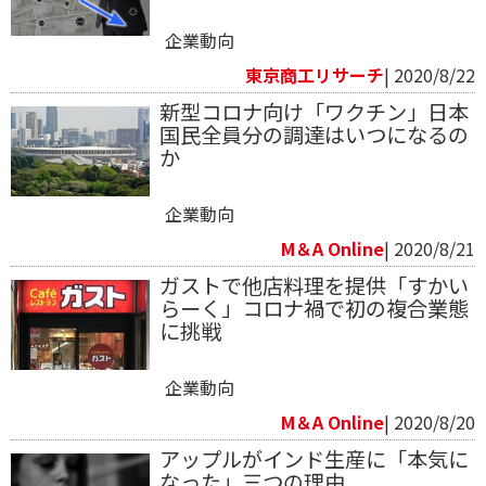
企業動向
東京商工リサーチ
| 2020/8/22
新型コロナ向け「ワクチン」日本
国民全員分の調達はいつになるの
か
企業動向
M＆A Online
| 2020/8/21
ガストで他店料理を提供「すかい
らーく」コロナ禍で初の複合業態
に挑戦
企業動向
M＆A Online
| 2020/8/20
アップルがインド生産に「本気に
なった」三つの理由