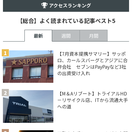
アクセスランキング
【総合】よく読まれている記事ベスト5
最新
週間
月間
【7月資本提携サマリー】サッポ
ロ、カールスバーグとアジアに合
弁会社 セブンはPayPayなど3社
の出資受け入れ
【M＆Aリブート】トライアルHD
－リサイクル店、ITから流通大手
への道