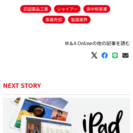
武田薬品工業
シャイアー
非中核事業
事業売却
製薬業界
M＆A Onlineの他の記事を読む
NEXT STORY