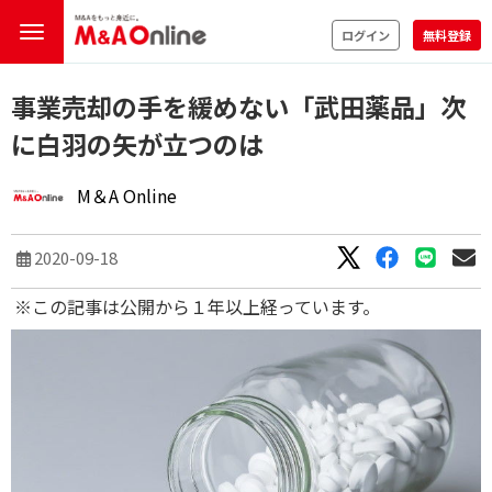
ログイン
無料登録
事業売却の手を緩めない「武田薬品」次
に白羽の矢が立つのは
M＆A Online
2020-09-18
※この記事は公開から１年以上経っています。