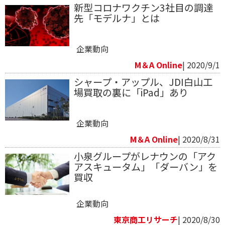
新型コロナワクチン3社目の調達
先「モデルナ」とは
企業動向
M＆A Online
| 2020/9/1
シャープ・アップル、JDI白山工
場買取の裏に「iPad」あり
企業動向
M＆A Online
| 2020/8/31
小泉グループがレナウンの「アク
アスキュータム」「ダーバン」を
買収
企業動向
東京商工リサーチ
| 2020/8/30