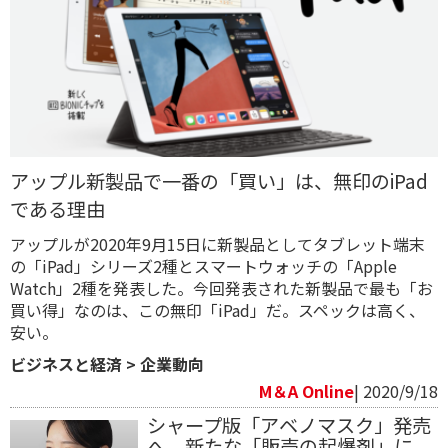
アップル新製品で一番の「買い」は、無印のiPad
である理由
アップルが2020年9月15日に新製品としてタブレット端末
の「iPad」シリーズ2種とスマートウォッチの「Apple
Watch」2種を発表した。今回発表された新製品で最も「お
買い得」なのは、この無印「iPad」だ。スペックは高く、
安い。
ビジネスと経済
>
企業動向
M＆A Online
| 2020/9/18
シャープ版「アベノマスク」発売
へ 新たな「販売の起爆剤」に