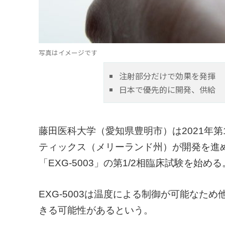
写真はイメージです
注射部分だけで効果を発揮
日本で優先的に開発、供給
藤田医科大学（愛知県豊明市）は2021年
ティックス（メリーランド州）が開発を進
「EXG-5003」の第1/2相臨床試験を始め
EXG-5003は温度による制御が可能なた
きる可能性があるという。