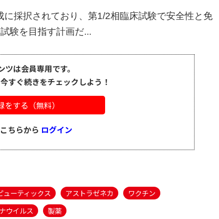
に採択されており、第1/2相臨床試験で安全性と免
験を目指す計画だ...
ンツは会員専用です。
、今すぐ続きをチェックしよう！
録をする（無料）
はこちらから
ログイン
ピューティックス
アストラゼネカ
ワクチン
ナウイルス
製薬