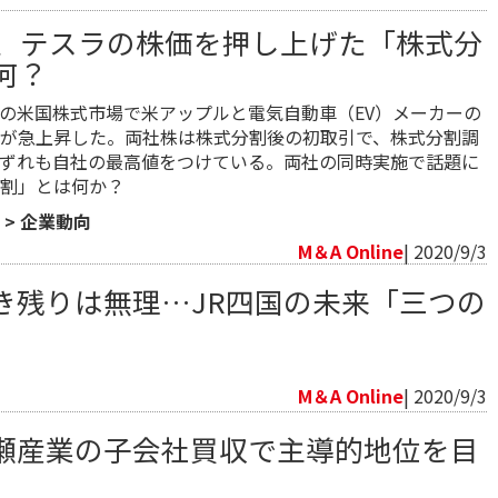
、テスラの株価を押し上げた「株式分
何？
31日の米国株式市場で米アップルと電気自動車（EV）メーカーの
が急上昇した。両社株は株式分割後の初取引で、株式分割調
ずれも自社の最高値をつけている。両社の同時実施で話題に
割」とは何か？
>
企業動向
M＆A Online
| 2020/9/3
き残りは無理…JR四国の未来「三つの
向
M＆A Online
| 2020/9/3
瀬産業の子会社買収で主導的地位を目