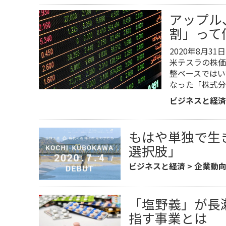
アップル
割」って
2020年8月
米テスラの株価
整ベースではい
なった「株式分
ビジネスと経済
もはや単独で生
選択肢」
ビジネスと経済
>
企業動
「塩野義」が長
指す事業とは