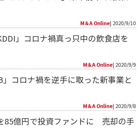
向
M＆A Online
| 2020/9/10
KDDI」コロナ禍真っ只中の飲食店を
向
M＆A Online
| 2020/9/9
TB」コロナ禍を逆手に取った新事業と
向
M＆A Online
| 2020/9/8
を85億円で投資ファンドに 売却の手
向