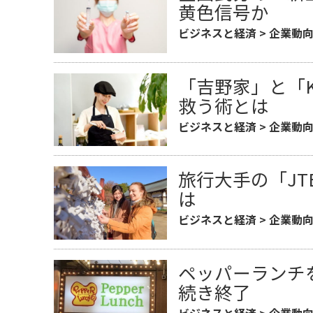
黄色信号か
ビジネスと経済
>
企業動
「吉野家」と「
救う術とは
ビジネスと経済
>
企業動
旅行大手の「J
は
ビジネスと経済
>
企業動
ペッパーランチ
続き終了
ビジネスと経済
>
企業動