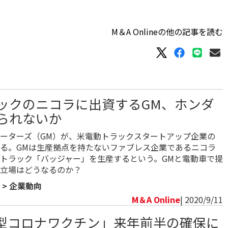
M＆A Onlineの他の記事を読む
ックのニコラに出資するGM、ホンダ
られないか
ーターズ（GM）が、米電動トラックスタートアップ企業の
る。GMは生産拠点を持たないファブレス企業であるニコラ
トラック「バッジャー」を生産するという。GMと電動車で提
立場はどうなるのか？
>
企業動向
M＆A Online
| 2020/9/11
型コロナワクチン」来年前半の確保に