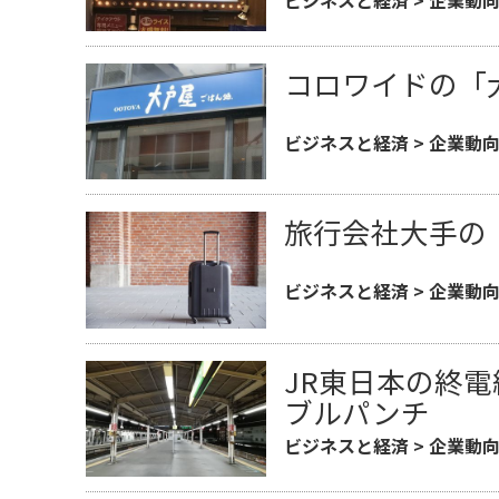
コロワイドの「
ビジネスと経済
>
企業動
旅行会社大手の
ビジネスと経済
>
企業動
JR東日本の終
ブルパンチ
ビジネスと経済
>
企業動