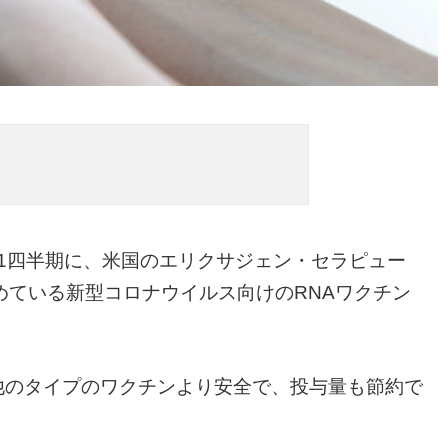
第1四半期に、米国のエリクサジェン・セラピュー
めている新型コロナウイルス向けのRNAワクチン
る。
め他のタイプのワクチンより安全で、投与量も節約で