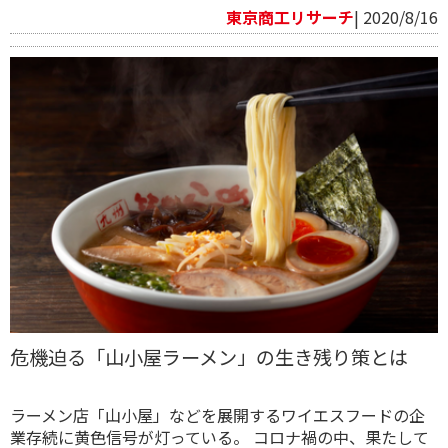
東京商工リサーチ
| 2020/8/16
危機迫る「山小屋ラーメン」の生き残り策とは
ラーメン店「山小屋」などを展開するワイエスフードの企
業存続に黄色信号が灯っている。 コロナ禍の中、果たして