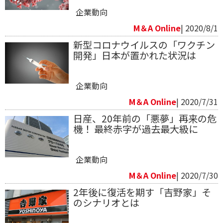
企業動向
M＆A Online
| 2020/8/1
新型コロナウイルスの「ワクチン
開発」日本が置かれた状況は
企業動向
M＆A Online
| 2020/7/31
日産、20年前の「悪夢」再来の危
機！ 最終赤字が過去最大級に
企業動向
M＆A Online
| 2020/7/30
2年後に復活を期す「吉野家」そ
のシナリオとは