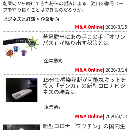
創業時から続けてきた秘伝の製法による、独自の豚骨スー
プを守り抜くことはできるのだろうか。
ビジネスと経済
>
企業動向
M＆A Online
| 2020/8/15
苦境脱出にあの手この手「オリン
パス」が繰り出す秘策とは
企業動向
M＆A Online
| 2020/8/14
15分で感染診断が可能なキットを
投入「デンカ」の新型コロナビジ
ネスの勝算は
企業動向
M＆A Online
| 2020/8/13
新型コロナ「ワクチン」の国内生