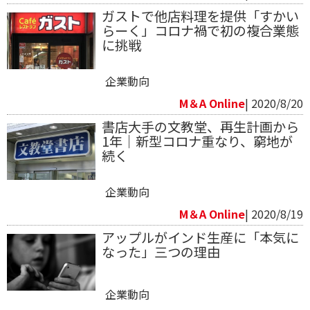
ガストで他店料理を提供「すかい
らーく」コロナ禍で初の複合業態
に挑戦
企業動向
M＆A Online
| 2020/8/20
書店大手の文教堂、再生計画から
1年｜新型コロナ重なり、窮地が
続く
企業動向
M＆A Online
| 2020/8/19
アップルがインド生産に「本気に
なった」三つの理由
企業動向