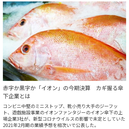
赤字か黒字か「イオン」の今期決算 カギ握る傘
下企業とは
コンビニ中堅のミニストップ、靴小売り大手のジーフッ
ト、遊戯施設事業のイオンファンタジーのイオン傘下の上
場企業3社が、新型コロナウイルスの影響で未定としていた
2021年2月期の業績予想を相次いで公表した。