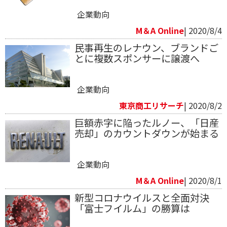
企業動向
M＆A Online
| 2020/8/4
民事再生のレナウン、ブランドご
とに複数スポンサーに譲渡へ
企業動向
東京商工リサーチ
| 2020/8/2
巨額赤字に陥ったルノー、「日産
売却」のカウントダウンが始まる
企業動向
M＆A Online
| 2020/8/1
新型コロナウイルスと全面対決
「富士フイルム」の勝算は