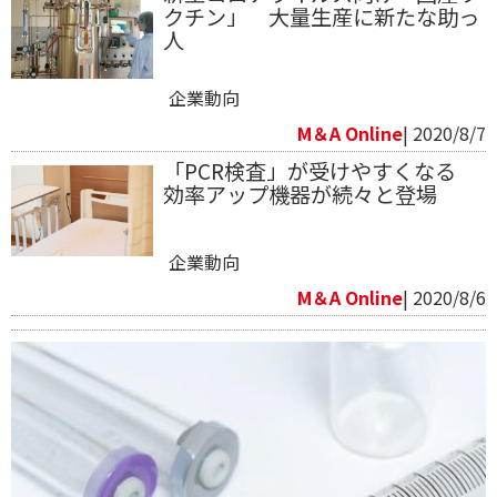
クチン」 大量生産に新たな助っ
人
企業動向
M＆A Online
| 2020/8/7
「PCR検査」が受けやすくなる
効率アップ機器が続々と登場
企業動向
M＆A Online
| 2020/8/6