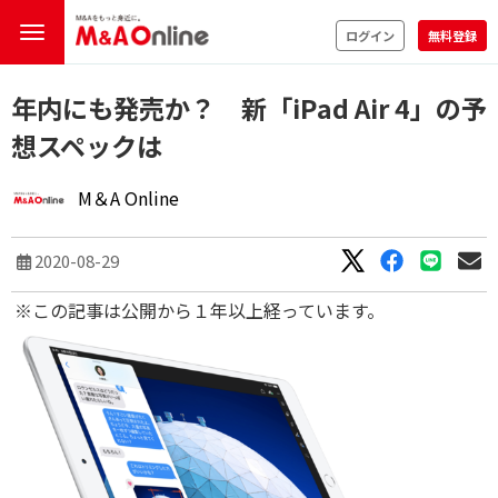
ログイン
無料登録
年内にも発売か？ 新「iPad Air 4」の予
想スペックは
M＆A Online
2020-08-29
※この記事は公開から１年以上経っています。