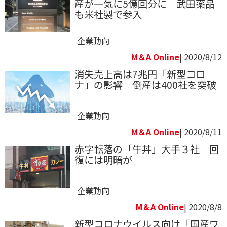
産が一気に5億回分に 武田薬品
も米社製で参入​
企業動向
M＆A Online
| 2020/8/12
消失売上高は7兆円「新型コロ
ナ」の影響 倒産は400社を突破
企業動向
M＆A Online
| 2020/8/11
赤字転落の「牛丼」大手３社 回
復には明暗が
企業動向
M＆A Online
| 2020/8/8
新型コロナウイルス向け「国産ワ