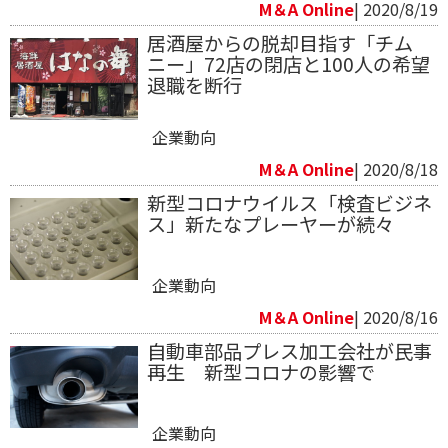
M＆A Online
| 2020/8/19
居酒屋からの脱却目指す「チム
ニー」72店の閉店と100人の希望
退職を断行
企業動向
M＆A Online
| 2020/8/18
新型コロナウイルス「検査ビジネ
ス」新たなプレーヤーが続々
企業動向
M＆A Online
| 2020/8/16
自動車部品プレス加工会社が民事
再生 新型コロナの影響で
企業動向