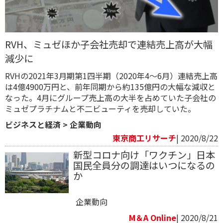
RVH、ミュゼほか子会社売却で連結売上高が大幅
減少に
RVHの2021年3月期第1四半期（2020年4～6月）連結売上高
は4億4900万円と、前年同期から約135億円の大幅な減収と
なった。4月にグループ売上高の大半を占めていた子会社の
ミュゼプラチナムと不二ビューティを売却していた。
ビジネスと経済
>
企業動向
東京商工リサーチ
| 2020/8/22
新型コロナ向け「ワクチン」日本
国民全員分の調達はいつになるの
か
企業動向
M＆A Online
| 2020/8/21