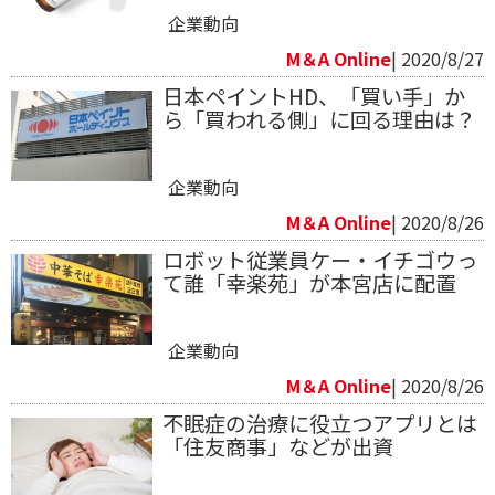
企業動向
M＆A Online
| 2020/8/27
日本ペイントHD、「買い手」か
ら「買われる側」に回る理由は？
企業動向
M＆A Online
| 2020/8/26
ロボット従業員ケー・イチゴウっ
て誰「幸楽苑」が本宮店に配置
企業動向
M＆A Online
| 2020/8/26
不眠症の治療に役立つアプリとは
「住友商事」などが出資