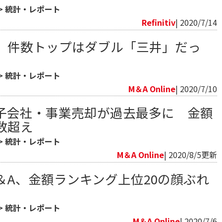
>
統計・レポート
Refinitiv​
| 2020/7/14
件、件数トップはダブル「三井」だっ
>
統計・レポート
M＆A Online
| 2020/7/10
子会社・事業売却が過去最多に 金額
数超え
>
統計・レポート
M＆A Online
| 2020/8/5更新
M＆A、金額ランキング上位20の顔ぶれ
>
統計・レポート
M＆A Online
| 2020/7/6