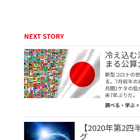
NEXT STORY
冷え込む
まる公算
新型コロナの世
る。7月前半の
月間1ケタの低
来7年ぶりだ。
調べる・学ぶ
【2020年第2
グ