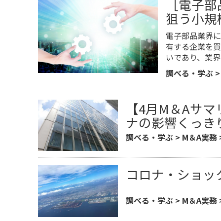
［電子部
狙う小規
電子部品業界に
有する企業を買
いであり、業界
調べる・学ぶ
【4月M＆Aサマ
ナの影響くっき
調べる・学ぶ
>
M＆A実務
コロナ・ショック
調べる・学ぶ
>
M＆A実務