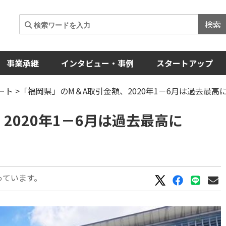
検索
事業承継
インタビュー・事例
スタートアップ
ート
>「福岡県」のM＆A取引金額、2020年1－6月は過去最高
2020年1－6月は過去最高に
っています。