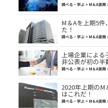
調べる・学ぶ
>
M＆A実務
M＆Aを上期5
た！
調べる・学ぶ
>
M＆A実務
上場企業による
非公表が初の半
調べる・学ぶ
>
M＆A実務
2020年上期の
はこれだ！
調べる・学ぶ
>
M＆A実務