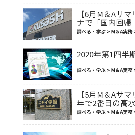
【6月M＆Aサマ
ナで「国内回帰
調べる・学ぶ
>
M＆A実務
​2020年第1四
調べる・学ぶ
>
M＆A実務
【5月M＆Aサマ
年で2番目の高
調べる・学ぶ
>
M＆A実務