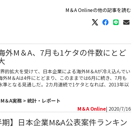
M＆A Onlineの他の記事を読む
海外M＆A、7月も1ケタの件数にとど
大
界的拡大を受けて、日本企業による海外M＆Aが冷え込んでい
海外M＆Aは4件にとどまり、このままでは6月に続き、7月も
水準となる見通しだ。2カ月連続で1ケタとなれば、2013年以
>
M＆A実務
>
統計・レポート
M＆A Online
| 2020/7/16
四半期】日本企業M&A公表案件ランキン