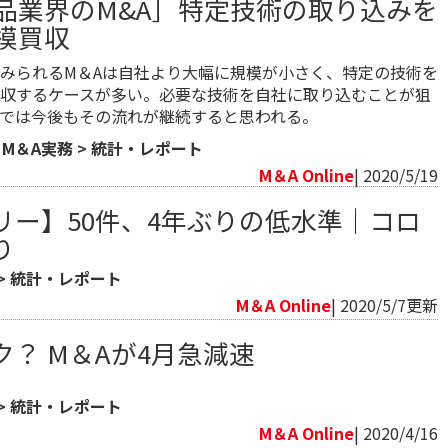
品業界のM&A］特定技術の取り込みを
模買収
みられるM＆Aは自社より大幅に規模が小さく、特定の技術を
収するケースが多い。必要な技術を自社に取り込むことが狙
では今後もその流れが継続すると思われる。
>
M＆A実務
>
統計・レポート
M＆A Online
| 2020/5/19
リー】50件、4年ぶりの低水準｜コロ
り
>
統計・レポート
M＆A Online
| 2020/5/7更新
？ M＆Aが4月急減速
>
統計・レポート
M＆A Online
| 2020/4/16