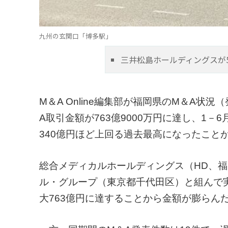
九州の玄関口「博多駅」
三井松島ホールディングスが
M＆A Online編集部が福岡県のM＆A状
A取引金額が763億9000万円に達し、1－6月
340億円ほど上回る過去最高になったこと
総合メディカルホールディングス（HD、
ル・グループ（東京都千代田区）と組んで
大763億円に達することから金額が膨らん