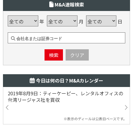
M&A速報検索
年
月
日
検索
クリア
今日は何の日？M&Aカレンダー
2019年8月9日：ティーケーピー、レンタルオフィスの
台湾リージャス社を買収
※表示のディールは公表日ベースです。