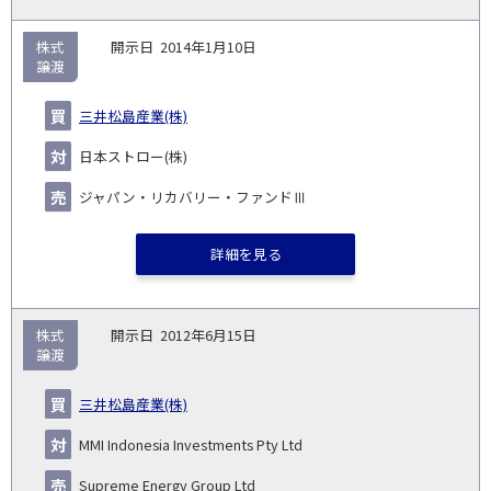
株式
2014年1月10日
譲渡
三井松島産業(株)
日本ストロー(株)
ジャパン・リカバリー・ファンドⅢ
詳細を見る
株式
2012年6月15日
譲渡
三井松島産業(株)
MMI Indonesia Investments Pty Ltd
Supreme Energy Group Ltd