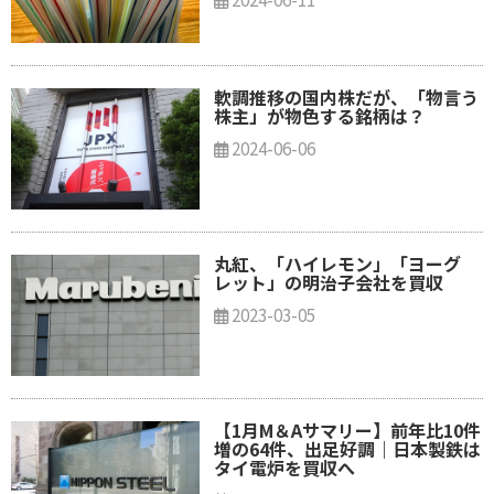
軟調推移の国内株だが、「物言う
株主」が物色する銘柄は？
2024-06-06
丸紅、「ハイレモン」「ヨーグ
レット」の明治子会社を買収
2023-03-05
【1月M＆Aサマリー】前年比10件
増の64件、出足好調｜日本製鉄は
タイ電炉を買収へ