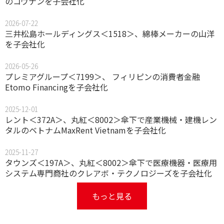
のコウナンを子会社化
2026-07-22
三井松島ホールディングス＜1518＞、綿棒メーカーの山洋
を子会社化
2026-05-26
プレミアグループ＜7199＞、 フィリピンの消費者金融
Etomo Financingを子会社化
2025-12-01
レント＜372A＞、丸紅＜8002＞傘下で産業機械・建機レン
タルのベトナムMaxRent Vietnamを子会社化
2025-11-27
タウンズ＜197A＞、丸紅＜8002＞傘下で医療機器・医療用
システム専門商社のクレアボ・テクノロジーズを子会社化
もっと見る