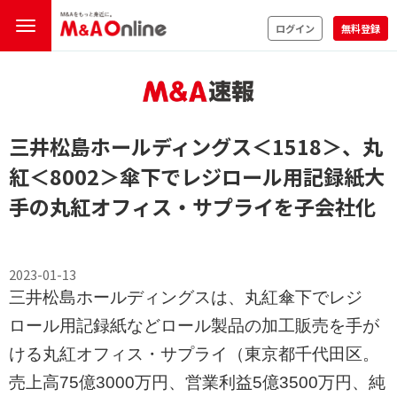
ログイン
無料登録
三井松島ホールディングス
＜1518＞
、丸
紅
＜8002＞
傘下でレジロール用記録紙大
手の丸紅オフィス・サプライを子会社化
2023-01-13
三井松島ホールディングスは、丸紅傘下でレジ
ロール用記録紙などロール製品の加工販売を手が
ける丸紅オフィス・サプライ（東京都千代田区。
売上高75億3000万円、営業利益5億3500万円、純