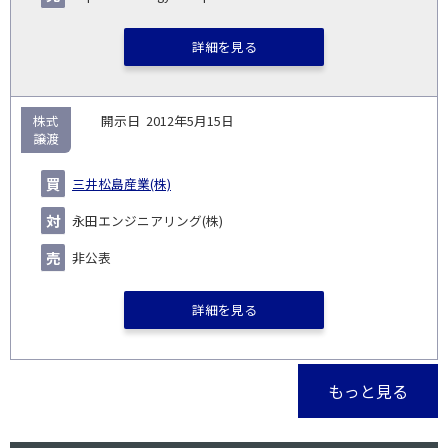
詳細を見る
株式
2012年5月15日
譲渡
三井松島産業(株)
永田エンジニアリング(株)
非公表
詳細を見る
もっと見る