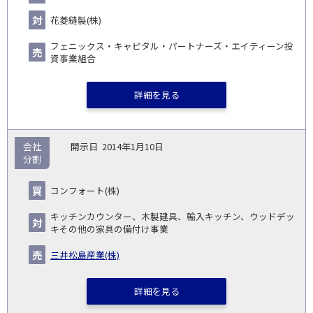
花菱縫製(株)
フェニックス・キャピタル・パートナーズ・エイティーン投
資事業組合
詳細を見る
会社
2014年1月10日
分割
コンフォート(株)
キッチンカウンター、木製建具、輸入キッチン、ウッドデッ
キその他の家具の備付け事業
三井松島産業(株)
詳細を見る