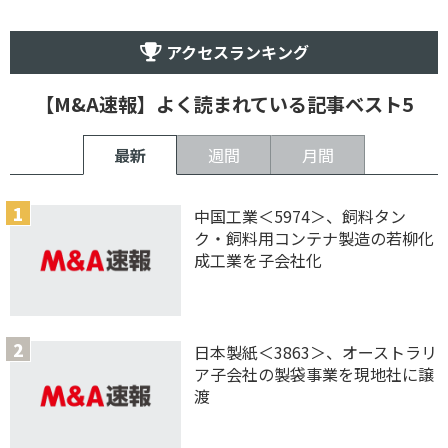
アクセスランキング
【M&A速報】よく読まれている記事ベスト5
最新
週間
月間
中国工業＜5974＞、飼料タン
ク・飼料用コンテナ製造の若柳化
成工業を子会社化
日本製紙＜3863＞、オーストラリ
ア子会社の製袋事業を現地社に譲
渡