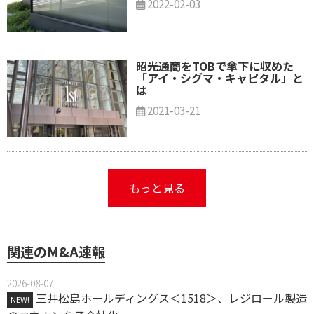
2022-02-03
昭光通商をTOBで傘下に収めた
「アイ・シグマ・キャピタル」と
は
2021-03-21
もっと見る
関連のM&A速報
2026-08-07
三井松島ホールディングス＜1518＞、レジロール製造
NEW!