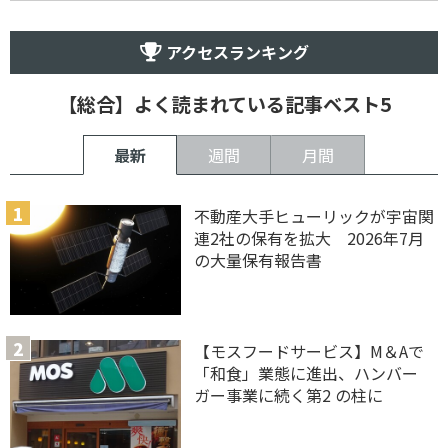
アクセスランキング
【総合】よく読まれている記事ベスト5
最新
週間
月間
不動産大手ヒューリックが宇宙関
連2社の保有を拡大 2026年7月
の大量保有報告書
【モスフードサービス】M＆Aで
「和食」業態に進出、ハンバー
ガー事業に続く第2 の柱に