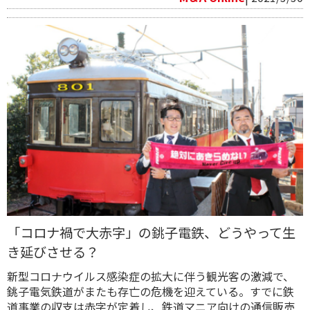
「コロナ禍で大赤字」の銚子電鉄、どうやって生
き延びさせる？
新型コロナウイルス感染症の拡大に伴う観光客の激減で、
銚子電気鉄道がまたも存亡の危機を迎えている。すでに鉄
道事業の収支は赤字が定着し、鉄道マニア向けの通信販売