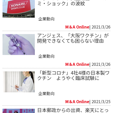
ミ・ショック」の波紋
企業動向
M＆A Online
| 2021/3/26
アンジェス、「大阪ワクチン」が
開発できなくても困らない理由
企業動向
M＆A Online
| 2021/3/26
「新型コロナ」4社4様の日本製ワ
クチン ようやく臨床試験に
企業動向
M＆A Online
| 2021/3/25
日本郵政からの出資、楽天にとっ