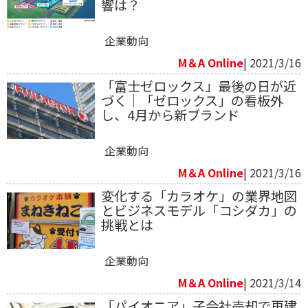
響は？
企業動向
M＆A Online
| 2021/3/16
「富士ゼロックス」最後の日が近
づく｜「ゼロックス」の看板外
し、4月から新ブランド
企業動向
M＆A Online
| 2021/3/16
変化する「カラオケ」の業界地図
とビジネスモデル「コシダカ」の
挑戦とは
企業動向
M＆A Online
| 2021/3/14
「パイオニア」子会社売却で再建