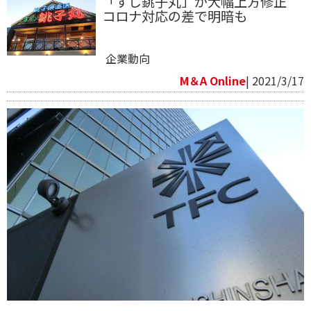
「すし銚子丸」が大幅上方修正
コロナ対応の差で明暗も
企業動向
M＆A Online
| 2021/3/17