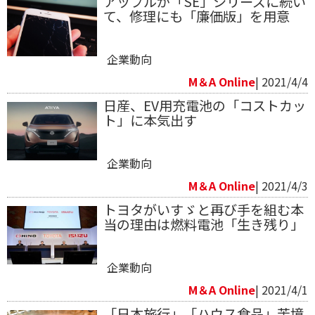
アップルが「SE」シリーズに続い
て、修理にも「廉価版」を用意
企業動向
M＆A Online
| 2021/4/4
日産、EV用充電池の「コストカッ
ト」に本気出す
企業動向
M＆A Online
| 2021/4/3
トヨタがいすゞと再び手を組む本
当の理由は燃料電池「生き残り」
企業動向
M＆A Online
| 2021/4/1
「日本旅行」「ハウス食品」苦境