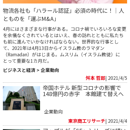
物流各社も「ハラール認証」必須の時代に！｜人
とものを「運ぶM&A」
4月にはさまざまな行事がある。コロナ禍でいろいろな変更
を余儀なくされているとはいえ、春の訪れとともに私たち
も前に進んでいかなければならない。世界的な行事とし
て、2021年は4月13日からイスラム教のラマダン
（Ramadan）がはじまる。ムスリム（イスラム教徒）に
とって重要な1カ月だ。
ビジネスと経済
>
企業動向
舛本 哲郎
| 2021/4/5
帝国ホテル 新型コロナの影響で
148億円の赤字 本館建て替えへ
企業動向
東京商工リサーチ
| 2021/4/4