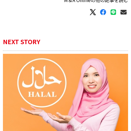
M＆A Onlineの他の記事を読む
NEXT STORY