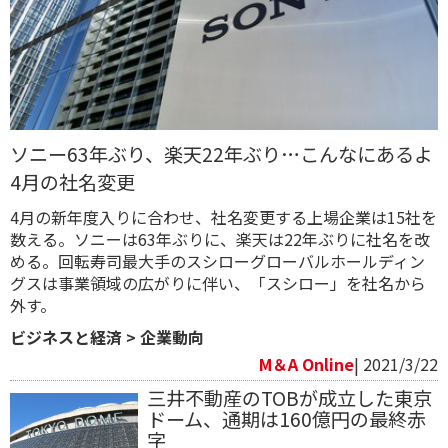
ソニー63年ぶり、楽天22年ぶり…こんなにあるよ
4月の社名変更
4月の新年度入りに合わせ、社名変更する上場企業は15社を
数える。ソニーは63年ぶりに、楽天は22年ぶりに社名を改
める。回転寿司最大手のスシローグローバルホールディン
グスは事業領域の広がりに伴い、「スシロー」を社名から
外す。
ビジネスと経済
>
企業動向
M＆A Online
| 2021/3/22
三井不動産のTOBが成立した東京
ドーム、通期は160億円の最終赤
字