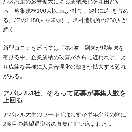
ルス感染の影響拡大による業績悪化を理由とす
る。募集規模100人以上は7社で、3社に1社を占め
る。JTの1150人を筆頭に、名村造船所の250人が
続く。
新型コロナを巡っては「第4波」到来が現実味を
帯びる中、企業業績の改善がさらに遅れれば、よ
り広範な業種に人員合理化の動きが拡大する恐れ
がある。
アパレル3社、そろって応募が募集人数を
上回る
アパレル大手のワールドはわずか半年余りの間に
2度目の希望退職者の募集に追い込まれた...