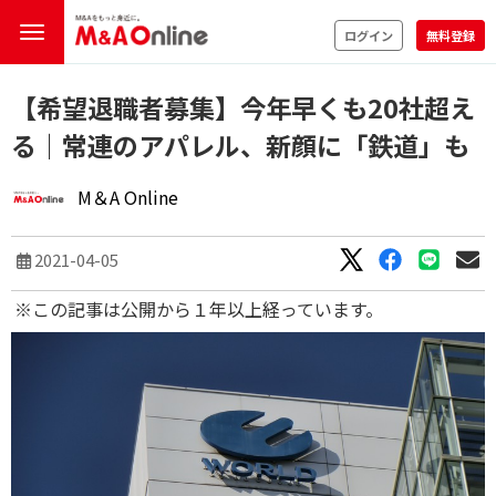
ログイン
無料登録
【希望退職者募集】今年早くも20社超え
る｜常連のアパレル、新顔に「鉄道」も
M＆A Online
2021-04-05
※この記事は公開から１年以上経っています。