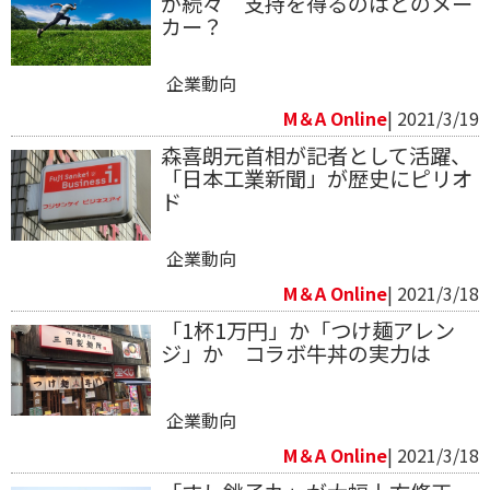
が続々 支持を得るのはどのメー
カー？
企業動向
M＆A Online
| 2021/3/19
森喜朗元首相が記者として活躍、
「日本工業新聞」が歴史にピリオ
ド
企業動向
M＆A Online
| 2021/3/18
「1杯1万円」か「つけ麺アレン
ジ」か コラボ牛丼の実力は
企業動向
M＆A Online
| 2021/3/18