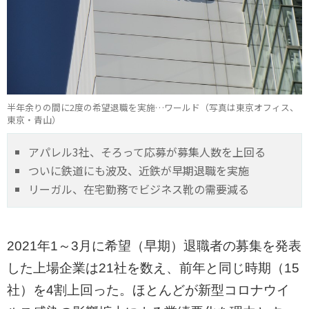
半年余りの間に2度の希望退職を実施…ワールド（写真は東京オフィス、
東京・青山）
アパレル3社、そろって応募が募集人数を上回る
ついに鉄道にも波及、近鉄が早期退職を実施
リーガル、在宅勤務でビジネス靴の需要減る
2021年1～3月に希望（早期）退職者の募集を発表
した上場企業は21社を数え、前年と同じ時期（15
社）を4割上回った。ほとんどが新型コロナウイ