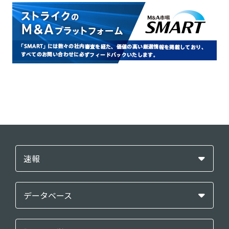
速報
データベース