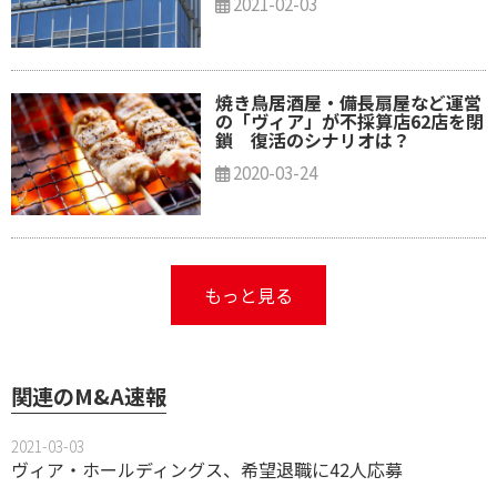
2021-02-03
焼き鳥居酒屋・備長扇屋など運営
の「ヴィア」が不採算店62店を閉
鎖 復活のシナリオは？
2020-03-24
もっと見る
関連のM&A速報
2021-03-03
ヴィア・ホールディングス、希望退職に42人応募