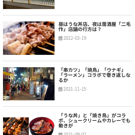
昼はうな丼店、夜は居酒屋「二毛
作」店舗の行方は？
2022-03-19
「串カツ」「焼鳥」「ウナギ」
「ラーメン」コラボで巻き返しな
るか
2021-11-15
「うな丼」と「焼き鳥」がコラ
ボ、シュークリームやカレーでも
動きが
2021-09-02