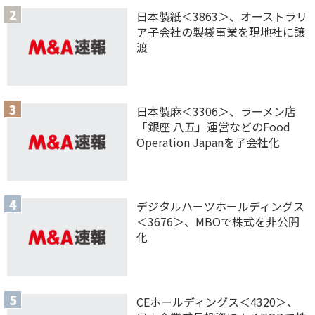
日本製紙＜3863＞、オーストラリ
ア子会社の製袋事業を現地社に譲
渡
日本製麻＜3306＞、ラーメン店
「銀座 八五」運営などのFood
Operation Japanを子会社化
デジタルハーツホールディングス
＜3676＞、MBOで株式を非公開
化
CEホールディングス＜4320＞、