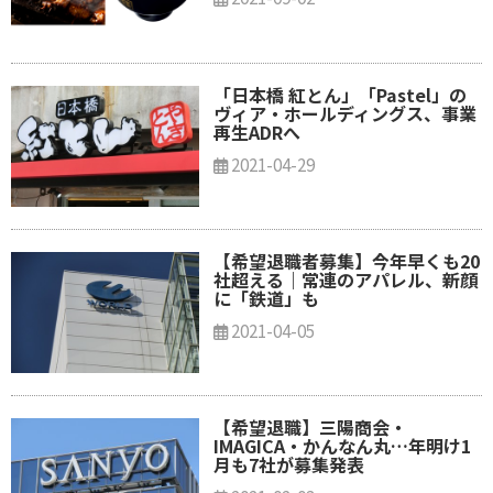
「日本橋 紅とん」「Pastel」の
ヴィア・ホールディングス、事業
再生ADRへ
2021-04-29
【希望退職者募集】今年早くも20
社超える｜常連のアパレル、新顔
に「鉄道」も
2021-04-05
【希望退職】三陽商会・
IMAGICA・かんなん丸…年明け1
月も7社が募集発表