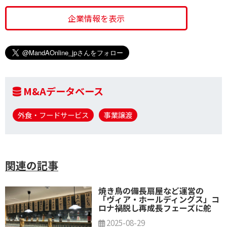
企業情報を表示
M&Aデータベース
外食・フードサービス
事業譲渡
関連の記事
焼き鳥の備長扇屋など運営の
「ヴィア・ホールディングス」コ
ロナ禍脱し再成長フェーズに舵
2025-08-29