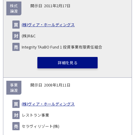
株式
2011年2月17日
譲渡
(株)ヴィア・ホールディングス
(株)R&C
Integrity TAaBO Fund 1 投資事業有限責任組合
詳細を見る
事業
2008年1月11日
譲渡
(株)ヴィア・ホールディングス
レストラン事業
セラヴィリゾート(株)