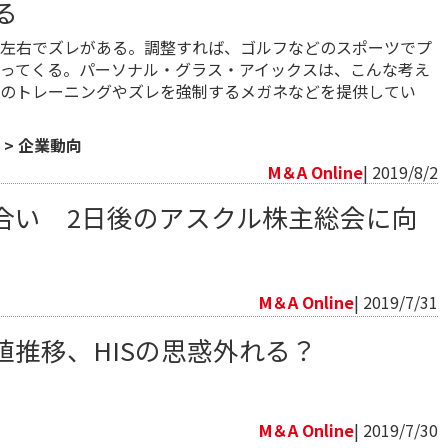
る
左右でズレがある。調整すれば、ゴルフなどのスポーツでプ
ってくる。パーソナル・グラス・アイックスは、こんな考え
のトレーニングやズレを強制するメガネなどを提供してい
>
企業動向
M＆A Online
| 2019/8/2
合い 2日後のアスクル株主総会に向
向
M＆A Online
| 2019/7/31
値推移、HISの思惑外れる？
向
M＆A Online
| 2019/7/30