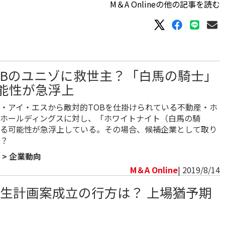
M＆A Onlineの他の記事を読む
OBのユニゾに救世主？「白馬の騎士」
能性が急浮上
・アイ・エスから敵対的TOBを仕掛けられている不動産・ホ
ホールディングスに対し、「ホワイトナイト（白馬の騎
る可能性が急浮上している。その場合、候補企業として取り
？
>
企業動向
M＆A Online
| 2019/8/14
再生計画案成立の行方は？ 上場猶予期
る
向