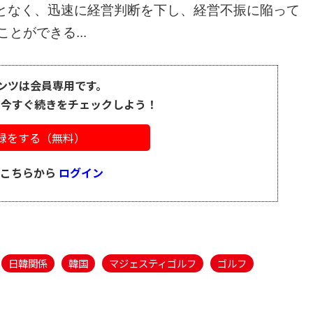
となく、迅速に経営判断を下し、経営不振に陥って
とができる...
ンツは会員専用です。
、今すぐ続きをチェックしよう！
録をする（無料）
はこちらから
ログイン
日韓関係
韓国
マジェスティゴルフ
ゴルフ