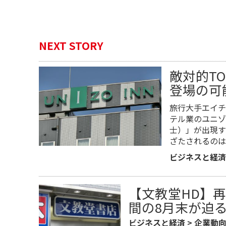
NEXT STORY
敵対的T
登場の可
旅行大手エイチ
テル業のユニゾ
士）」が出現す
ざたされるのは
ビジネスと経済
【文教堂HD】
間の8月末が迫
ビジネスと経済
>
企業動