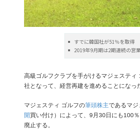
すでに韓国社が51％を取得
2019年9月期は2期連続の営
高級ゴルフクラブを手がけるマジェスティ ゴ
社となって、経営再建を進めることになっ
マジェスティ ゴルフの
筆頭株主
であるマジ
開
買い付け）によって、9月30日にも100
廃止する。