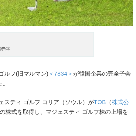
業赤字
ルフ(旧マルマン)
＜7834＞
が韓国企業の完全子会
た。
ェスティ ゴルフ コリア（ソウル）が
TOB
（
株式公
％の株式を取得し、マジェスティ ゴルフ株の上場を