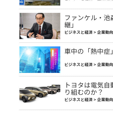
ファンケル・池
継」
ビジネスと経済
>
企業動
車中の「熱中症
ビジネスと経済
>
企業動
トヨタは電気自
り組むのか？
ビジネスと経済
>
企業動