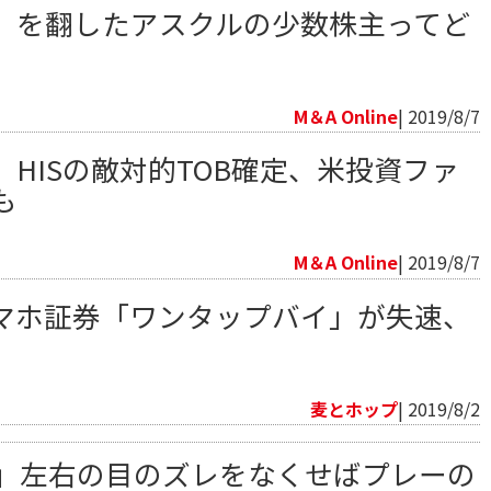
」を翻したアスクルの少数株主ってど
向
M＆A Online
| 2019/8/7
HISの敵対的TOB確定、米投資ファ
も
向
M＆A Online
| 2019/8/7
マホ証券「ワンタップバイ」が失速、
向
麦とホップ
| 2019/8/2
」左右の目のズレをなくせばプレーの