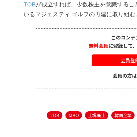
TOB
が成立すれば、少数株主を意識するこ
いるマジェスティ ゴルフの再建に取り組むこ
このコンテ
無料会員
に登録して
会員登
会員の方
TOB
MBO
上場廃止
韓国企業