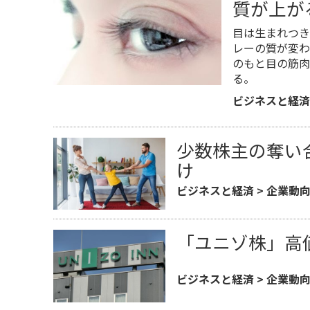
質が上が
目は生まれつき
レーの質が変わ
のもと目の筋肉
る。
ビジネスと経済
少数株主の奪い
け
ビジネスと経済
>
企業動
「ユニゾ株」高
ビジネスと経済
>
企業動