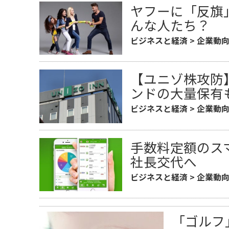
ヤフーに「反旗
んな人たち？
ビジネスと経済
>
企業動
【ユニゾ株攻防】
ンドの大量保有
ビジネスと経済
>
企業動
手数料定額のス
社長交代へ
ビジネスと経済
>
企業動
「ゴルフ