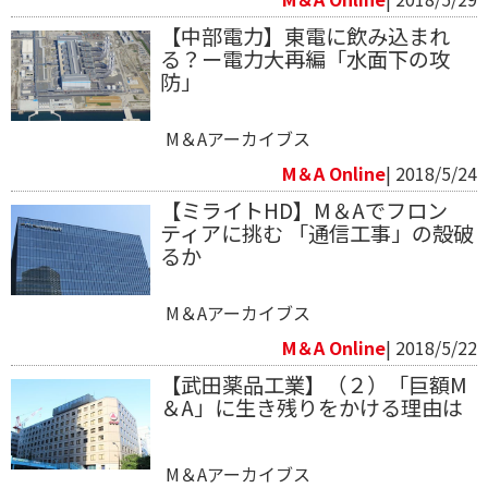
【中部電力】東電に飲み込まれ
る？ー電力大再編「水面下の攻
防」
M＆Aアーカイブス
M＆A Online
| 2018/5/24
【ミライトHD】M＆Aでフロン
ティアに挑む 「通信工事」の殻破
るか
M＆Aアーカイブス
M＆A Online
| 2018/5/22
【武田薬品工業】（２）「巨額M
＆A」に生き残りをかける理由は
M＆Aアーカイブス