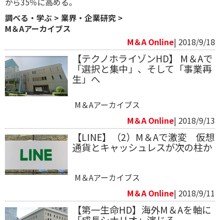
から35％に高める。
調べる・学ぶ
>
業界・企業研究
>
M＆Aアーカイブス
M＆A Online
| 2018/9/18
【テクノホライゾンHD】 M＆Aで
「選択と集中」、そして「事業再
生」へ
M＆Aアーカイブス
M＆A Online
| 2018/9/13
【LINE】（2）M＆Aで激変 仮想
通貨とキャッシュレスが次の柱か
M＆Aアーカイブス
M＆A Online
| 2018/9/11
【第一生命HD】海外M＆Aを軸に
「成長シナリオ」演じる