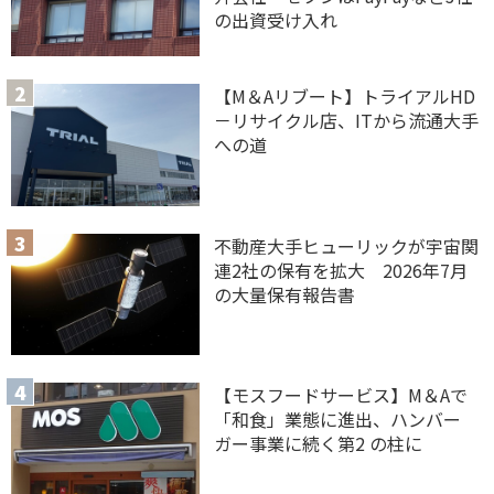
の出資受け入れ
【M＆Aリブート】トライアルHD
－リサイクル店、ITから流通大手
への道
不動産大手ヒューリックが宇宙関
連2社の保有を拡大 2026年7月
の大量保有報告書
【モスフードサービス】M＆Aで
「和食」業態に進出、ハンバー
ガー事業に続く第2 の柱に