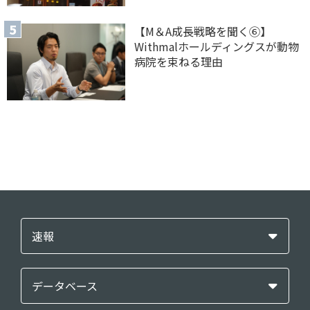
【M＆A 成長戦略を聞く⑥】
Withmalホールディングスが動物
病院を束ねる理由
速報
データベース