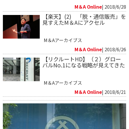
M＆A Online
| 2018/6/28
【楽天】(2) 「脱・通信販売」を
見すえたM＆Aにアクセル
M＆Aアーカイブス
M＆A Online
| 2018/6/26
【リクルートHD】（２）グロー
バルNo.1になる戦略が見えてきた
M＆Aアーカイブス
M＆A Online
| 2018/6/21