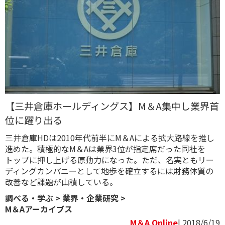
【三井倉庫ホールディングス】M＆A集中し業界首
位に躍り出る
三井倉庫HDは2010年代前半にM＆Aによる拡大路線を推し
進めた。積極的なM＆Aは業界3位が指定席だった同社を
トップに押し上げる原動力になった。ただ、名実ともリー
ディングカンパニーとして地歩を確立するには財務体質の
改善など課題が山積している。
調べる・学ぶ
>
業界・企業研究
>
M＆Aアーカイブス
M＆A Online
| 2018/6/19