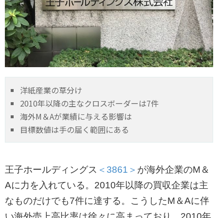
洋紙産業の草分け
2010年以降の主なクロスボーダーは7件
海外M＆Aが業績に与える影響は
目標数値は手の届く範囲にある
王子ホールディングス
＜3861＞
が海外企業のM＆
Aに力を入れている。2010年以降の買収企業は主
なものだけでも7件に達する。こうしたM＆Aに伴
い海外売上高比率は徐々に高まっており、2010年