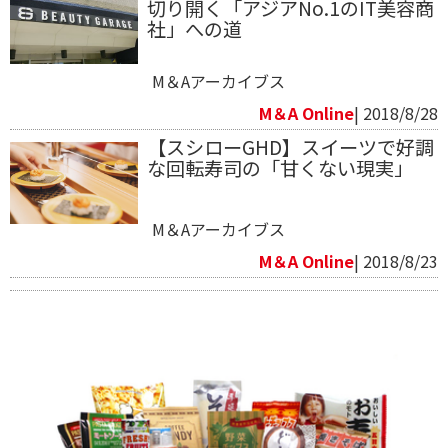
切り開く「アジアNo.1のIT美容商
社」への道
M＆Aアーカイブス
M＆A Online
| 2018/8/28
【スシローGHD】スイーツで好調
な回転寿司の「甘くない現実」
M＆Aアーカイブス
M＆A Online
| 2018/8/23