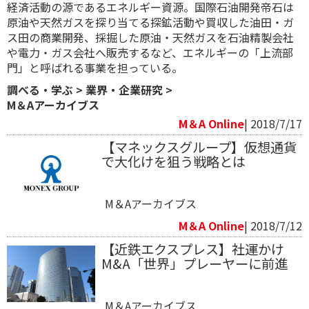
経済活動の源であるエネルギー資源。国際石油開発帝石は
原油や天然ガスを探り当てる探鉱活動や買収した油田・ガ
ス田の商業開発、採掘した原油・天然ガスを石油精製会社
や電力・ガス会社へ販売するなど、エネルギーの「上流部
門」と呼ばれる事業を担っている。
調べる・学ぶ
>
業界・企業研究
>
M＆Aアーカイブス
M＆A Online
| 2018/7/17
【マネックスグループ】仮想通貨
で大化けを狙う戦略とは
M＆Aアーカイブス
M＆A Online
| 2018/7/12
【近鉄エクスプレス】社運かけ
M&A「世界」プレーヤーに前進
M＆Aアーカイブス