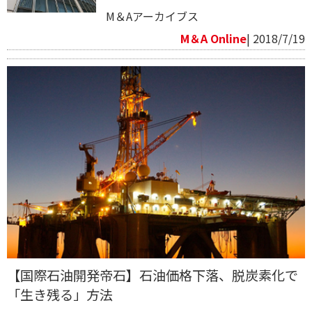
M＆Aアーカイブス
M＆A Online
| 2018/7/19
【国際石油開発帝石】石油価格下落、脱炭素化で
「生き残る」方法