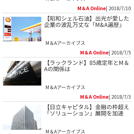
M＆A Online
| 2018/7/10
【昭和シェル石油】出光が愛した
企業の波乱万丈な「M&A遍歴」
M＆Aアーカイブス
M＆A Online
| 2018/7/5
【ラックランド】85歳定年とM＆
Aの関係は
M＆Aアーカイブス
M＆A Online
| 2018/7/3
【日立キャピタル】金融の枠超え
「ソリューション」展開を加速
M＆Aアーカイブス