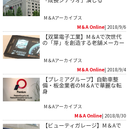
M＆Aアーカイブス
M＆A Online
| 2018/9/6
【双葉電子工業】M＆Aで次世代
の「芽」を創造する老舗メーカー
M＆Aアーカイブス
M＆A Online
| 2018/9/4
【プレミアグループ】自動車整
備・板金業者のM＆Aで華麗な転
身
M＆Aアーカイブス
M＆A Online
| 2018/8/30
【ビューティガレージ】M＆Aで