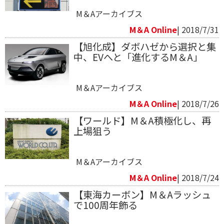
M＆Aアーカイブス
M＆A Online
| 2018/7/31
【旭化成】ダボハゼから選択と集
中、EVへと「進化するM＆A」
M＆Aアーカイブス
M＆A Online
| 2018/7/26
【ワールド】M＆A積極化し、再
上場狙う
M＆Aアーカイブス
M＆A Online
| 2018/7/24
【東海カーボン】M＆Aラッシュ
で100周年飾る