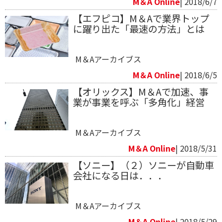
M＆A Online
| 2018/6/7
【エフピコ】M＆Aで業界トップ
に躍り出た「最速の方法」とは
M＆Aアーカイブス
M＆A Online
| 2018/6/5
【オリックス】M＆Aで加速、事
業が事業を呼ぶ「多角化」経営
M＆Aアーカイブス
M＆A Online
| 2018/5/31
【ソニー】（２）ソニーが自動車
会社になる日は．．．
M＆Aアーカイブス
M＆A Online
| 2018/5/29