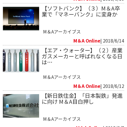
【ソフトバンク】（３）M＆A卒
業で「マネーバンク」に変身か
M＆Aアーカイブス
M＆A Online
| 2018/6/14
【エア・ウォーター】（２）産業
ガスメーカーと呼ばれなくなる日
は…
M＆Aアーカイブス
M＆A Online
| 2018/6/12
【新日鉄住金】「日本製鉄」発進
に向け M＆A目白押し
M＆Aアーカイブス