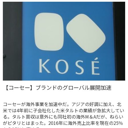
【コーセー】ブランドのグローバル展開加速
コーセーが海外事業を加速中だ。アジアの好調に加え、北
米では4年前に子会社化した米タルトの業績が急拡大してい
る。タルト買収は意外にも同社初の海外M＆Aだが、ねらい
がピタリとはまった。2016年に海外売上比率を現在の25％