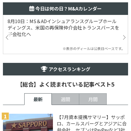
今日は何の日？M&Aカレンダー
8月10日：MS＆ADインシュアランスグループホール
ディングス、米国の再保険仲介会社トランスバースを
子会社化へ
※表示のディールは公表日ベースです。
アクセスランキング
【総合】よく読まれている記事ベスト5
最新
週間
月間
【7月資本提携サマリー】サッポ
ロ、カールスバーグとアジアに合
弁会社 セブンはPayPayなど3社