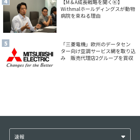
【M＆A 成長戦略を聞く⑥】
Withmalホールディングスが動物
病院を束ねる理由
「三菱電機」欧州のデータセン
ター向け空調サービス網を取り込
み 販売代理店2グループを買収
速報