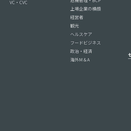
危機管理・BCP
VC・CVC
上場企業の横顔
経営者
観光
ヘルスケア
フードビジネス
政治・経済
海外M＆A
ス