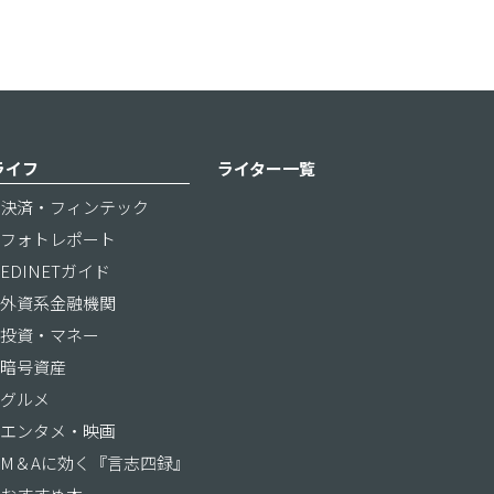
ライフ
ライター一覧
決済・フィンテック
フォトレポート
EDINETガイド
外資系金融機関
投資・マネー
暗号資産
グルメ
エンタメ・映画
M＆Aに効く『言志四録』