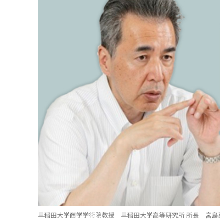
早稲田大学商学学術院教授 早稲田大学高等研究所 所長 宮島