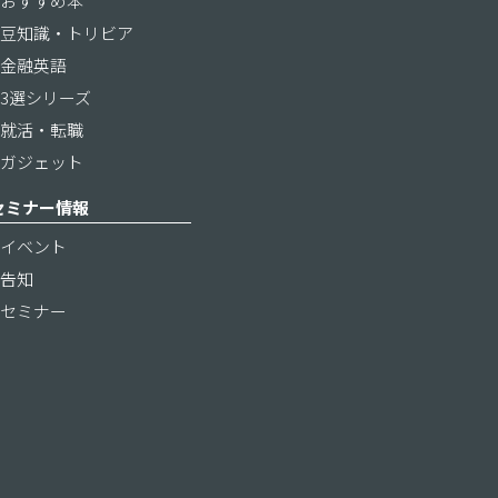
おすすめ本
豆知識・トリビア
金融英語
3選シリーズ
就活・転職
ガジェット
セミナー情報
イベント
告知
セミナー