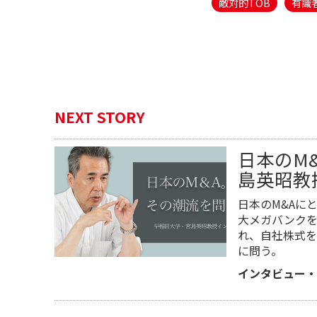
敵対的TOB
有識
NEXT STORY
日本のM
島英昭教
日本のM&Aに
大メガバンクを
れ、自社株式を
に問う。
インタビュー・