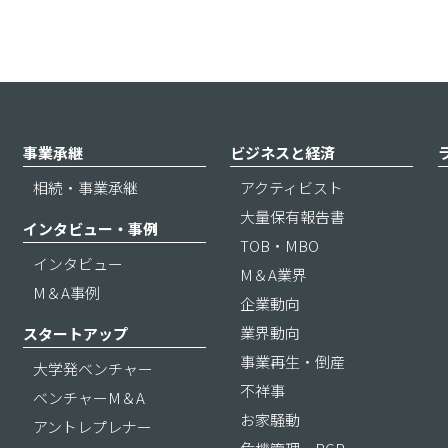
事業承継
ビジネスと経済
相続・事業承継
アクティビスト
大量保有報告書
インタビュー・事例
TOB・MBO
インタビュー
M＆A業界
M＆A事例
企業動向
業界動向
スタートアップ
事業再生・倒産
大学発ベンチャー
不祥事
ベンチャーM＆A
お家騒動
アントレプレナー