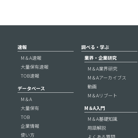
速報
調べる・学ぶ
M＆A速報
業界・企業研究
大量保有速報
M＆A業界研究
TOB速報
M＆Aアーカイブス
動画
データベース
M＆Aリブート
M＆A
大量保有
M＆A入門
TOB
M＆A基礎知識
企業情報
用語解説
使い方
よくある質問