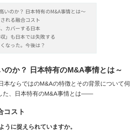
高いのか？ 日本特有のM&A事情とは～
徴される融合コスト
英、カバーする日本
買収」も日本では失敗する
なくなった。今後は？
のか？ 日本特有のM&A事情とは～
日本ならではのM&Aの特徴とその背景について伺
した、日本特有のM&A事情とは――
合コスト
のように捉えられていますか。