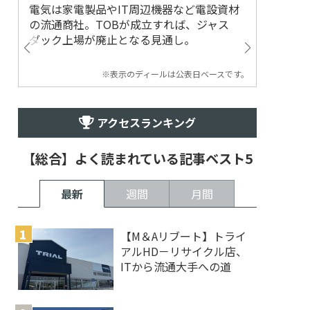
電気は家電製品やIT周辺機器など電設資材
の流通商社。TOBが成立すれば、ジャス
ダック上場が廃止となる見通し。
※表示のディールは公表日ベースです。
アクセスランキング
【総合】よく読まれている記事ベスト5
最新
週間
月間
【M＆Aリブート】トライ
アルHD－リサイクル店、
ITから流通大手への道