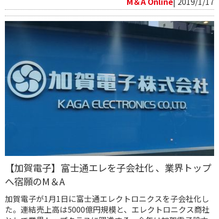
M＆A Online
| 2019/1/17
【加賀電子】富士通エレを子会社化 、業界トップ
へ宿願のM＆A
加賀電子が1月1日に富士通エレクトロニクスを子会社化し
た。連結売上高は5000億円規模と、エレクトロニクス商社