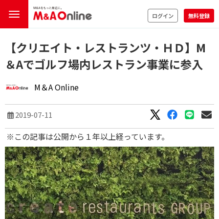
ログイン
無料登録
【クリエイト・レストランツ・ＨＤ】M
＆Aでゴルフ場内レストラン事業に参入
M＆A Online
2019-07-11
※この記事は公開から１年以上経っています。