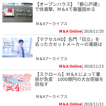
【オープンハウス】「都心戸建」
で快進撃、M＆Aで基盤固める
M＆Aアーカイブス
M＆A Online
| 2018/11/20
【マクセルHD】名門「日立」を
去ったカセットメーカーの進路は
M＆Aアーカイブス
M＆A Online
| 2018/11/15
【スクロール】M＆A によって業
容が急変 1000億円の大台突破を
目指す
M＆Aアーカイブス
M＆A Online
| 2018/11/13