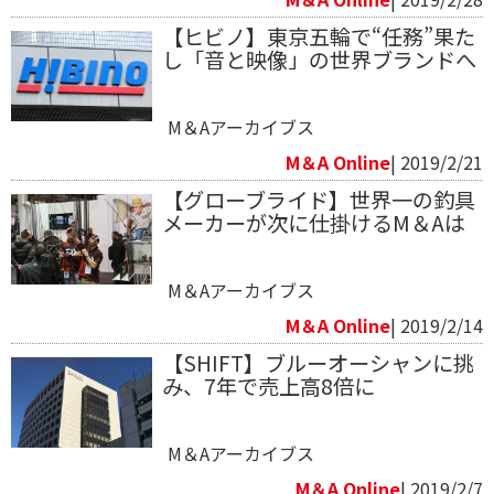
【ヒビノ】東京五輪で“任務”果た
し「音と映像」の世界ブランドへ
M＆Aアーカイブス
M＆A Online
| 2019/2/21
【グローブライド】世界一の釣具
メーカーが次に仕掛けるM＆Aは
M＆Aアーカイブス
M＆A Online
| 2019/2/14
【SHIFT】ブルーオーシャンに挑
み、7年で売上高8倍に
M＆Aアーカイブス
M＆A Online
| 2019/2/7