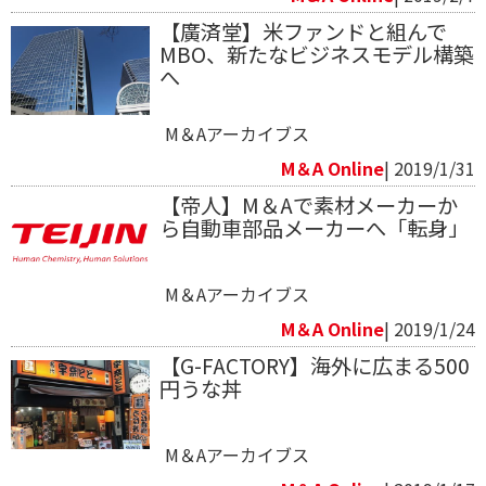
【廣済堂】米ファンドと組んで
MBO、新たなビジネスモデル構築
へ
M＆Aアーカイブス
M＆A Online
| 2019/1/31
【帝人】M＆Aで素材メーカーか
ら自動車部品メーカーへ「転身」
M＆Aアーカイブス
M＆A Online
| 2019/1/24
【G-FACTORY】海外に広まる500
円うな丼
M＆Aアーカイブス