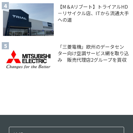
【M＆Aリブート】トライアルHD
－リサイクル店、ITから流通大手
への道
「三菱電機」欧州のデータセン
ター向け空調サービス網を取り込
み 販売代理店2グループを買収