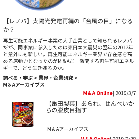
【レノバ】太陽光発電再編の「台風の目」になる
か？
再生可能エネルギー事業の大手企業として知られるレノバ
だが、同事業に参入したのは東日本大震災の翌年の2012年
と意外にも新しい。再生可能エネルギー業界で存在感を高
める原動力となったのがM＆Aだ。激変する再生可能エネル
ギーで、どう生き残るのか。
調べる・学ぶ
>
業界・企業研究
>
M＆Aアーカイブス
M＆A Online
| 2019/3/7
【亀田製菓】あられ、せんべいか
らの脱皮目指す
M＆Aアーカイブス
M＆A Online
| 2019/2/28