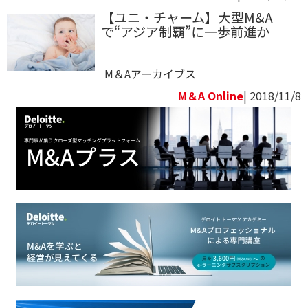
【ユニ・チャーム】大型M&A
で“アジア制覇”に一歩前進か
M＆Aアーカイブス
M＆A Online
| 2018/11/8