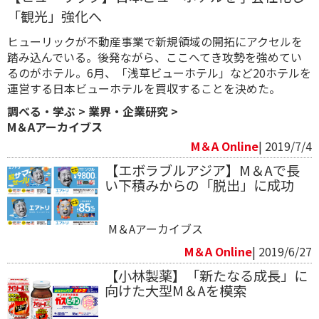
「観光」強化へ
ヒューリックが不動産事業で新規領域の開拓にアクセルを
踏み込んでいる。後発ながら、ここへてき攻勢を強めてい
るのがホテル。6月、「浅草ビューホテル」など20ホテルを
運営する日本ビューホテルを買収することを決めた。
調べる・学ぶ
>
業界・企業研究
>
M＆Aアーカイブス
M＆A Online
| 2019/7/4
【エボラブルアジア】M＆Aで長
い下積みからの「脱出」に成功
M＆Aアーカイブス
M＆A Online
| 2019/6/27
【小林製薬】「新たなる成長」に
向けた大型M＆Aを模索