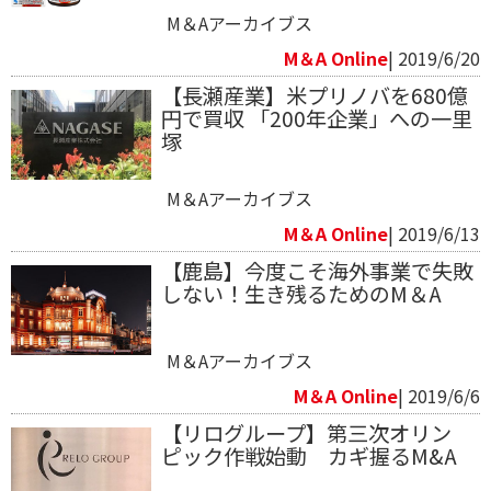
M＆Aアーカイブス
M＆A Online
| 2019/6/20
【長瀬産業】米プリノバを680億
円で買収 「200年企業」への一里
塚
M＆Aアーカイブス
M＆A Online
| 2019/6/13
【鹿島】今度こそ海外事業で失敗
しない！生き残るためのM＆A
M＆Aアーカイブス
M＆A Online
| 2019/6/6
【リログループ】第三次オリン
ピック作戦始動 カギ握るM&A