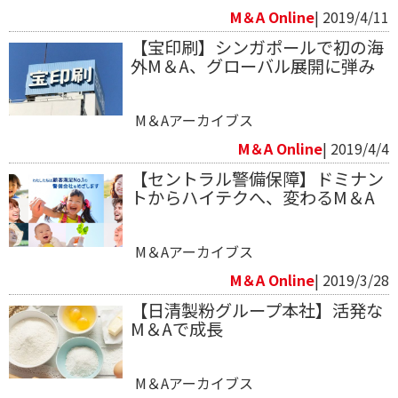
M＆A Online
| 2019/4/11
【宝印刷】シンガポールで初の海
外M＆A、グローバル展開に弾み
M＆Aアーカイブス
M＆A Online
| 2019/4/4
【セントラル警備保障】ドミナン
トからハイテクへ、変わるM＆A
M＆Aアーカイブス
M＆A Online
| 2019/3/28
【日清製粉グループ本社】活発な
M＆Aで成長
M＆Aアーカイブス