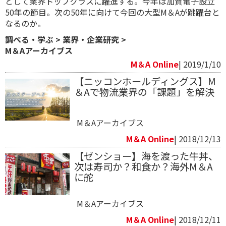
として業界トップクラスに躍進する。今年は加賀電子設立
50年の節目。次の50年に向けて今回の大型M＆Aが跳躍台と
なるのか。
調べる・学ぶ
>
業界・企業研究
>
M＆Aアーカイブス
M＆A Online
| 2019/1/10
【ニッコンホールディングス】M
＆Aで物流業界の「課題」を解決
M＆Aアーカイブス
M＆A Online
| 2018/12/13
【ゼンショー】海を渡った牛丼、
次は寿司か？和食か？海外M＆A
に舵
M＆Aアーカイブス
M＆A Online
| 2018/12/11