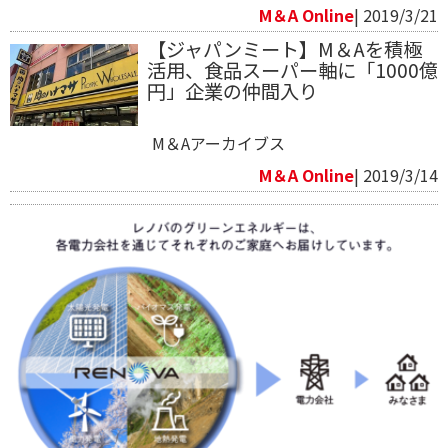
M＆A Online
| 2019/3/21
【ジャパンミート】M＆Aを積極
活用、食品スーパー軸に「1000億
円」企業の仲間入り
M＆Aアーカイブス
M＆A Online
| 2019/3/14