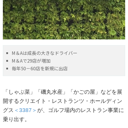
M＆Aは成長の大きなドライバー
M＆Aで29店が増加
毎年50－60店を新規に出店
「しゃぶ菜」「磯丸水産」「かごの屋」などを展
開するクリエイト・レストランツ・ホールディン
グス
＜3387＞
が、ゴルフ場内のレストラン事業に
乗り出す。