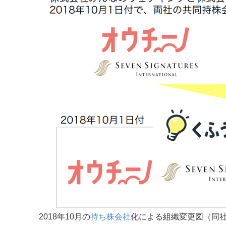
2018年10月の
持ち株会社
化による組織変更図（同