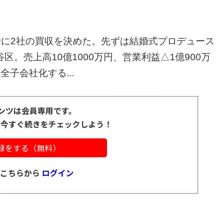
同時に2社の買収を決めた。先ずは結婚式プロデュース
。売上高10億1000万円、営業利益△1億900万
子会社化する...
ンツは会員専用です。
、今すぐ続きをチェックしよう！
録をする（無料）
はこちらから
ログイン