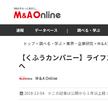
速報
データベース
|
調べる・学ぶ
トップ
>
調べる・学ぶ
>
業界・企業研究
>
M＆
【くふうカンパニー】ライフ
へ
M＆A Online
2018-12-04
※この記事は公開から１年以上経