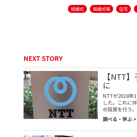
結婚式
結婚式場
住宅
NEXT STORY
【NTT
に
NTTが201
した。これに伴
の投資を行う。
調べる・学ぶ