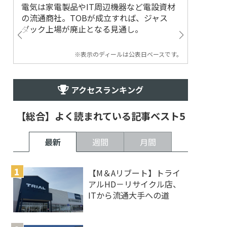
電気は家電製品やIT周辺機器など電設資材
の流通商社。TOBが成立すれば、ジャス
ダック上場が廃止となる見通し。
※表示のディールは公表日ベースです。
アクセスランキング
【総合】よく読まれている記事ベスト5
最新
週間
月間
【M＆Aリブート】トライ
アルHD－リサイクル店、
ITから流通大手への道