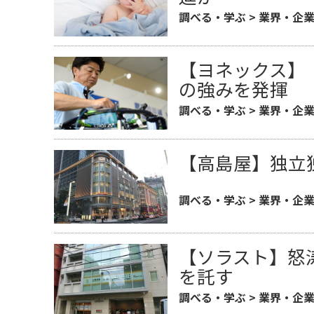
調べる・学ぶ
>
業界・企
【ヨネックス】
の強みを発揮
調べる・学ぶ
>
業界・企
【高島屋】独立
調べる・学ぶ
>
業界・企
【ソラスト】怒
を託す
調べる・学ぶ
>
業界・企