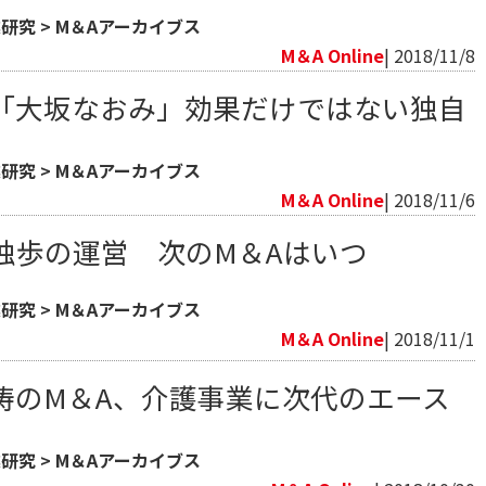
業研究
>
M＆Aアーカイブス
M＆A Online
| 2018/11/8
「大坂なおみ」効果だけではない独自
業研究
>
M＆Aアーカイブス
M＆A Online
| 2018/11/6
独歩の運営 次のM＆Aはいつ
業研究
>
M＆Aアーカイブス
M＆A Online
| 2018/11/1
涛のM＆A、介護事業に次代のエース
業研究
>
M＆Aアーカイブス