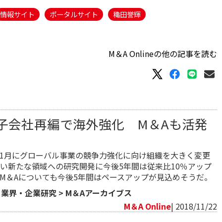
情報サイト
ポータルサイト
穐田誉輝
M＆A Onlineの他の記事を読む
】子会社再編で海外強化 M＆Aも活発
8年11月にグローバル事業の競争力強化に向け組織を大きく変更
い新たな領域への研究開発に今後5年間は従来比10％アップ
M＆Aについても今後5年間はペースアップが見込めそうだ。
>
業界・企業研究
>
M＆Aアーカイブス
M＆A Online
| 2018/11/22