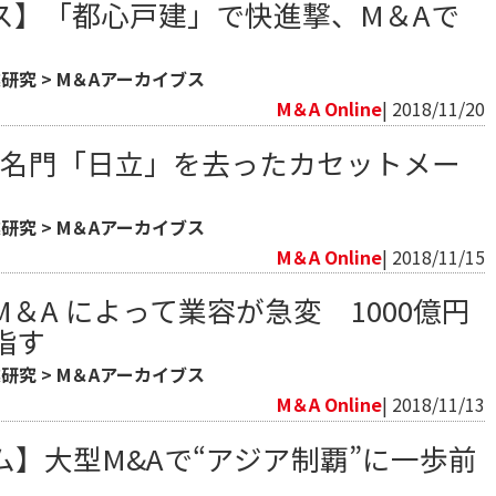
ス】「都心戸建」で快進撃、M＆Aで
業研究
>
M＆Aアーカイブス
M＆A Online
| 2018/11/20
】名門「日立」を去ったカセットメー
業研究
>
M＆Aアーカイブス
M＆A Online
| 2018/11/15
＆A によって業容が急変 1000億円
目指す
業研究
>
M＆Aアーカイブス
M＆A Online
| 2018/11/13
】大型M&Aで“アジア制覇”に一歩前