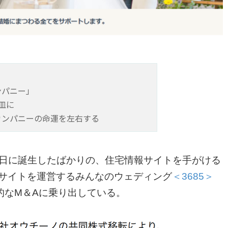
ンパニー」
皿に
カンパニーの命運を左右する
0月1日に誕生したばかりの、住宅情報サイトを手がける
サイトを運営するみんなのウェディング
＜3685＞
的なM＆Aに乗り出している。