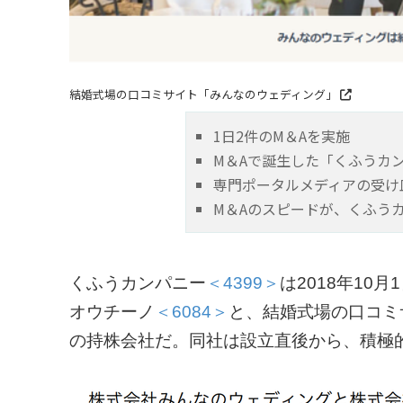
結婚式場の口コミサイト「みんなのウェディング」
1日2件のM＆Aを実施
M＆Aで誕生した「くふうカ
専門ポータルメディアの受け
M＆Aのスピードが、くふう
くふうカンパニー
＜4399＞
は2018年1
オウチーノ
＜6084＞
と、結婚式場の口コミ
の持株会社だ。同社は設立直後から、積極