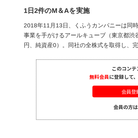
1日2件のM＆Aを実施
2018年11月13日、くふうカンパニーは
事業を手がけるアールキューブ（東京都渋谷区
円、純資産0）。同社の全株式を取得し、完全
このコンテ
無料会員
に登録して
会員登
会員の方